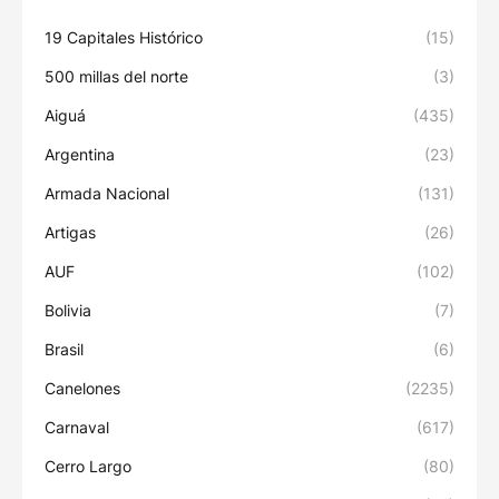
19 Capitales Histórico
(15)
500 millas del norte
(3)
Aiguá
(435)
Argentina
(23)
Armada Nacional
(131)
Artigas
(26)
AUF
(102)
Bolivia
(7)
Brasil
(6)
Canelones
(2235)
Carnaval
(617)
Cerro Largo
(80)