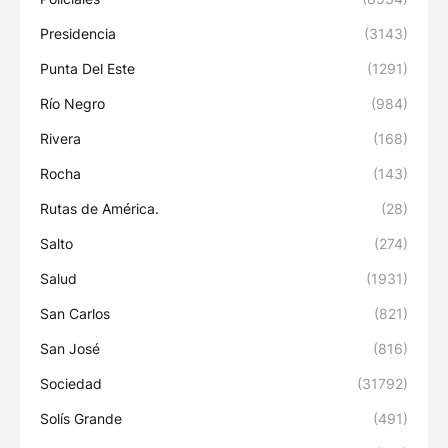
Presidencia
(3143)
Punta Del Este
(1291)
Río Negro
(984)
Rivera
(168)
Rocha
(143)
Rutas de América.
(28)
Salto
(274)
Salud
(1931)
San Carlos
(821)
San José
(816)
Sociedad
(31792)
Solís Grande
(491)