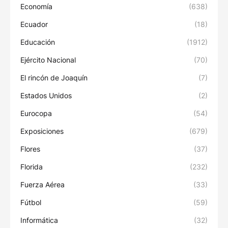
Economía
(638)
Ecuador
(18)
Educación
(1912)
Ejército Nacional
(70)
El rincón de Joaquín
(7)
Estados Unidos
(2)
Eurocopa
(54)
Exposiciones
(679)
Flores
(37)
Florida
(232)
Fuerza Aérea
(33)
Fútbol
(59)
Informática
(32)