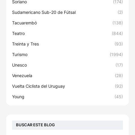
Soriano
(174)
Sudamericano Sub-20 de Fútsal
(2)
Tacuarembó
(138)
Teatro
(844)
Treinta y Tres
(93)
Turismo
(1994)
Unesco
(17)
Venezuela
(28)
Vuelta Ciclista del Uruguay
(92)
Young
(45)
BUSCAR ESTE BLOG