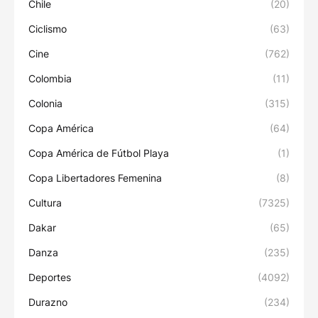
Chile
(20)
Ciclismo
(63)
Cine
(762)
Colombia
(11)
Colonia
(315)
Copa América
(64)
Copa América de Fútbol Playa
(1)
Copa Libertadores Femenina
(8)
Cultura
(7325)
Dakar
(65)
Danza
(235)
Deportes
(4092)
Durazno
(234)