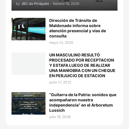
by
JBC de Piriápolis
-
febrero 16, 2020
Dirección de Tránsito de
Maldonado informa sobre
atención presencial y vías de
consulta
mayo 13, 2020
UN MASCULINO RESULTÓ
PROCESADO POR RECEPTACION
Y ESTAFA LUEGO DE REALIZAR
UNA MANIOBRA CON UN CHEQUE
EN PERJUICIO DE ESTACION
junio 17, 2012
“Guitarra de la Patria: sonidos que
acompañaron nuestra
independencia” en el Arboretum
Lussich
julio 16, 2026