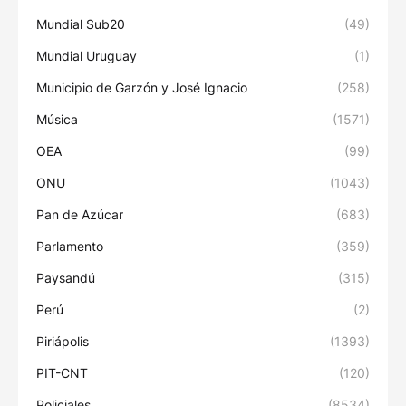
Mundial Sub20
(49)
Mundial Uruguay
(1)
Municipio de Garzón y José Ignacio
(258)
Música
(1571)
OEA
(99)
ONU
(1043)
Pan de Azúcar
(683)
Parlamento
(359)
Paysandú
(315)
Perú
(2)
Piriápolis
(1393)
PIT-CNT
(120)
Policiales
(8534)