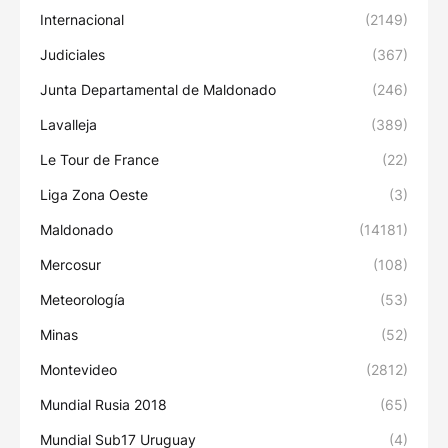
Internacional
(2149)
Judiciales
(367)
Junta Departamental de Maldonado
(246)
Lavalleja
(389)
Le Tour de France
(22)
Liga Zona Oeste
(3)
Maldonado
(14181)
Mercosur
(108)
Meteorología
(53)
Minas
(52)
Montevideo
(2812)
Mundial Rusia 2018
(65)
Mundial Sub17 Uruguay
(4)