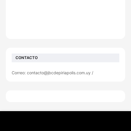
CONTACTO
Correo: contacto@jbcdepiriapolis.com.uy /