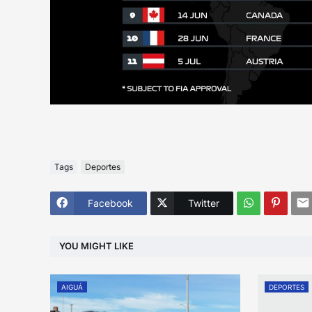
Tags
Deportes
Facebook
Twitter
YOU MIGHT LIKE
AIGUÁ
DEPORTES