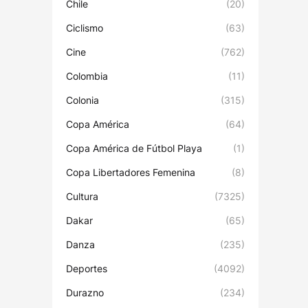
Chile
(20)
Ciclismo
(63)
Cine
(762)
Colombia
(11)
Colonia
(315)
Copa América
(64)
Copa América de Fútbol Playa
(1)
Copa Libertadores Femenina
(8)
Cultura
(7325)
Dakar
(65)
Danza
(235)
Deportes
(4092)
Durazno
(234)