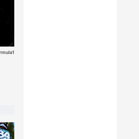
rmula1