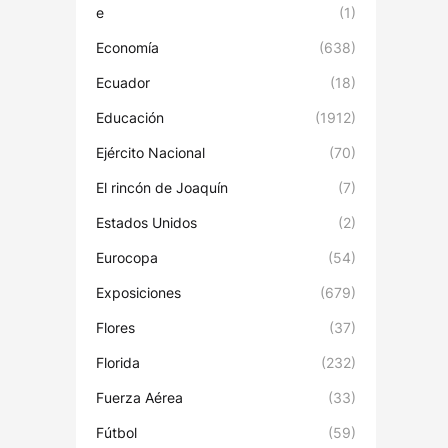
e
(1)
Economía
(638)
Ecuador
(18)
Educación
(1912)
Ejército Nacional
(70)
El rincón de Joaquín
(7)
Estados Unidos
(2)
Eurocopa
(54)
Exposiciones
(679)
Flores
(37)
Florida
(232)
Fuerza Aérea
(33)
Fútbol
(59)