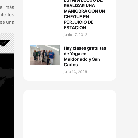
REALIZAR UNA
 el más
MANIOBRA CON UN
nte los
CHEQUE EN
 es una
PERJUICIO DE
ESTACION
junio 17, 2012
Hay clases gratuitas
de Yoga en
Maldonado y San
Carlos
julio 13, 2026