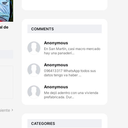
l de
COMMENTS
Anonymous
En San Martín, casi macro mercado
hay una panaderí...
Anonymous
096413317 WhatsApp todos sus
datos tengo va haber ...
Anonymous
Me dejó adentro con una vivienda
prefabricada. Dur...
uiente
CATEGORIES