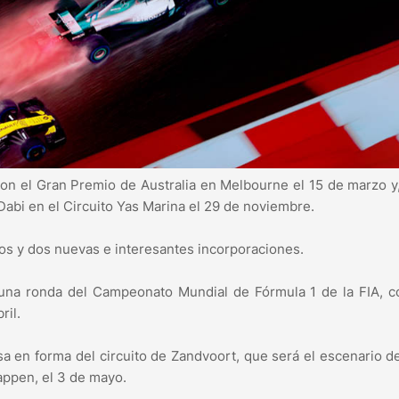
con el Gran Premio de Australia en Melbourne el 15 de marzo 
abi en el Circuito Yas Marina el 29 de noviembre.
os y dos nuevas e interesantes incorporaciones.
 una ronda del Campeonato Mundial de Fórmula 1 de la FIA, 
ril.
a en forma del circuito de Zandvoort, que será el escenario d
appen, el 3 de mayo.