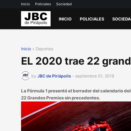
Inicio
Policiales
Sociedad
INICIO
POLICIALES
SOCIED
Inicio
Deportes
EL 2020 trae 22 grand
by
JBC de Piriápolis
-
septiembre 01, 2019
La Fórmula 1 presentó el borrador del calendario d
22 Grandes Premios sin precedentes.