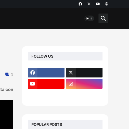
FOLLOW US
0
nta con
POPULAR POSTS