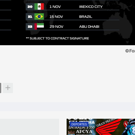
©Fo
DEPORTES