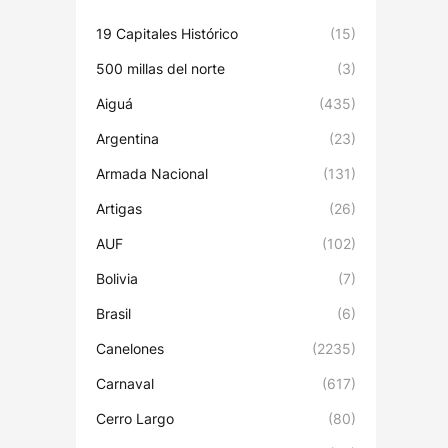
19 Capitales Histórico
(15)
500 millas del norte
(3)
Aiguá
(435)
Argentina
(23)
Armada Nacional
(131)
Artigas
(26)
AUF
(102)
Bolivia
(7)
Brasil
(6)
Canelones
(2235)
Carnaval
(617)
Cerro Largo
(80)