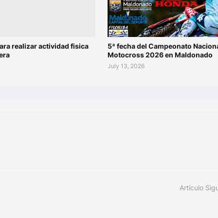
ara realizar actividad fisica
5ª fecha del Campeonato Naciona
era
Motocross 2026 en Maldonado
July 13, 2026
Artículo Sig