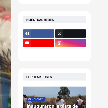
NUESTRAS REDES
POPULAR POSTS
CANELONES
Inauguraron la pista de