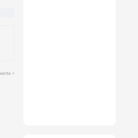
uiente