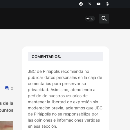
COMENTARIOS:
JBC de Piriápolis recomienda no
publicar datos personales en la caja de
comentarios para preservar su
0
privacidad. Asimismo, atendiendo al
pedido de nuestros usuarios de
mantener la libertad de expresión sin
s de la
moderación previa, aclaramos que JBC
 puntos
de Piriápolis no se responsabiliza por
las opiniones e informaciones vertidas
en esa sección.