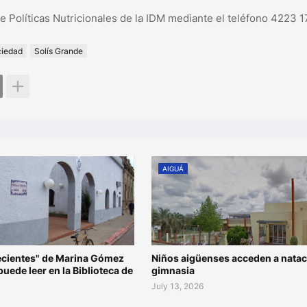
 Políticas Nutricionales de la IDM mediante el teléfono 4223 1
iedad
Solís Grande
AIGUÁ
recientes" de Marina Gómez
Niños aigüenses acceden a natac
 puede leer en la Biblioteca de
gimnasia
July 13, 2026