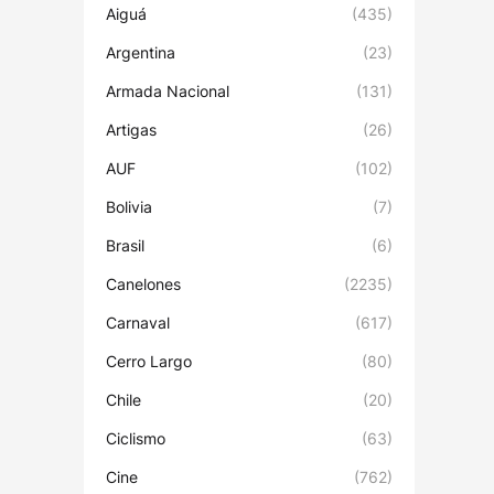
Aiguá
(435)
Argentina
(23)
Armada Nacional
(131)
Artigas
(26)
AUF
(102)
Bolivia
(7)
Brasil
(6)
Canelones
(2235)
Carnaval
(617)
Cerro Largo
(80)
Chile
(20)
Ciclismo
(63)
Cine
(762)