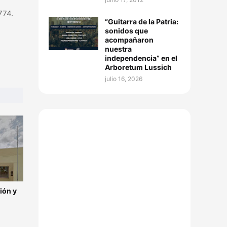
774.
“Guitarra de la Patria:
sonidos que
acompañaron
nuestra
independencia” en el
Arboretum Lussich
julio 16, 2026
ión y