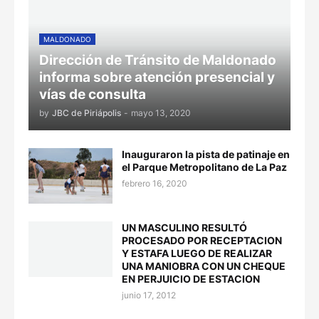
MALDONADO
Dirección de Tránsito de Maldonado
informa sobre atención presencial y
vías de consulta
by
JBC de Piriápolis
-
mayo 13, 2020
Inauguraron la pista de patinaje en
el Parque Metropolitano de La Paz
febrero 16, 2020
UN MASCULINO RESULTÓ
PROCESADO POR RECEPTACION
Y ESTAFA LUEGO DE REALIZAR
UNA MANIOBRA CON UN CHEQUE
EN PERJUICIO DE ESTACION
junio 17, 2012