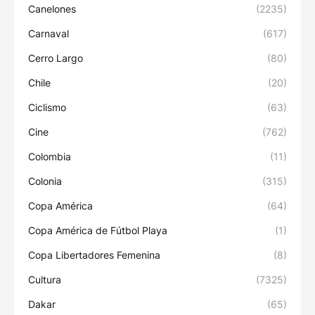
Canelones
(2235)
Carnaval
(617)
Cerro Largo
(80)
Chile
(20)
Ciclismo
(63)
Cine
(762)
Colombia
(11)
Colonia
(315)
Copa América
(64)
Copa América de Fútbol Playa
(1)
Copa Libertadores Femenina
(8)
Cultura
(7325)
Dakar
(65)