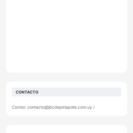
CONTACTO
Correo: contacto@jbcdepiriapolis.com.uy /