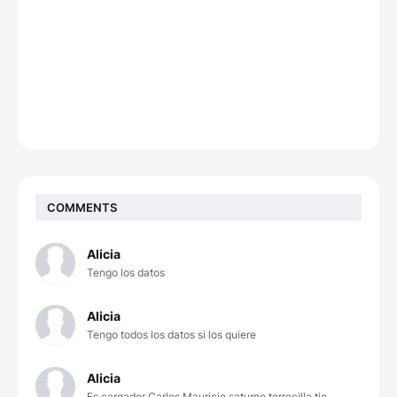
COMMENTS
Alicia
Tengo los datos
Alicia
Tengo todos los datos si los quiere
Alicia
Es cargador Carlos Mauricio saturno torrecilla tie...