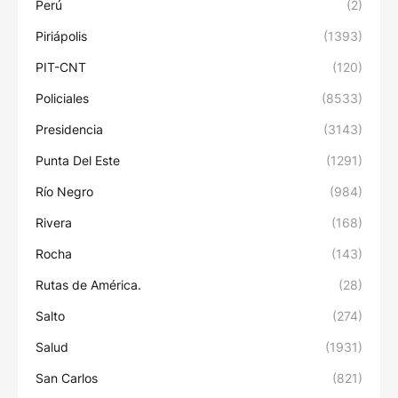
Perú
(2)
Piriápolis
(1393)
PIT-CNT
(120)
Policiales
(8533)
Presidencia
(3143)
Punta Del Este
(1291)
Río Negro
(984)
Rivera
(168)
Rocha
(143)
Rutas de América.
(28)
Salto
(274)
Salud
(1931)
San Carlos
(821)