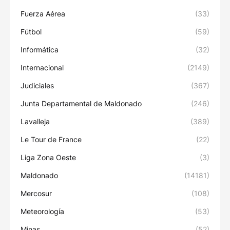
Fuerza Aérea
(33)
Fútbol
(59)
Informática
(32)
Internacional
(2149)
Judiciales
(367)
Junta Departamental de Maldonado
(246)
Lavalleja
(389)
Le Tour de France
(22)
Liga Zona Oeste
(3)
Maldonado
(14181)
Mercosur
(108)
Meteorología
(53)
Minas
(52)