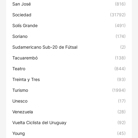
San José
(816)
Sociedad
(31792)
Solís Grande
(491)
Soriano
(174)
Sudamericano Sub-20 de Fútsal
(2)
Tacuarembó
(138)
Teatro
(844)
Treinta y Tres
(93)
Turismo
(1994)
Unesco
(17)
Venezuela
(28)
Vuelta Ciclista del Uruguay
(92)
Young
(45)