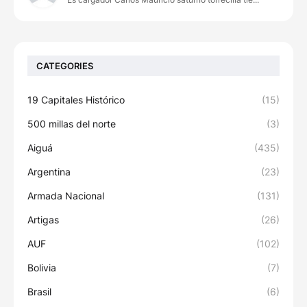
CATEGORIES
19 Capitales Histórico
(15)
500 millas del norte
(3)
Aiguá
(435)
Argentina
(23)
Armada Nacional
(131)
Artigas
(26)
AUF
(102)
Bolivia
(7)
Brasil
(6)