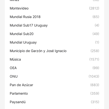
Montevideo
(2812)
Mundial Rusia 2018
(65)
Mundial Sub17 Uruguay
(4)
Mundial Sub20
(49)
Mundial Uruguay
(1)
Municipio de Garzón y José Ignacio
(258)
Música
(1571)
OEA
(99)
ONU
(1043)
Pan de Azúcar
(683)
Parlamento
(359)
Paysandú
(315)