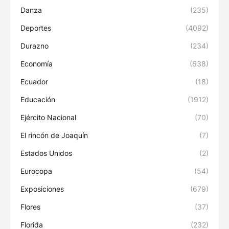
Danza
(235)
Deportes
(4092)
Durazno
(234)
Economía
(638)
Ecuador
(18)
Educación
(1912)
Ejército Nacional
(70)
El rincón de Joaquín
(7)
Estados Unidos
(2)
Eurocopa
(54)
Exposiciones
(679)
Flores
(37)
Florida
(232)