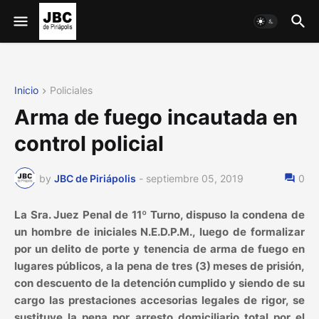
Inicio
Policiales
Arma de fuego incautada en
control policial
by
JBC de Piriápolis
-
septiembre 05, 2019
0
La Sra. Juez Penal de 11º Turno, dispuso la condena de
un hombre de iniciales N.E.D.P.M., luego de formalizar
por un delito de porte y tenencia de arma de fuego en
lugares públicos, a la pena de tres (3) meses de prisión,
con descuento de la detención cumplido y siendo de su
cargo las prestaciones accesorias legales de rigor, se
sustituye la pena por arresto domiciliario total por el