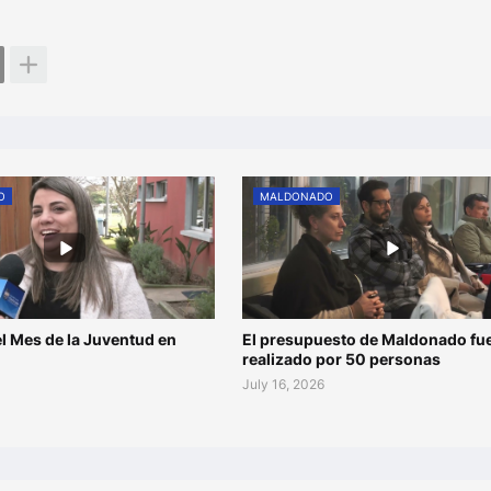
O
MALDONADO
l Mes de la Juventud en
El presupuesto de Maldonado fu
o
realizado por 50 personas
July 16, 2026