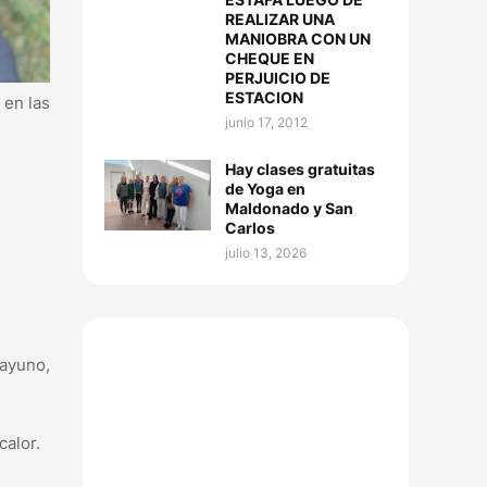
REALIZAR UNA
MANIOBRA CON UN
CHEQUE EN
PERJUICIO DE
ESTACION
 en las
junio 17, 2012
Hay clases gratuitas
de Yoga en
Maldonado y San
Carlos
julio 13, 2026
 ayuno,
calor.