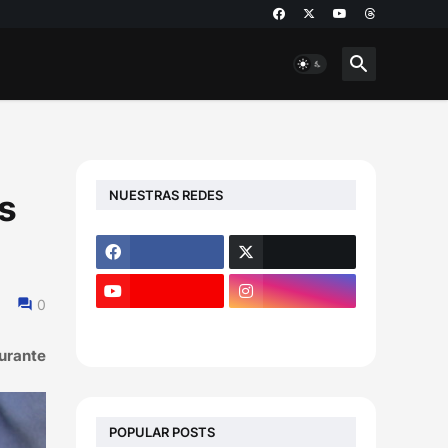
NUESTRAS REDES
s
0
durante
POPULAR POSTS