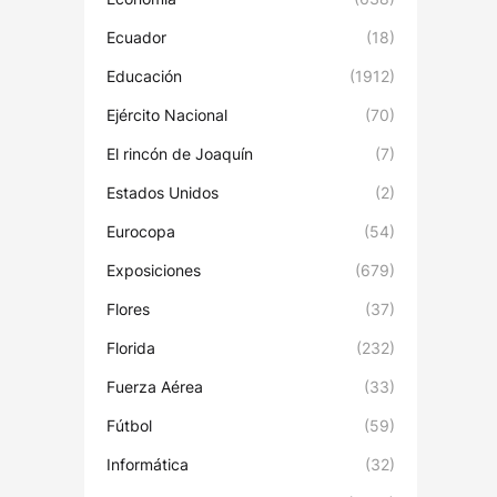
Ecuador
(18)
Educación
(1912)
Ejército Nacional
(70)
El rincón de Joaquín
(7)
Estados Unidos
(2)
Eurocopa
(54)
Exposiciones
(679)
Flores
(37)
Florida
(232)
Fuerza Aérea
(33)
Fútbol
(59)
Informática
(32)