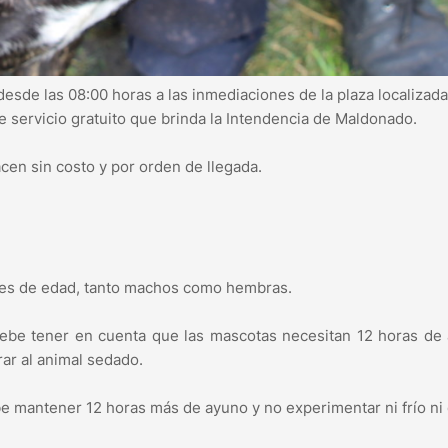
sde las 08:00 horas a las inmediaciones de la plaza localizada
e servicio gratuito que brinda la Intendencia de Maldonado.
cen sin costo y por orden de llegada.
ses de edad, tanto machos como hembras.
 debe tener en cuenta que las mascotas necesitan 12 horas de
rar al animal sedado.
e mantener 12 horas más de ayuno y no experimentar ni frío ni 