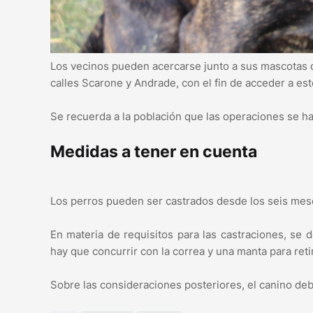
Los vecinos pueden acercarse junto a sus mascotas de
calles Scarone y Andrade, con el fin de acceder a est
Se recuerda a la población que las operaciones se ha
Medidas a tener en cuenta
Los perros pueden ser castrados desde los seis me
En materia de requisitos para las castraciones, se
hay que concurrir con la correa y una manta para reti
Sobre las consideraciones posteriores, el canino deb