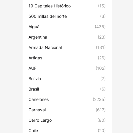
19 Capitales Histórico
(15)
500 millas del norte
(3)
Aiguá
(435)
Argentina
(23)
Armada Nacional
(131)
Artigas
(26)
AUF
(102)
Bolivia
(7)
Brasil
(6)
Canelones
(2235)
Carnaval
(617)
Cerro Largo
(80)
Chile
(20)