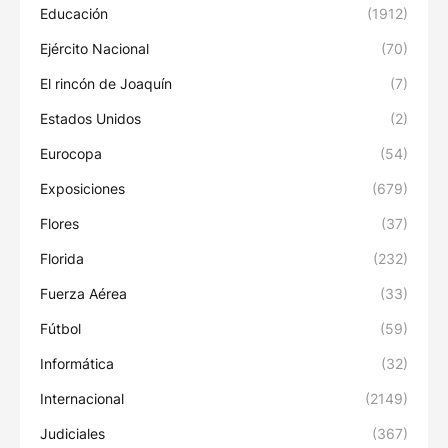
Educación
(1912)
Ejército Nacional
(70)
El rincón de Joaquín
(7)
Estados Unidos
(2)
Eurocopa
(54)
Exposiciones
(679)
Flores
(37)
Florida
(232)
Fuerza Aérea
(33)
Fútbol
(59)
Informática
(32)
Internacional
(2149)
Judiciales
(367)