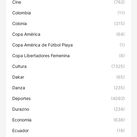
Cine
(762)
Colombia
(11)
Colonia
(315)
Copa América
(64)
Copa América de Fútbol Playa
(1)
Copa Libertadores Femenina
(8)
Cultura
(7325)
Dakar
(65)
Danza
(235)
Deportes
(4092)
Durazno
(234)
Economía
(638)
Ecuador
(18)