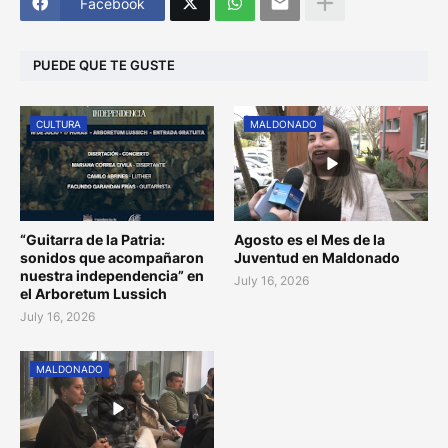
Facebook
PUEDE QUE TE GUSTE
CULTURA
MALDONADO
“Guitarra de la Patria:
Agosto es el Mes de la
sonidos que acompañaron
Juventud en Maldonado
nuestra independencia” en
July 16, 2026
el Arboretum Lussich
July 16, 2026
MALDONADO