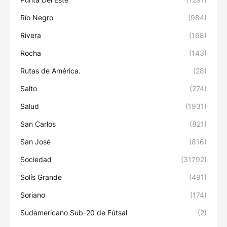
Río Negro
(984)
Rivera
(168)
Rocha
(143)
Rutas de América.
(28)
Salto
(274)
Salud
(1931)
San Carlos
(821)
San José
(816)
Sociedad
(31792)
Solís Grande
(491)
Soriano
(174)
Sudamericano Sub-20 de Fútsal
(2)