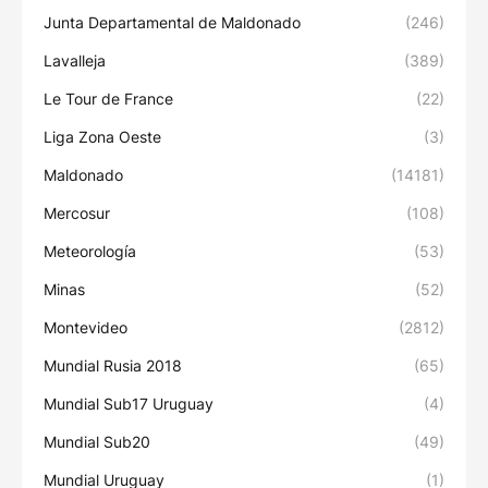
Junta Departamental de Maldonado
(246)
Lavalleja
(389)
Le Tour de France
(22)
Liga Zona Oeste
(3)
Maldonado
(14181)
Mercosur
(108)
Meteorología
(53)
Minas
(52)
Montevideo
(2812)
Mundial Rusia 2018
(65)
Mundial Sub17 Uruguay
(4)
Mundial Sub20
(49)
Mundial Uruguay
(1)