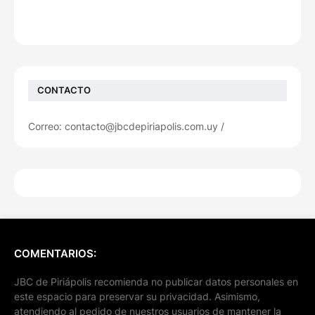
CONTACTO
Correo: contacto@jbcdepiriapolis.com.uy /
COMENTARIOS:
JBC de Piriápolis recomienda no publicar datos personales en
este espacio para preservar su privacidad. Asimismo,
atendiendo al pedido de nuestros usuarios de mantener la