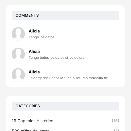
COMMENTS
Alicia
Tengo los datos
Alicia
Tengo todos los datos si los quiere
Alicia
Es cargador Carlos Mauricio saturno torrecilla tie...
CATEGORIES
19 Capitales Histórico
(15)
500 millas del norte
(3)