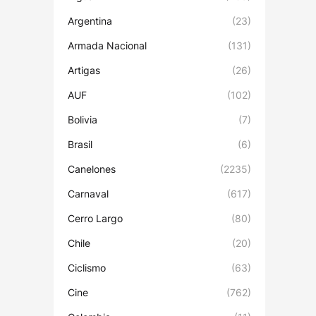
Argentina
(23)
Armada Nacional
(131)
Artigas
(26)
AUF
(102)
Bolivia
(7)
Brasil
(6)
Canelones
(2235)
Carnaval
(617)
Cerro Largo
(80)
Chile
(20)
Ciclismo
(63)
Cine
(762)