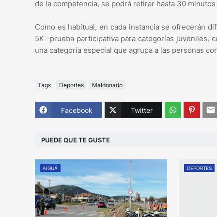
de la competencia, se podrá retirar hasta 30 minutos 
Como es habitual, en cada instancia se ofrecerán di
5K -prueba participativa para categorías juveniles,
una categoría especial que agrupa a las personas co
Tags
Deportes
Maldonado
Facebook
Twitter
PUEDE QUE TE GUSTE
AIGUÁ
DEPORTES