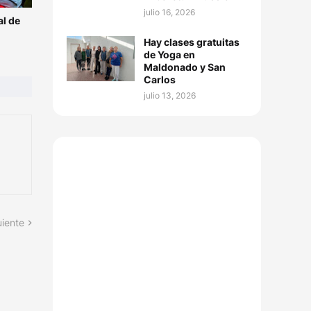
julio 16, 2026
l de
Hay clases gratuitas
de Yoga en
Maldonado y San
Carlos
julio 13, 2026
uiente