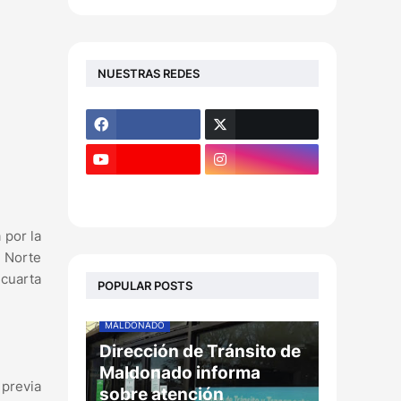
NUESTRAS REDES
 por la
a Norte
 cuarta
POPULAR POSTS
MALDONADO
Dirección de Tránsito de
Maldonado informa
 previa
sobre atención