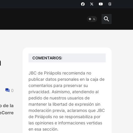
COMENTARIOS:
a
JBC de Piriápolis recomienda no
publicar datos personales en la caja de
comentarios para preservar su
0
privacidad. Asimismo, atendiendo al
pedido de nuestros usuarios de
mantener la libertad de expresión sin
o de la
moderación previa, aclaramos que JBC
ReCorre
de Piriápolis no se responsabiliza por
las opiniones e informaciones vertidas
en esa sección.