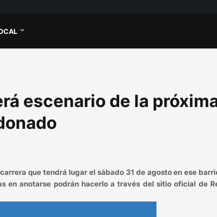
OCAL
erá escenario de la próxim
ldonado
 carrera que tendrá lugar el sábado 31 de agosto en ese barri
s en anotarse podrán hacerlo a través del sitio oficial de 