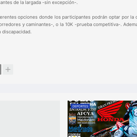
antes de la largada -sin excepción-.
ferentes opciones donde los participantes podrán optar por la 
 corredores y caminantes-, o la 10K -prueba competitiva-. Adem
n discapacidad.
DEPORTES