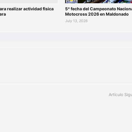
ara realizar actividad fisica
5ª fecha del Campeonato Naciona
era
Motocross 2026 en Maldonado
July 13, 2026
Artículo Sig