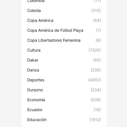
Colombia
(11)
Colonia
(315)
Copa América
(64)
Copa América de Fútbol Playa
(1)
Copa Libertadores Femenina
(8)
Cultura
(7325)
Dakar
(65)
Danza
(235)
Deportes
(4092)
Durazno
(234)
Economía
(638)
Ecuador
(18)
Educación
(1912)