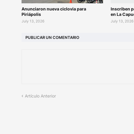
Anunciaron nueva ciclovia para
Inscriben p
Piriápolis
en La Capu
July 13, 2026
July 13, 2026
PUBLICAR UN COMENTARIO
Artículo Anterior