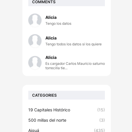
COMMENTS
Alicia
Tengo los datos
Alicia
Tengo todos los datos si los quiere
Alicia
Es cargador Carlos Mauricio saturno
torrecilla tie...
CATEGORIES
19 Capitales Histórico
(15)
500 millas del norte
(3)
Aiguá
(435)