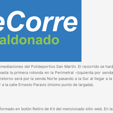
nmediaciones del Polideportivo San Martín. El recorrido se hará
 hasta la primera rotonda en la Perimetral -izquierda por send
etorno será por la senda Norte pasando a la Sur al llegar a la
 a la calle Ernesto Paravis (mismo punto de largada).
formado en botón Retiro de Kit del mencionado sitio web. En la