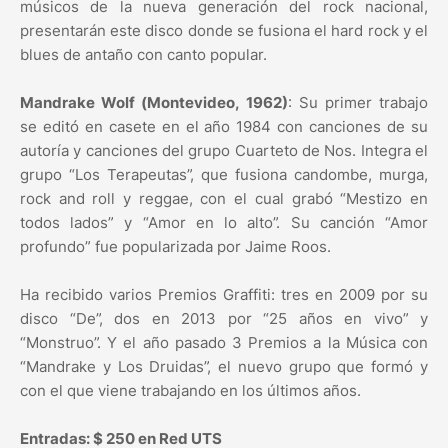
músicos de la nueva generación del rock nacional,
presentarán este disco donde se fusiona el hard rock y el
blues de antaño con canto popular.
Mandrake Wolf (Montevideo, 1962)
: Su primer trabajo
se editó en casete en el año 1984 con canciones de su
autoría y canciones del grupo Cuarteto de Nos. Integra el
grupo “Los Terapeutas”, que fusiona candombe, murga,
rock and roll y reggae, con el cual grabó “Mestizo en
todos lados” y “Amor en lo alto”. Su canción “Amor
profundo” fue popularizada por Jaime Roos.
Ha recibido varios Premios Graffiti: tres en 2009 por su
disco “De”, dos en 2013 por “25 años en vivo” y
“Monstruo”. Y el año pasado 3 Premios a la Música con
“Mandrake y Los Druidas”, el nuevo grupo que formó y
con el que viene trabajando en los últimos años.
Entradas: $ 250 en Red UTS