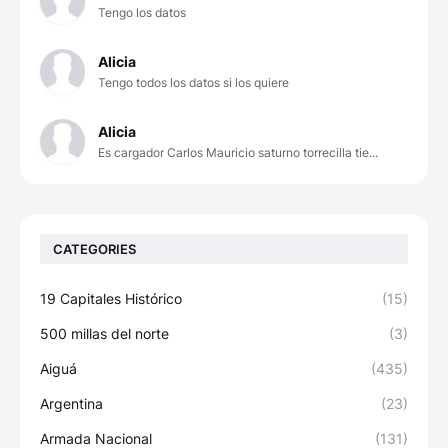
Tengo los datos
Alicia
Tengo todos los datos si los quiere
Alicia
Es cargador Carlos Mauricio saturno torrecilla tie...
CATEGORIES
19 Capitales Histórico
(15)
500 millas del norte
(3)
Aiguá
(435)
Argentina
(23)
Armada Nacional
(131)