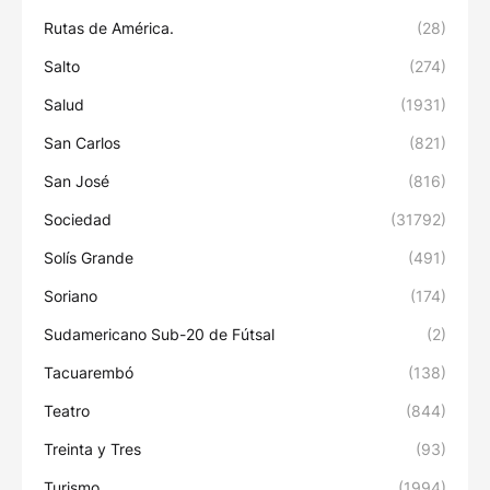
Rutas de América.
(28)
Salto
(274)
Salud
(1931)
San Carlos
(821)
San José
(816)
Sociedad
(31792)
Solís Grande
(491)
Soriano
(174)
Sudamericano Sub-20 de Fútsal
(2)
Tacuarembó
(138)
Teatro
(844)
Treinta y Tres
(93)
Turismo
(1994)