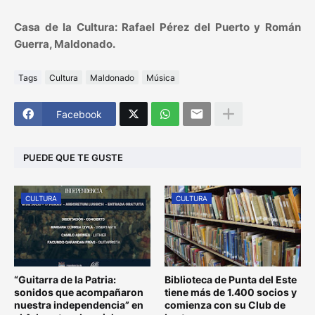
Casa de la Cultura: Rafael Pérez del Puerto y Román
Guerra, Maldonado.
Tags
Cultura
Maldonado
Música
Facebook
PUEDE QUE TE GUSTE
CULTURA
CULTURA
“Guitarra de la Patria:
Biblioteca de Punta del Este
sonidos que acompañaron
tiene más de 1.400 socios y
nuestra independencia” en
comienza con su Club de