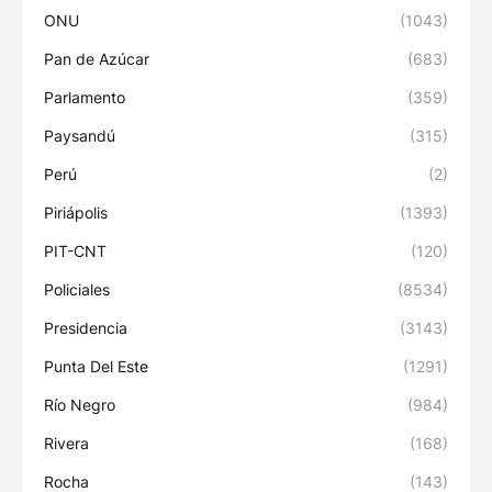
ONU
(1043)
Pan de Azúcar
(683)
Parlamento
(359)
Paysandú
(315)
Perú
(2)
Piriápolis
(1393)
PIT-CNT
(120)
Policiales
(8534)
Presidencia
(3143)
Punta Del Este
(1291)
Río Negro
(984)
Rivera
(168)
Rocha
(143)