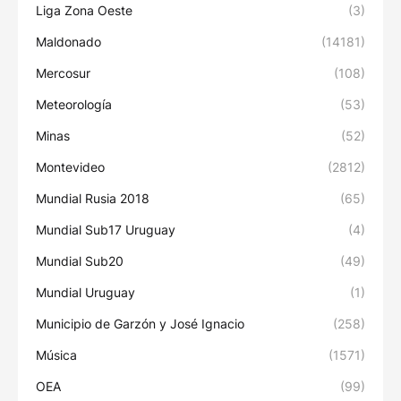
Liga Zona Oeste
(3)
Maldonado
(14181)
Mercosur
(108)
Meteorología
(53)
Minas
(52)
Montevideo
(2812)
Mundial Rusia 2018
(65)
Mundial Sub17 Uruguay
(4)
Mundial Sub20
(49)
Mundial Uruguay
(1)
Municipio de Garzón y José Ignacio
(258)
Música
(1571)
OEA
(99)