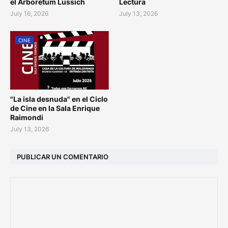
el Arboretum Lussich
Lectura
July 16, 2026
July 13, 2026
CINE
"La isla desnuda" en el Ciclo
de Cine en la Sala Enrique
Raimondi
July 13, 2026
PUBLICAR UN COMENTARIO