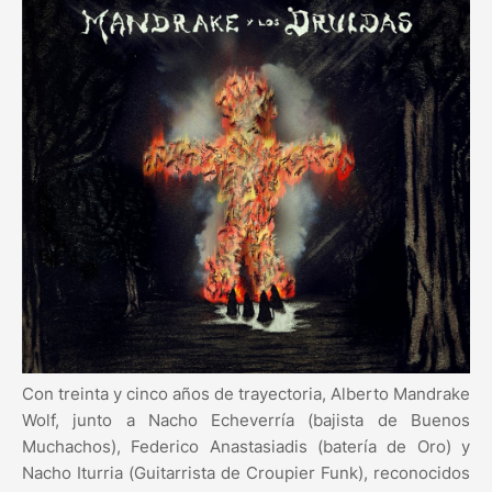
Con treinta y cinco años de trayectoria, Alberto Mandrake
Wolf, junto a Nacho Echeverría (bajista de Buenos
Muchachos), Federico Anastasiadis (batería de Oro) y
Nacho Iturria (Guitarrista de Croupier Funk), reconocidos