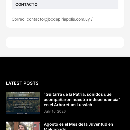
CONTACTO
Correo: contacto@jbcdepiriapolis.com.uy /
LATEST POSTS
“Guitarra de la Patria: sonidos que
acompañaron nuestra independencia”
en el Arboretum Lussich
July 16, 2026
Agosto es el Mes de la Juventud en
Maldonado