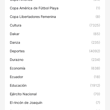
Copa América de Fútbol Playa
(1)
Copa Libertadores Femenina
(8)
Cultura
(7325)
Dakar
(65)
Danza
(235)
Deportes
(4092)
Durazno
(234)
Economía
(638)
Ecuador
(18)
Educación
(1912)
Ejército Nacional
(70)
El rincón de Joaquín
(7)