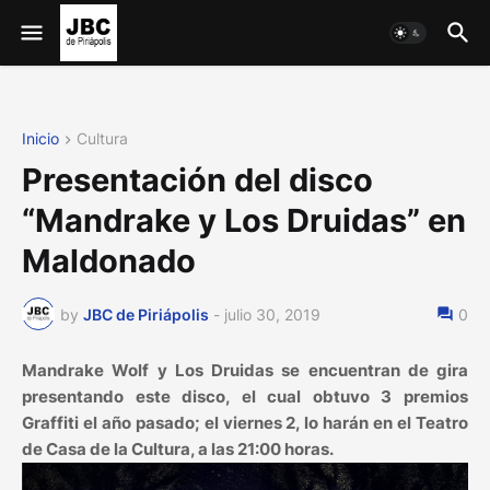
Inicio
Cultura
Presentación del disco
“Mandrake y Los Druidas” en
Maldonado
by
JBC de Piriápolis
-
julio 30, 2019
0
Mandrake Wolf y Los Druidas se encuentran de gira
presentando este disco, el cual obtuvo 3 premios
Graffiti el año pasado; el viernes 2, lo harán en el Teatro
de Casa de la Cultura, a las 21:00 horas.