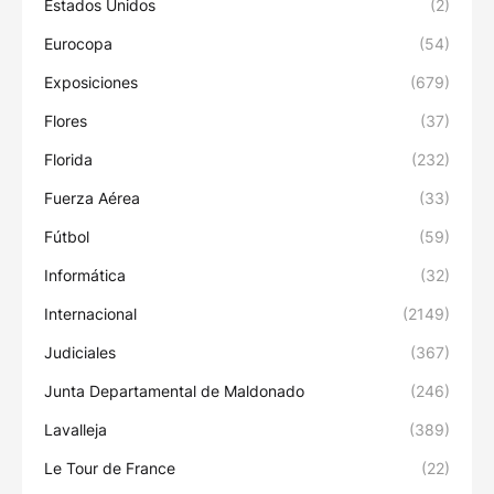
Estados Unidos
(2)
Eurocopa
(54)
Exposiciones
(679)
Flores
(37)
Florida
(232)
Fuerza Aérea
(33)
Fútbol
(59)
Informática
(32)
Internacional
(2149)
Judiciales
(367)
Junta Departamental de Maldonado
(246)
Lavalleja
(389)
Le Tour de France
(22)