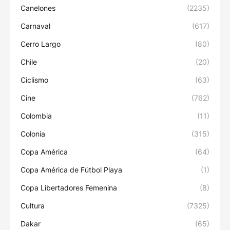
Canelones
(2235)
Carnaval
(617)
Cerro Largo
(80)
Chile
(20)
Ciclismo
(63)
Cine
(762)
Colombia
(11)
Colonia
(315)
Copa América
(64)
Copa América de Fútbol Playa
(1)
Copa Libertadores Femenina
(8)
Cultura
(7325)
Dakar
(65)