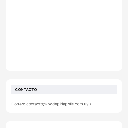
CONTACTO
Correo: contacto@jbcdepiriapolis.com.uy /