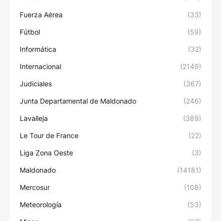
Fuerza Aérea
(33)
Fútbol
(59)
Informática
(32)
Internacional
(2149)
Judiciales
(367)
Junta Departamental de Maldonado
(246)
Lavalleja
(389)
Le Tour de France
(22)
Liga Zona Oeste
(3)
Maldonado
(14181)
Mercosur
(108)
Meteorología
(53)