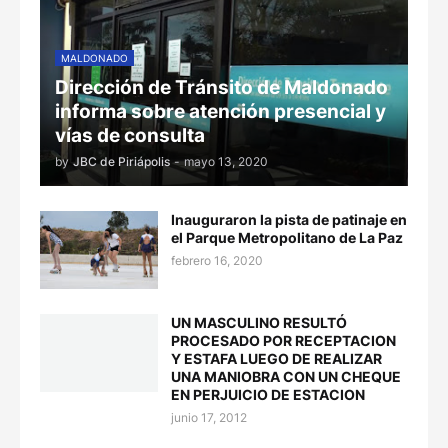
MALDONADO
Dirección de Tránsito de Maldonado
informa sobre atención presencial y
vías de consulta
by
JBC de Piriápolis
-
mayo 13, 2020
Inauguraron la pista de patinaje en
el Parque Metropolitano de La Paz
febrero 16, 2020
UN MASCULINO RESULTÓ
PROCESADO POR RECEPTACION
Y ESTAFA LUEGO DE REALIZAR
UNA MANIOBRA CON UN CHEQUE
EN PERJUICIO DE ESTACION
junio 17, 2012