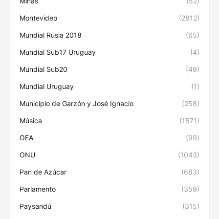
Minas
(52)
Montevideo
(2812)
Mundial Rusia 2018
(65)
Mundial Sub17 Uruguay
(4)
Mundial Sub20
(49)
Mundial Uruguay
(1)
Municipio de Garzón y José Ignacio
(258)
Música
(1571)
OEA
(99)
ONU
(1043)
Pan de Azúcar
(683)
Parlamento
(359)
Paysandú
(315)