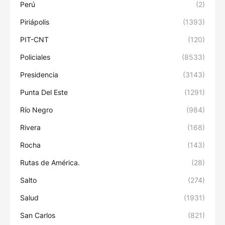
Perú
(2)
Piriápolis
(1393)
PIT-CNT
(120)
Policiales
(8533)
Presidencia
(3143)
Punta Del Este
(1291)
Río Negro
(984)
Rivera
(168)
Rocha
(143)
Rutas de América.
(28)
Salto
(274)
Salud
(1931)
San Carlos
(821)