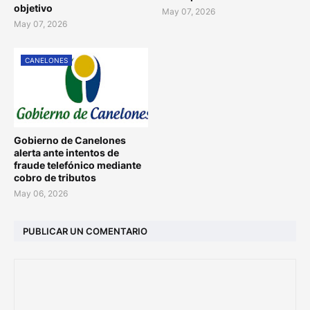
objetivo
May 07, 2026
May 07, 2026
CANELONES
Gobierno de Canelones
alerta ante intentos de
fraude telefónico mediante
cobro de tributos
May 06, 2026
PUBLICAR UN COMENTARIO