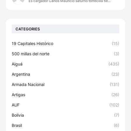
Es cargador Carlos Mauricio saturno torrecilla tie...
CATEGORIES
19 Capitales Histórico
(15)
500 millas del norte
(3)
Aiguá
(435)
Argentina
(23)
Armada Nacional
(131)
Artigas
(26)
AUF
(102)
Bolivia
(7)
Brasil
(6)