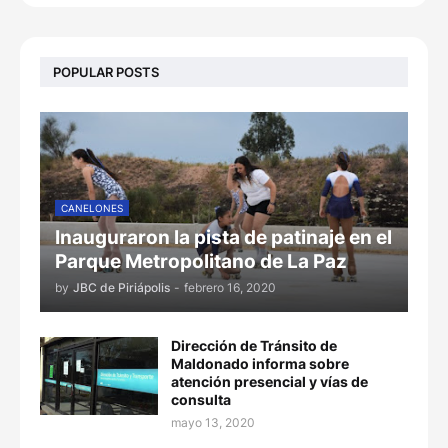
POPULAR POSTS
CANELONES
Inauguraron la pista de patinaje en el
Parque Metropolitano de La Paz
by
JBC de Piriápolis
-
febrero 16, 2020
Dirección de Tránsito de
Maldonado informa sobre
atención presencial y vías de
consulta
mayo 13, 2020