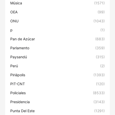
Música
(1571)
OEA
(99)
ONU
(1043)
p
(1)
Pan de Azúcar
(683)
Parlamento
(359)
Paysandú
(315)
Perú
(2)
Piriápolis
(1393)
PIT-CNT
(120)
Policiales
(8533)
Presidencia
(3143)
Punta Del Este
(1291)