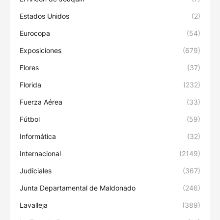
Estados Unidos
(2)
Eurocopa
(54)
Exposiciones
(679)
Flores
(37)
Florida
(232)
Fuerza Aérea
(33)
Fútbol
(59)
Informática
(32)
Internacional
(2149)
Judiciales
(367)
Junta Departamental de Maldonado
(246)
Lavalleja
(389)