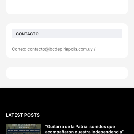
CONTACTO
Correo: contacto@jbcdepiriapolis.com.uy /
LATEST POSTS
“Guitarra de la Patria: sonidos que
acompañaron nuestra independencia”