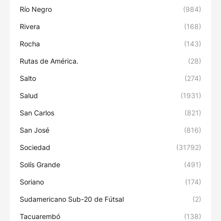
Río Negro
(984)
Rivera
(168)
Rocha
(143)
Rutas de América.
(28)
Salto
(274)
Salud
(1931)
San Carlos
(821)
San José
(816)
Sociedad
(31792)
Solís Grande
(491)
Soriano
(174)
Sudamericano Sub-20 de Fútsal
(2)
Tacuarembó
(138)