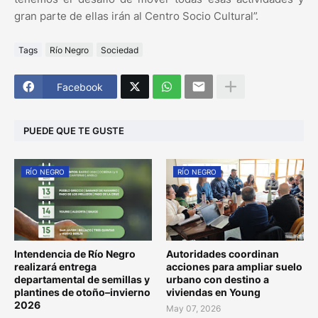
gran parte de ellas irán al Centro Socio Cultural”.
Tags
Río Negro
Sociedad
Facebook
PUEDE QUE TE GUSTE
RÍO NEGRO
RÍO NEGRO
Intendencia de Río Negro
Autoridades coordinan
realizará entrega
acciones para ampliar suelo
departamental de semillas y
urbano con destino a
plantines de otoño–invierno
viviendas en Young
2026
May 07, 2026