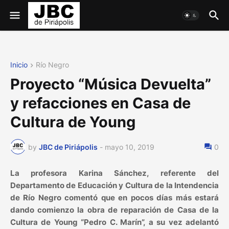
Inicio
Río Negro
Proyecto “Música Devuelta”
y refacciones en Casa de
Cultura de Young
by
JBC de Piriápolis
-
mayo 10, 2019
0
La profesora Karina Sánchez, referente del
Departamento de Educación y Cultura de la Intendencia
de Río Negro comentó que en pocos días más estará
dando comienzo la obra de reparación de Casa de la
Cultura de Young “Pedro C. Marín”, a su vez adelantó