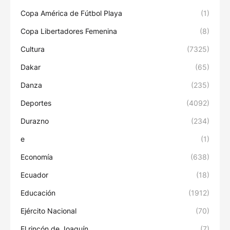
Copa América de Fútbol Playa
(1)
Copa Libertadores Femenina
(8)
Cultura
(7325)
Dakar
(65)
Danza
(235)
Deportes
(4092)
Durazno
(234)
e
(1)
Economía
(638)
Ecuador
(18)
Educación
(1912)
Ejército Nacional
(70)
El rincón de Joaquín
(7)