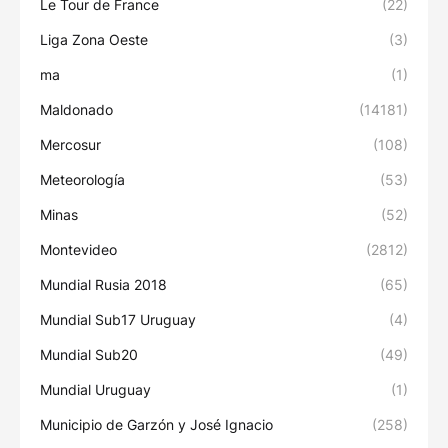
Le Tour de France
(22)
Liga Zona Oeste
(3)
ma
(1)
Maldonado
(14181)
Mercosur
(108)
Meteorología
(53)
Minas
(52)
Montevideo
(2812)
Mundial Rusia 2018
(65)
Mundial Sub17 Uruguay
(4)
Mundial Sub20
(49)
Mundial Uruguay
(1)
Municipio de Garzón y José Ignacio
(258)