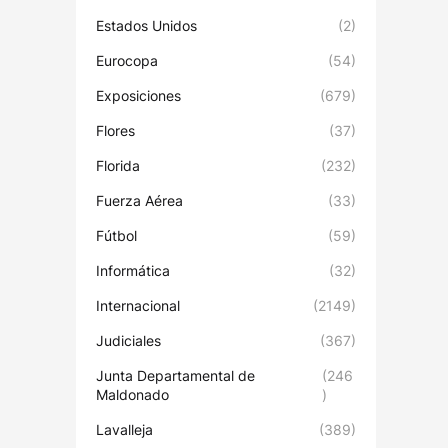
Estados Unidos
(2)
Eurocopa
(54)
Exposiciones
(679)
Flores
(37)
Florida
(232)
Fuerza Aérea
(33)
Fútbol
(59)
Informática
(32)
Internacional
(2149)
Judiciales
(367)
Junta Departamental de
(246
Maldonado
)
Lavalleja
(389)