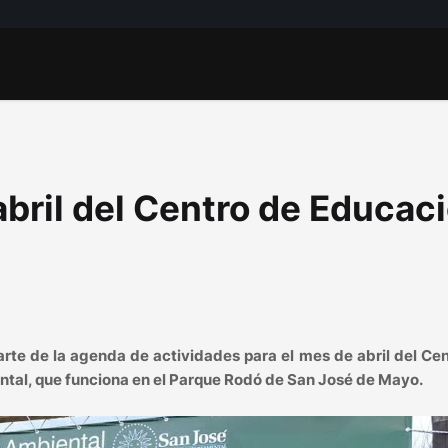
bril del Centro de Educac
 parte de la agenda de actividades para el mes de abril del Ce
tal, que funciona en el Parque Rodó de San José de Mayo.