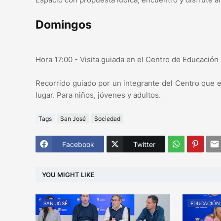
Domingos
Hora 17:00 - Visita guiada en el Centro de Educación
Recorrido guiado por un integrante del Centro que ex
lugar. Para niños, jóvenes y adultos.
Tags
San José
Sociedad
Facebook
Twitter
YOU MIGHT LIKE
SAN JOSÉ
EDUCACIÓN