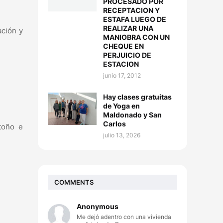
PROCESADO POR
RECEPTACION Y
ESTAFA LUEGO DE
REALIZAR UNA
ación y
MANIOBRA CON UN
CHEQUE EN
PERJUICIO DE
ESTACION
junio 17, 2012
Hay clases gratuitas
de Yoga en
Maldonado y San
Carlos
toño e
julio 13, 2026
COMMENTS
Anonymous
Me dejó adentro con una vivienda