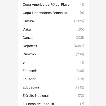
Copa América de Fútbol Playa
(1)
Copa Libertadores Femenina
(8)
Cultura
(7325)
Dakar
(65)
Danza
(235)
Deportes
(4092)
Durazno
(234)
e
(1)
Economía
(638)
Ecuador
(18)
Educación
(1912)
Ejército Nacional
(70)
El rincón de Joaquín
(7)