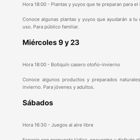
Hora 18:00 - Plantas y yuyos que te preparan para el 
Conoce algunas plantas y yuyos que ayudarán a tu c
uso. Para público familiar.
Miércoles 9 y 23
Hora 18:00 - Botiquín casero otoño-invierno
Conoce algunos productos y preparados naturales
invierno. Para jóvenes y adultos.
Sábados
Hora 16:30 - Juegos al aire libre
Espacio con propuesta lúdica, encuentro y disfrute al a