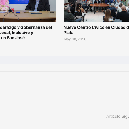
iderazgo y Gobernanza del
Nuevo Centro Cívico en Ciudad d
Local, Inclusivo y
Plata
” en San José
May 08, 2026
6
Artículo Sig