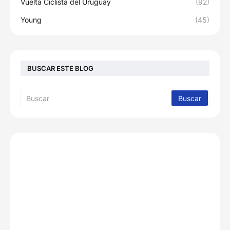
Vuelta Ciclista del Uruguay
(92)
Young
(45)
BUSCAR ESTE BLOG