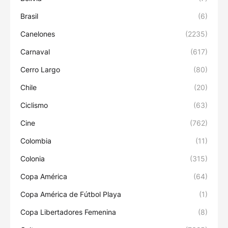
Brasil
(6)
Canelones
(2235)
Carnaval
(617)
Cerro Largo
(80)
Chile
(20)
Ciclismo
(63)
Cine
(762)
Colombia
(11)
Colonia
(315)
Copa América
(64)
Copa América de Fútbol Playa
(1)
Copa Libertadores Femenina
(8)