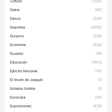
Cultura
(7325)
Dakar
(65)
Danza
(235)
Deportes
(4092)
Durazno
(234)
Economía
(638)
Ecuador
(18)
Educación
(1912)
Ejército Nacional
(70)
El rincón de Joaquín
(7)
Estados Unidos
(2)
Eurocopa
(54)
Exposiciones
(679)