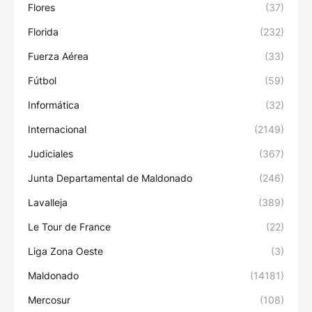
Flores
(37)
Florida
(232)
Fuerza Aérea
(33)
Fútbol
(59)
Informática
(32)
Internacional
(2149)
Judiciales
(367)
Junta Departamental de Maldonado
(246)
Lavalleja
(389)
Le Tour de France
(22)
Liga Zona Oeste
(3)
Maldonado
(14181)
Mercosur
(108)