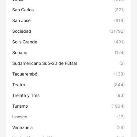
San Carlos
(821)
San José
(816)
Sociedad
(31792)
Solís Grande
(491)
Soriano
(174)
Sudamericano Sub-20 de Fútsal
(2)
Tacuarembó
(138)
Teatro
(844)
Treinta y Tres
(93)
Turismo
(1994)
Unesco
(17)
Venezuela
(28)