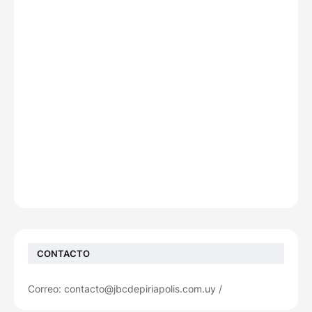
CONTACTO
Correo: contacto@jbcdepiriapolis.com.uy /