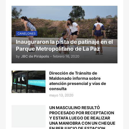
CANELONES
Inauguraron la pista de patinaje en el
Parque Metropolitano de La Paz
by
JBC de Piriápolis
-
febrero 16, 2020
Dirección de Tránsito de
Maldonado informa sobre
atención presencial y vías de
consulta
mayo 13, 2020
UN MASCULINO RESULTÓ
PROCESADO POR RECEPTACION
Y ESTAFA LUEGO DE REALIZAR
UNA MANIOBRA CON UN CHEQUE
EN PERJUICIO DE ESTACION