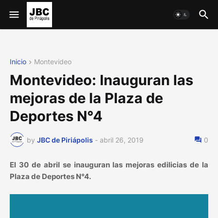
Inicio
Montevideo
Montevideo: Inauguran las
mejoras de la Plaza de
Deportes N°4
by
JBC de Piriápolis
-
abril 26, 2019
0
El 30 de abril se inauguran las mejoras edilicias de la
Plaza de Deportes N°4.