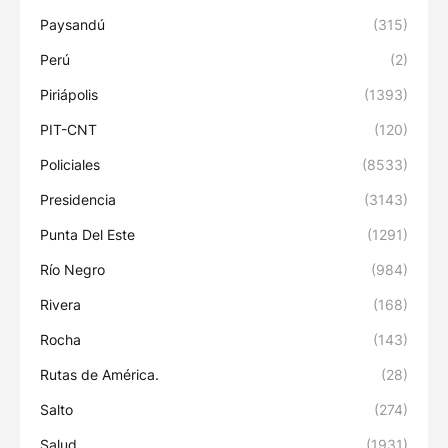
Paysandú
(315)
Perú
(2)
Piriápolis
(1393)
PIT-CNT
(120)
Policiales
(8533)
Presidencia
(3143)
Punta Del Este
(1291)
Río Negro
(984)
Rivera
(168)
Rocha
(143)
Rutas de América.
(28)
Salto
(274)
Salud
(1931)