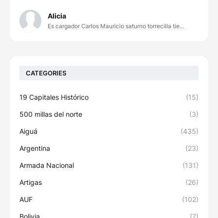
Alicia
Es cargador Carlos Mauricio saturno torrecilla tie...
CATEGORIES
19 Capitales Histórico
(15)
500 millas del norte
(3)
Aiguá
(435)
Argentina
(23)
Armada Nacional
(131)
Artigas
(26)
AUF
(102)
Bolivia
(7)