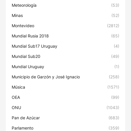
Meteorología
(53)
Minas
(52)
Montevideo
(2812)
Mundial Rusia 2018
(65)
Mundial Sub17 Uruguay
(4)
Mundial Sub20
(49)
Mundial Uruguay
(1)
Municipio de Garzón y José Ignacio
(258)
Música
(1571)
OEA
(99)
ONU
(1043)
Pan de Azúcar
(683)
Parlamento
(359)