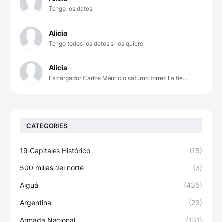
Tengo los datos
Alicia
Tengo todos los datos si los quiere
Alicia
Es cargador Carlos Mauricio saturno torrecilla tie...
CATEGORIES
19 Capitales Histórico
(15)
500 millas del norte
(3)
Aiguá
(435)
Argentina
(23)
Armada Nacional
(131)