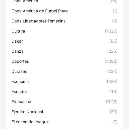
Copa América
(64)
Copa América de Fútbol Playa
(1)
Copa Libertadores Femenina
(8)
Cultura
(7325)
Dakar
(65)
Danza
(235)
Deportes
(4092)
Durazno
(234)
Economía
(638)
Ecuador
(18)
Educación
(1912)
Ejército Nacional
(70)
El rincón de Joaquín
(7)