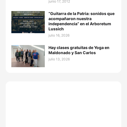
junio 17, 2012
“Guitarra de la Patria: sonidos que
acompañaron nuestra
independencia” en el Arboretum
Lussich
julio 16, 2026
Hay clases gratuitas de Yoga en
Maldonado y San Carlos
julio 13, 2026