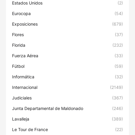
Estados Unidos
(2)
Eurocopa
(54)
Exposiciones
(679)
Flores
(37)
Florida
(232)
Fuerza Aérea
(33)
Fútbol
(59)
Informática
(32)
Internacional
(2149)
Judiciales
(367)
Junta Departamental de Maldonado
(246)
Lavalleja
(389)
Le Tour de France
(22)