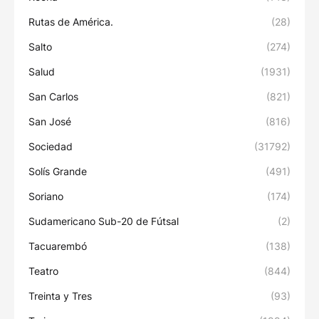
Rutas de América.
(28)
Salto
(274)
Salud
(1931)
San Carlos
(821)
San José
(816)
Sociedad
(31792)
Solís Grande
(491)
Soriano
(174)
Sudamericano Sub-20 de Fútsal
(2)
Tacuarembó
(138)
Teatro
(844)
Treinta y Tres
(93)