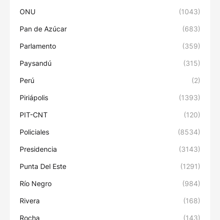
ONU
(1043)
Pan de Azúcar
(683)
Parlamento
(359)
Paysandú
(315)
Perú
(2)
Piriápolis
(1393)
PIT-CNT
(120)
Policiales
(8534)
Presidencia
(3143)
Punta Del Este
(1291)
Río Negro
(984)
Rivera
(168)
Rocha
(143)