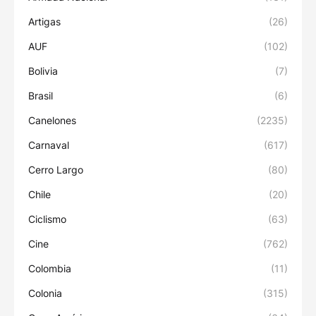
Artigas
(26)
AUF
(102)
Bolivia
(7)
Brasil
(6)
Canelones
(2235)
Carnaval
(617)
Cerro Largo
(80)
Chile
(20)
Ciclismo
(63)
Cine
(762)
Colombia
(11)
Colonia
(315)