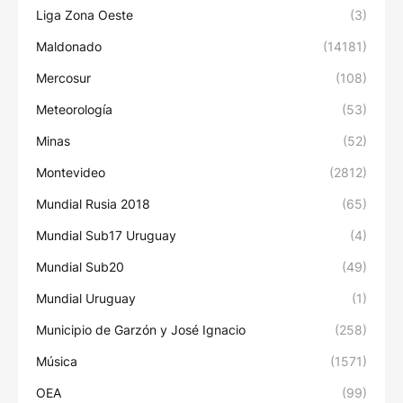
Liga Zona Oeste
(3)
Maldonado
(14181)
Mercosur
(108)
Meteorología
(53)
Minas
(52)
Montevideo
(2812)
Mundial Rusia 2018
(65)
Mundial Sub17 Uruguay
(4)
Mundial Sub20
(49)
Mundial Uruguay
(1)
Municipio de Garzón y José Ignacio
(258)
Música
(1571)
OEA
(99)