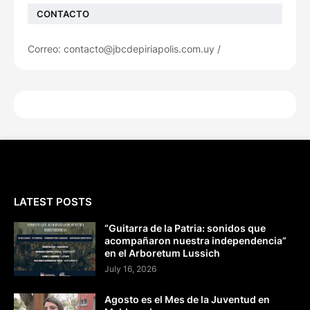
CONTACTO
Correo: contacto@jbcdepiriapolis.com.uy /
LATEST POSTS
“Guitarra de la Patria: sonidos que
acompañaron nuestra independencia”
en el Arboretum Lussich
July 16, 2026
Agosto es el Mes de la Juventud en