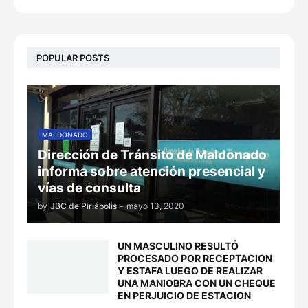
POPULAR POSTS
MALDONADO
Dirección de Tránsito de Maldonado
informa sobre atención presencial y
vías de consulta
by
JBC de Piriápolis
-
mayo 13, 2020
UN MASCULINO RESULTÓ
PROCESADO POR RECEPTACION
Y ESTAFA LUEGO DE REALIZAR
UNA MANIOBRA CON UN CHEQUE
EN PERJUICIO DE ESTACION