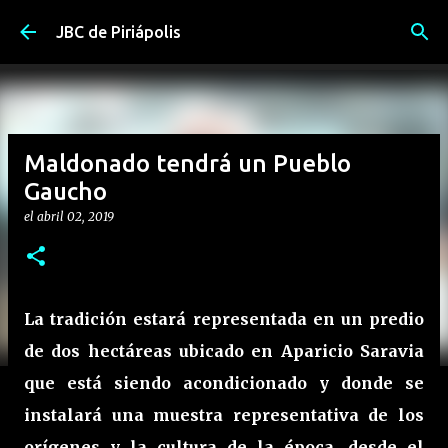
Ir al contenido principal
JBC de Piriápolis
Maldonado tendrá un Pueblo
Gaucho
el
abril 02, 2019
La tradición estará representada en un predio
de dos hectáreas ubicado en Aparicio Saravia
que está siendo acondicionado y donde se
instalará una muestra representativa de los
orígenes y la cultura de la época, desde el