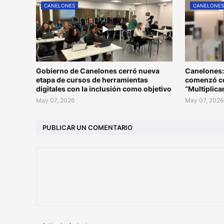
CANELONES
CANELONE
Gobierno de Canelones cerró nueva
Canelones:
etapa de cursos de herramientas
comenzó co
digitales con la inclusión como objetivo
“Multiplic
May 07, 2026
May 07, 2026
PUBLICAR UN COMENTARIO