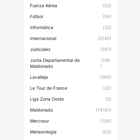
Fuerza Aérea
(33)
Fútbol
(59)
Informática
(32)
Internacional
(2149)
Judiciales
(367)
Junta Departamental de
(246
Maldonado
)
Lavalleja
(389)
Le Tour de France
(22)
Liga Zona Oeste
(3)
Maldonado
(14181)
Mercosur
(108)
Meteorología
(53)