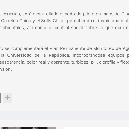
s canarios, será desarrollado a modo de piloto en lagos de Ci
Canelón Chico y el Solís Chico, permitiendo el involucramient
mbientales, así como el control social sobre lo que ocurre
tivo se complementará el Plan Permanente de Monitoreo de Ag
la Universidad de la República, incorporándose equipos p
sparencia, color real y aparente, turbidez, pH, clorofila y fico
nsión.