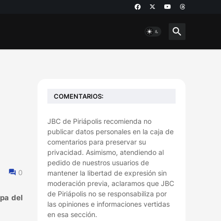
COMENTARIOS:
JBC de Piriápolis recomienda no
publicar datos personales en la caja de
comentarios para preservar su
privacidad. Asimismo, atendiendo al
pedido de nuestros usuarios de
0
mantener la libertad de expresión sin
moderación previa, aclaramos que JBC
de Piriápolis no se responsabiliza por
apa del
las opiniones e informaciones vertidas
en esa sección.