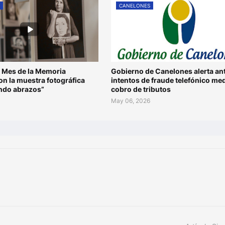
S
CANELONES
 Mes de la Memoria
Gobierno de Canelones alerta an
n la muestra fotográfica
intentos de fraude telefónico me
ando abrazos”
cobro de tributos
May 06, 2026