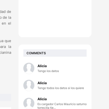
udad de
o de la
 en el
ua que
ara la
cianina
COMMENTS
Alicia
Tengo los datos
Alicia
Tengo todos los datos si los quiere
Alicia
Es cargador Carlos Mauricio saturno
torrecilla tie...