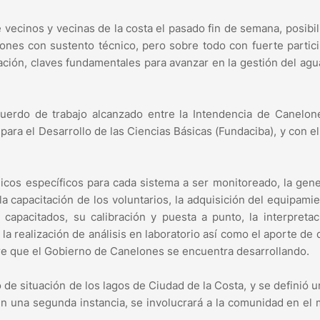
 vecinos y vecinas de la costa el pasado fin de semana, posibili
nes con sustento técnico, pero sobre todo con fuerte partic
ación, claves fundamentales para avanzar en la gestión del agu
erdo de trabajo alcanzado entre la Intendencia de Canelone
para el Desarrollo de las Ciencias Básicas (Fundaciba), y con e
nicos específicos para cada sistema a ser monitoreado, la gen
 la capacitación de los voluntarios, la adquisición del equipami
s capacitados, su calibración y puesta a punto, la interpreta
la realización de análisis en laboratorio así como el aporte de 
bre que el Gobierno de Canelones se encuentra desarrollando.
 de situación de los lagos de Ciudad de la Costa, y se definió u
En una segunda instancia, se involucrará a la comunidad en el