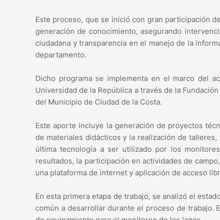
Este proceso, que se inició con gran participación de
generación de conocimiento, asegurando intervencio
ciudadana y transparencia en el manejo de la inform
departamento.
Dicho programa se implementa en el marco del acu
Universidad de la República a través de la Fundación 
del Municipio de Ciudad de la Costa.
Este aporte incluye la generación de proyectos téc
de materiales didácticos y la realización de talleres,
última tecnología a ser utilizado por los monitore
resultados, la participación en actividades de campo, 
una plataforma de internet y aplicación de acceso li
En esta primera etapa de trabajo, se analizó el estado
común a desarrollar durante el proceso de trabajo. 
de equipamiento para el monitoreo de los lagos.