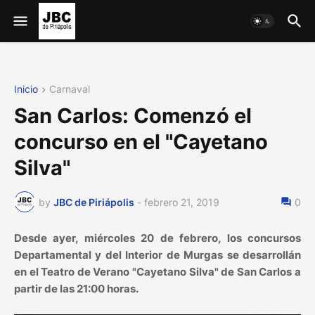
Inicio
Carnaval
San Carlos: Comenzó el
concurso en el "Cayetano
Silva"
by
JBC de Piriápolis
-
febrero 21, 2019
0
Desde ayer, miércoles 20 de febrero, los concursos
Departamental y del Interior de Murgas se desarrollán
en el Teatro de Verano "Cayetano Silva" de San Carlos a
partir de las 21:00 horas.