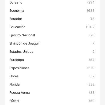
Durazno
(234)
Economía
(638)
Ecuador
(18)
Educación
(1912)
Ejército Nacional
(70)
El rincón de Joaquín
(7)
Estados Unidos
(2)
Eurocopa
(54)
Exposiciones
(679)
Flores
(37)
Florida
(232)
Fuerza Aérea
(33)
Fútbol
(59)