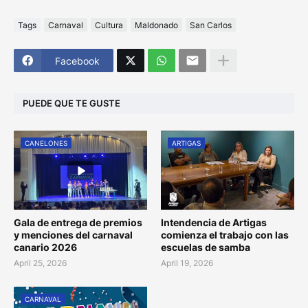
Tags
Carnaval
Cultura
Maldonado
San Carlos
Facebook
PUEDE QUE TE GUSTE
CANELONES
ARTIGAS
Gala de entrega de premios
Intendencia de Artigas
y menciones del carnaval
comienza el trabajo con las
canario 2026
escuelas de samba
April 25, 2026
April 19, 2026
CARNAVAL