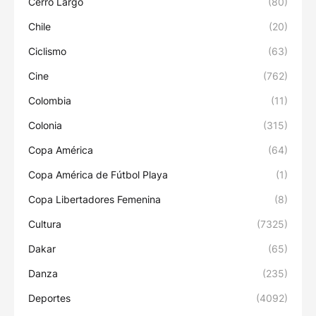
Cerro Largo
(80)
Chile
(20)
Ciclismo
(63)
Cine
(762)
Colombia
(11)
Colonia
(315)
Copa América
(64)
Copa América de Fútbol Playa
(1)
Copa Libertadores Femenina
(8)
Cultura
(7325)
Dakar
(65)
Danza
(235)
Deportes
(4092)