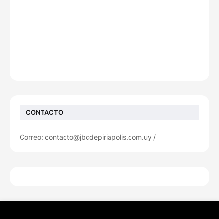
CONTACTO
Correo: contacto@jbcdepiriapolis.com.uy /