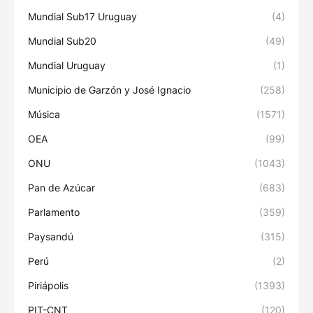
Mundial Sub17 Uruguay
(4)
Mundial Sub20
(49)
Mundial Uruguay
(1)
Municipio de Garzón y José Ignacio
(258)
Música
(1571)
OEA
(99)
ONU
(1043)
Pan de Azúcar
(683)
Parlamento
(359)
Paysandú
(315)
Perú
(2)
Piriápolis
(1393)
PIT-CNT
(120)