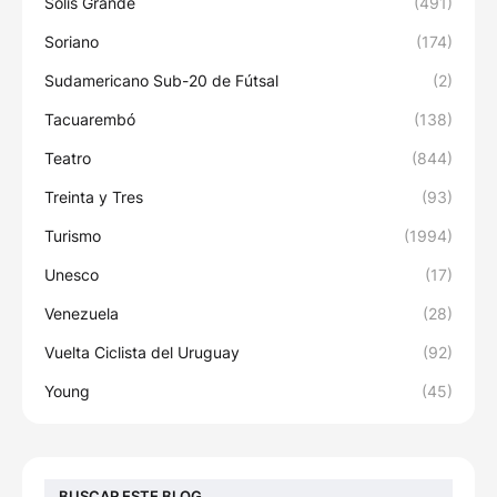
Solís Grande
(491)
Soriano
(174)
Sudamericano Sub-20 de Fútsal
(2)
Tacuarembó
(138)
Teatro
(844)
Treinta y Tres
(93)
Turismo
(1994)
Unesco
(17)
Venezuela
(28)
Vuelta Ciclista del Uruguay
(92)
Young
(45)
BUSCAR ESTE BLOG