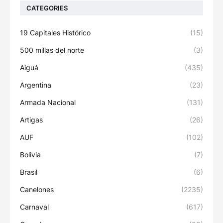
CATEGORIES
19 Capitales Histórico
(15)
500 millas del norte
(3)
Aiguá
(435)
Argentina
(23)
Armada Nacional
(131)
Artigas
(26)
AUF
(102)
Bolivia
(7)
Brasil
(6)
Canelones
(2235)
Carnaval
(617)