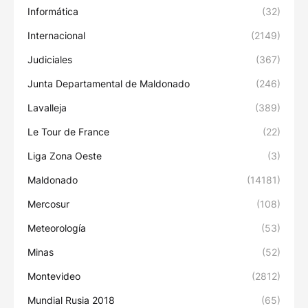
Informática
(32)
Internacional
(2149)
Judiciales
(367)
Junta Departamental de Maldonado
(246)
Lavalleja
(389)
Le Tour de France
(22)
Liga Zona Oeste
(3)
Maldonado
(14181)
Mercosur
(108)
Meteorología
(53)
Minas
(52)
Montevideo
(2812)
Mundial Rusia 2018
(65)