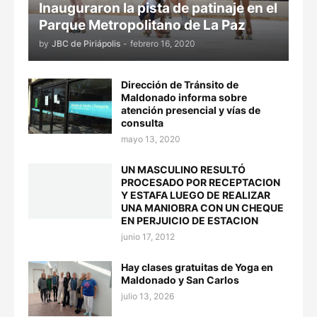
Inauguraron la pista de patinaje en el
Parque Metropolitano de La Paz
by
JBC de Piriápolis
-
febrero 16, 2020
Dirección de Tránsito de
Maldonado informa sobre
atención presencial y vías de
consulta
mayo 13, 2020
UN MASCULINO RESULTÓ
PROCESADO POR RECEPTACION
Y ESTAFA LUEGO DE REALIZAR
UNA MANIOBRA CON UN CHEQUE
EN PERJUICIO DE ESTACION
junio 17, 2012
Hay clases gratuitas de Yoga en
Maldonado y San Carlos
julio 13, 2026