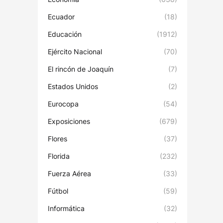
Ecuador
(18)
Educación
(1912)
Ejército Nacional
(70)
El rincón de Joaquín
(7)
Estados Unidos
(2)
Eurocopa
(54)
Exposiciones
(679)
Flores
(37)
Florida
(232)
Fuerza Aérea
(33)
Fútbol
(59)
Informática
(32)