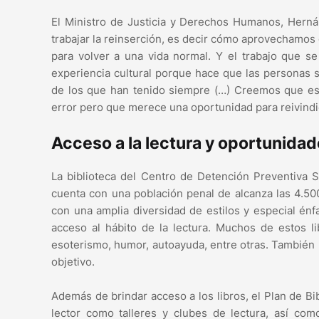
El Ministro de Justicia y Derechos Humanos, Herná
trabajar la reinserción, es decir cómo aprovechamos 
para volver a una vida normal. Y el trabajo que s
experiencia cultural porque hace que las personas s
de los que han tenido siempre (…) Creemos que es
error pero que merece una oportunidad para reivindic
Acceso a la lectura y oportunida
La biblioteca del Centro de Detención Preventiva 
cuenta con una población penal de alcanza las 4.500
con una amplia diversidad de estilos y especial énfa
acceso al hábito de la lectura. Muchos de estos l
esoterismo, humor, autoayuda, entre otras. También 
objetivo.
Además de brindar acceso a los libros, el Plan de Bi
lector como talleres y clubes de lectura, así c