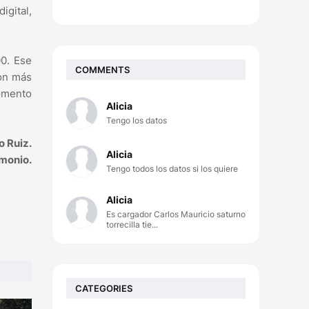
igital,
00. Ese
COMMENTS
ron más
fomento
Alicia
Tengo los datos
 Ruiz.
Alicia
imonio.
Tengo todos los datos si los quiere
Alicia
Es cargador Carlos Mauricio saturno
torrecilla tie...
CATEGORIES