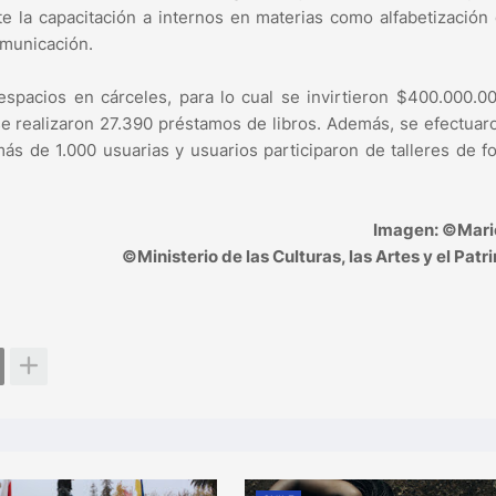
 la capacitación a internos en materias como alfabetización d
omunicación.
pacios en cárceles, para lo cual se invirtieron $400.000.0
e realizaron 27.390 préstamos de libros. Además, se efectua
 más de 1.000 usuarias y usuarios participaron de talleres de 
Imagen: ©Mario
©Ministerio de las Culturas, las Artes y el Patr