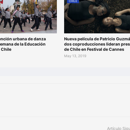
CHILE
ención urbana de danza
Nueva película de Patricio Guzmá
 Semana de la Educación
dos coproducciones lideran pres
n Chile
de Chile en Festival de Cannes
May 13, 2019
Artículo Sig