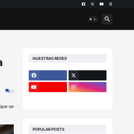
NUESTRAS REDES
a
0
 que se
POPULAR POSTS