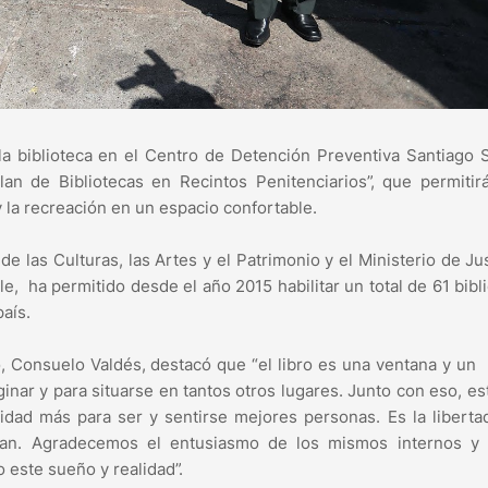
la biblioteca en el Centro de Detención Preventiva Santiago 
lan de Bibliotecas en Recintos Penitenciarios”, que permitir
 y la recreación en un espacio confortable.
de las Culturas, las Artes y el Patrimonio y el Ministerio de Jus
 ha permitido desde el año 2015 habilitar un total de 61 bibl
país.
io, Consuelo Valdés, destacó que “el libro es una ventana y un
ginar y para situarse en tantos otros lugares. Junto con eso, es
idad más para ser y sentirse mejores personas. Es la liberta
an. Agradecemos el entusiasmo de los mismos internos y 
este sueño y realidad”.