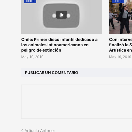
CHILE
CHILE
Chile: Primer disco infantil dedicado a
Con interv
los animales latinoamericanos en
finalizó la
peligro de extinción
Artística e
May 19, 2019
May 19, 2019
PUBLICAR UN COMENTARIO
Artículo Anterior