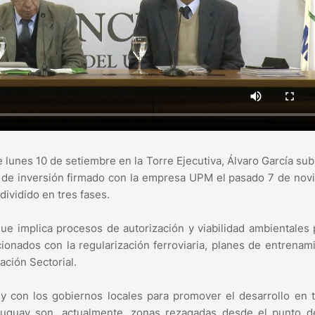
 lunes 10 de setiembre en la Torre Ejecutiva, Álvaro García sub
o de inversión firmado con la empresa UPM el pasado 7 de no
ividido en tres fases.
ue implica procesos de autorización y viabilidad ambientales 
cionados con la regularización ferroviaria, planes de entrenam
ación Sectorial.
l y con los gobiernos locales para promover el desarrollo en 
 Uruguay son, actualmente, zonas rezagadas desde el punto d