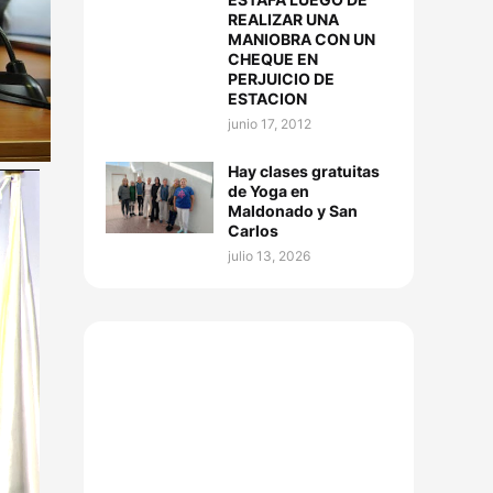
REALIZAR UNA
MANIOBRA CON UN
CHEQUE EN
PERJUICIO DE
ESTACION
junio 17, 2012
Hay clases gratuitas
de Yoga en
Maldonado y San
Carlos
julio 13, 2026