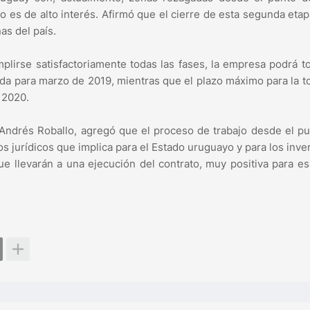
 es de alto interés. Afirmó que el cierre de esta segunda etap
as del país.
plirse satisfactoriamente todas las fases, la empresa podrá t
unda para marzo de 2019, mientras que el plazo máximo para la 
 2020.
n Andrés Roballo, agregó que el proceso de trabajo desde el p
s jurídicos que implica para el Estado uruguayo y para los inve
ue llevarán a una ejecución del contrato, muy positiva para e