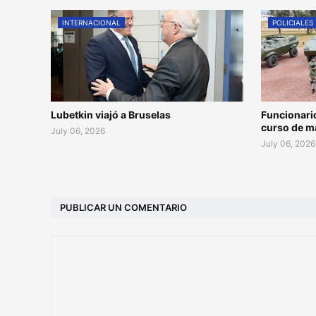
INTERNACIONAL
POLICIALES
Lubetkin viajó a Bruselas
Funcionari
curso de m
July 06, 2026
July 06, 2026
PUBLICAR UN COMENTARIO