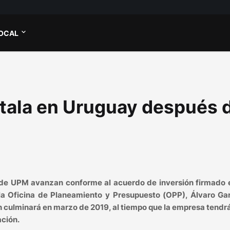
OCAL
stala en Uruguay después 
a de UPM avanzan conforme al acuerdo de inversión firmado 
la Oficina de Planeamiento y Presupuesto (OPP), Álvaro Garc
n culminará en marzo de 2019, al tiempo que la empresa tendr
ación.