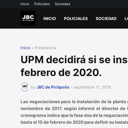
Inicio
Policiales
Sociedad
INICIO
POLICIALES
SOCIEDAD
L
Inicio
Presidencia
UPM decidirá si se in
febrero de 2020.
by
JBC de Piriápolis
-
septiembre 11, 2018
Las negociaciones para la instalación de la plant
noviembre de 2017, según informó el director de 
cronograma indica que la fase dos de la negociació
hasta el 15 de febrero de 2020 para definir su instal