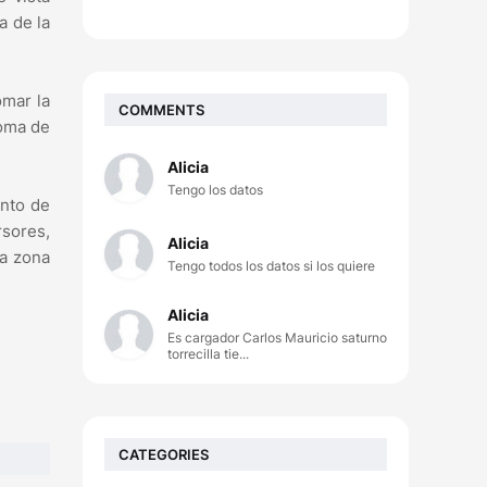
a de la
omar la
COMMENTS
toma de
Alicia
Tengo los datos
unto de
rsores,
Alicia
sa zona
Tengo todos los datos si los quiere
Alicia
Es cargador Carlos Mauricio saturno
torrecilla tie...
CATEGORIES