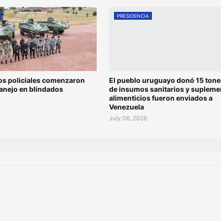
PRESIDENCIA
os policiales comenzaron
El pueblo uruguayo donó 15 tone
anejo en blindados
de insumos sanitarios y supleme
alimenticios fueron enviados a
Venezuela
July 06, 2026