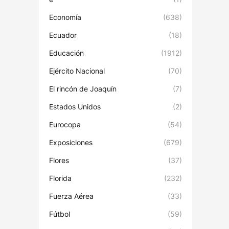
Economía
(638)
Ecuador
(18)
Educación
(1912)
Ejército Nacional
(70)
El rincón de Joaquín
(7)
Estados Unidos
(2)
Eurocopa
(54)
Exposiciones
(679)
Flores
(37)
Florida
(232)
Fuerza Aérea
(33)
Fútbol
(59)