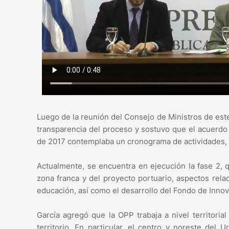
Luego de la reunión del Consejo de Ministros de este
transparencia del proceso y sostuvo que el acuerd
de 2017 contemplaba un cronograma de actividades, d
Actualmente, se encuentra en ejecución la fase 2, q
zona franca y del proyecto portuario, aspectos rela
educación, así como el desarrollo del Fondo de Innov
García agregó que la OPP trabaja a nivel territoria
territorio. En particular, el centro y noreste del