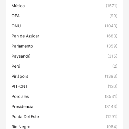
Música
(1571)
OEA
(99)
ONU
(1043)
Pan de Azúcar
(683)
Parlamento
(359)
Paysandú
(315)
Perú
(2)
Piriápolis
(1393)
PIT-CNT
(120)
Policiales
(8531)
Presidencia
(3143)
Punta Del Este
(1291)
Río Negro
(984)