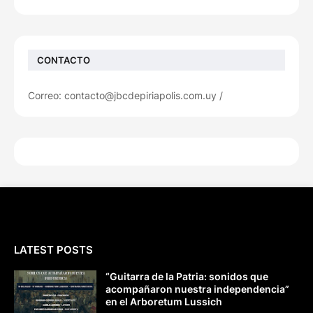
CONTACTO
Correo: contacto@jbcdepiriapolis.com.uy /
LATEST POSTS
“Guitarra de la Patria: sonidos que
acompañaron nuestra independencia”
en el Arboretum Lussich