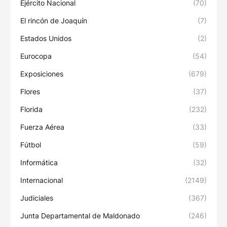
Ejército Nacional
(70)
El rincón de Joaquín
(7)
Estados Unidos
(2)
Eurocopa
(54)
Exposiciones
(679)
Flores
(37)
Florida
(232)
Fuerza Aérea
(33)
Fútbol
(59)
Informática
(32)
Internacional
(2149)
Judiciales
(367)
Junta Departamental de Maldonado
(246)