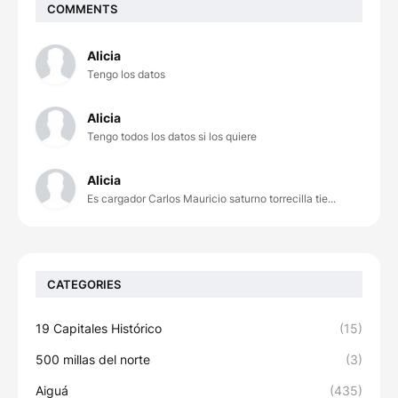
COMMENTS
Alicia
Tengo los datos
Alicia
Tengo todos los datos si los quiere
Alicia
Es cargador Carlos Mauricio saturno torrecilla tie...
CATEGORIES
19 Capitales Histórico
(15)
500 millas del norte
(3)
Aiguá
(435)