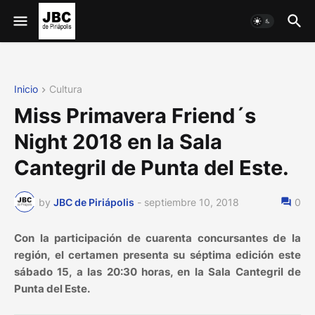
Inicio
Cultura
Miss Primavera Friend´s
Night 2018 en la Sala
Cantegril de Punta del Este.
by
JBC de Piriápolis
-
septiembre 10, 2018
0
Con la participación de cuarenta concursantes de la
región, el certamen presenta su séptima edición este
sábado 15, a las 20:30 horas, en la Sala Cantegril de
Punta del Este.