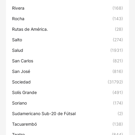
Rivera
(168)
Rocha
(143)
Rutas de América.
(28)
Salto
(274)
Salud
(1931)
San Carlos
(821)
San José
(816)
Sociedad
(31792)
Solís Grande
(491)
Soriano
(174)
Sudamericano Sub-20 de Fútsal
(2)
Tacuarembó
(138)
Teatro
(844)