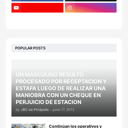
POPULAR POSTS
UN MASCULINO RESULTÓ
PROCESADO POR RECEPTACION Y
ESTAFA LUEGO DE REALIZAR UNA
MANIOBRA CON UN CHEQUE EN
PERJUICIO DE ESTACION
by
JBC de Piriápolis
-
junio 17, 2012
Continúan los operativos y