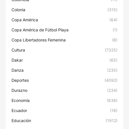
Colonia
(315)
Copa América
(64)
Copa América de Fútbol Playa
(1)
Copa Libertadores Femenina
(8)
Cultura
(7325)
Dakar
(65)
Danza
(235)
Deportes
(4092)
Durazno
(234)
Economía
(638)
Ecuador
(18)
Educación
(1912)