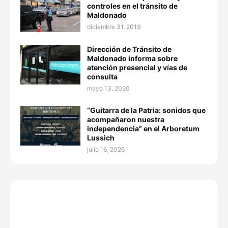
controles en el tránsito de
Maldonado
diciembre 31, 2019
Dirección de Tránsito de
Maldonado informa sobre
atención presencial y vías de
consulta
mayo 13, 2020
“Guitarra de la Patria: sonidos que
acompañaron nuestra
independencia” en el Arboretum
Lussich
julio 16, 2026