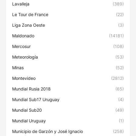
Lavalleja
(389)
Le Tour de France
(22)
Liga Zona Oeste
(3)
Maldonado
(14181)
Mercosur
(108)
Meteorología
(53)
Minas
(52)
Montevideo
(2812)
Mundial Rusia 2018
(65)
Mundial Sub17 Uruguay
(4)
Mundial Sub20
(49)
Mundial Uruguay
(1)
Municipio de Garzón y José Ignacio
(258)