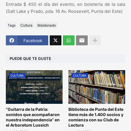
Entrada $ 450 el día del evento, en boletería de la sala
(Salt Lake y Prado, pda. 16 Av. Roosevelt, Punta del Este)
Tags
Cultura
Maldonado
Facebook
PUEDE QUE TE GUSTE
CULTURA
CULTURA
“Guitarra de la Patria:
Biblioteca de Punta del Este
sonidos que acompañaron
tiene más de 1.400 socios y
nuestra independencia” en
comienza con su Club de
el Arboretum Lussich
Lectura