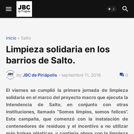
Inicio
Salto
Limpieza solidaria en los
barrios de Salto.
by
JBC de Piriápolis
-
septiembre 11, 2018
0
El viernes se cumplió la primera jornada de limpieza
solidaria en el marco del proyecto macro que ejecuta la
Intendencia de Salto, en conjunto con otras
instituciones, llamado “Somos limpios, somos felices”.
Esta campaña, que comenzó con la instalación de
contenedores de residuos y el incentivo a no utilizar
más bolsas plásticas, y continúa ahora con la limpieza