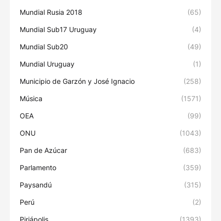
Mundial Rusia 2018
(65)
Mundial Sub17 Uruguay
(4)
Mundial Sub20
(49)
Mundial Uruguay
(1)
Municipio de Garzón y José Ignacio
(258)
Música
(1571)
OEA
(99)
ONU
(1043)
Pan de Azúcar
(683)
Parlamento
(359)
Paysandú
(315)
Perú
(2)
Piriápolis
(1393)