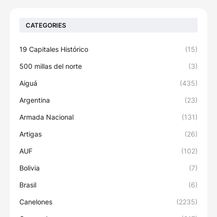
CATEGORIES
19 Capitales Histórico
(15)
500 millas del norte
(3)
Aiguá
(435)
Argentina
(23)
Armada Nacional
(131)
Artigas
(26)
AUF
(102)
Bolivia
(7)
Brasil
(6)
Canelones
(2235)