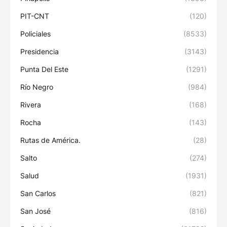
PIT-CNT
(120)
Policiales
(8533)
Presidencia
(3143)
Punta Del Este
(1291)
Río Negro
(984)
Rivera
(168)
Rocha
(143)
Rutas de América.
(28)
Salto
(274)
Salud
(1931)
San Carlos
(821)
San José
(816)