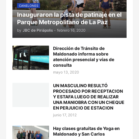
CANELONES
Inauguraron la pista de patinaje en el
Parque Metropolitano de La Paz
by
JBC de Piriápolis
-
febrero 16, 2020
Dirección de Tránsito de
Maldonado informa sobre
atención presencial y vías de
consulta
mayo 13, 2020
UN MASCULINO RESULTÓ
PROCESADO POR RECEPTACION
Y ESTAFA LUEGO DE REALIZAR
UNA MANIOBRA CON UN CHEQUE
EN PERJUICIO DE ESTACION
junio 17, 2012
Hay clases gratuitas de Yoga en
Maldonado y San Carlos