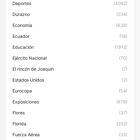
Deportes
(4092)
Durazno
(234)
Economía
(638)
Ecuador
(18)
Educación
(1912)
Ejército Nacional
(70)
El rincón de Joaquín
(7)
Estados Unidos
(2)
Eurocopa
(54)
Exposiciones
(679)
Flores
(37)
Florida
(232)
Fuerza Aérea
(33)