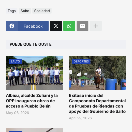
Tags
Salto
Sociedad
Facebook
PUEDE QUE TE GUSTE
SALTO
DEPORTES
Albisu, alcalde Zuliani y la
Exitoso inicio del
OPP inauguran obras de
Campeonato Departamental
acceso a Pueblo Belén
de Pruebas de Riendas con
apoyo del Gobierno de Salto
May 06, 2026
April 29, 2026