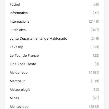
Fútbol
(59)
Informática
(32)
Internacional
(2149)
Judiciales
(367)
Junta Departamental de Maldonado
(246)
Lavalleja
(389)
Le Tour de France
(22)
Liga Zona Oeste
(3)
Maldonado
(14181)
Mercosur
(108)
Meteorología
(53)
Minas
(52)
Montevideo
(2812)