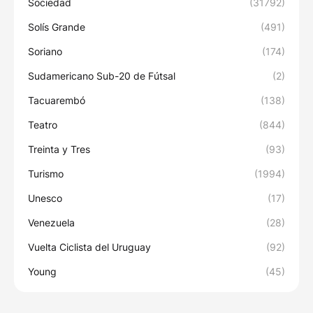
Sociedad
(31792)
Solís Grande
(491)
Soriano
(174)
Sudamericano Sub-20 de Fútsal
(2)
Tacuarembó
(138)
Teatro
(844)
Treinta y Tres
(93)
Turismo
(1994)
Unesco
(17)
Venezuela
(28)
Vuelta Ciclista del Uruguay
(92)
Young
(45)