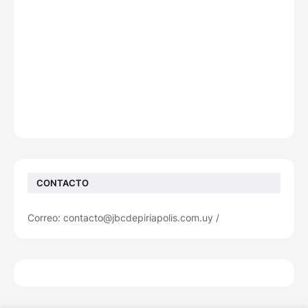
CONTACTO
Correo: contacto@jbcdepiriapolis.com.uy /