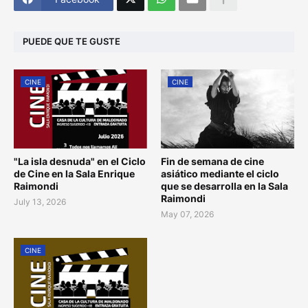
PUEDE QUE TE GUSTE
CINE
CINE
"La isla desnuda" en el Ciclo
Fin de semana de cine
de Cine en la Sala Enrique
asiático mediante el ciclo
Raimondi
que se desarrolla en la Sala
Raimondi
July 13, 2026
May 07, 2026
CINE