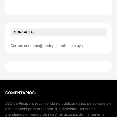
CONTACTO
Correo: contacto@jbcdepiriapolis.com.uy /
COMENTARIOS:
JBC de Piriápolis recomienda no publicar datos personales en
este espacio para preservar su privacidad. Asimismo,
atendiendo al pedido de nuestros usuarios de mantener la