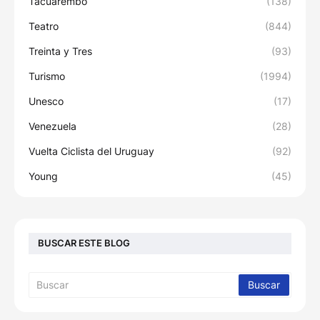
Tacuarembó
(138)
Teatro
(844)
Treinta y Tres
(93)
Turismo
(1994)
Unesco
(17)
Venezuela
(28)
Vuelta Ciclista del Uruguay
(92)
Young
(45)
BUSCAR ESTE BLOG