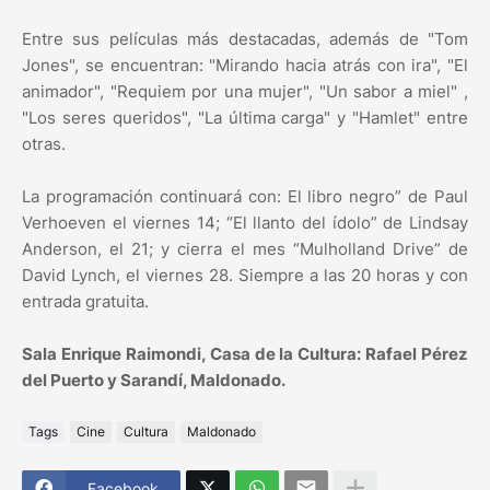
Entre sus películas más destacadas, además de "Tom
Jones", se encuentran: "Mirando hacia atrás con ira", "El
animador", "Requiem por una mujer", "Un sabor a miel" ,
"Los seres queridos", "La última carga" y "Hamlet" entre
otras.
La programación continuará con: El libro negro” de Paul
Verhoeven el viernes 14; “El llanto del ídolo” de Lindsay
Anderson, el 21; y cierra el mes “Mulholland Drive” de
David Lynch, el viernes 28. Siempre a las 20 horas y con
entrada gratuita.
Sala Enrique Raimondi, Casa de la Cultura: Rafael Pérez
del Puerto y Sarandí, Maldonado.
Tags
Cine
Cultura
Maldonado
Facebook