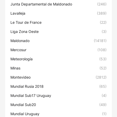
Junta Departamental de Maldonado
(246)
Lavalleja
(389)
Le Tour de France
(22)
Liga Zona Oeste
(3)
Maldonado
(14181)
Mercosur
(108)
Meteorología
(53)
Minas
(52)
Montevideo
(2812)
Mundial Rusia 2018
(65)
Mundial Sub17 Uruguay
(4)
Mundial Sub20
(49)
Mundial Uruguay
(1)