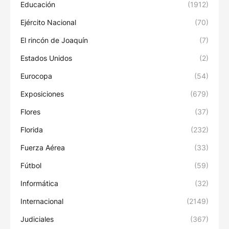
Educación
(1912)
Ejército Nacional
(70)
El rincón de Joaquín
(7)
Estados Unidos
(2)
Eurocopa
(54)
Exposiciones
(679)
Flores
(37)
Florida
(232)
Fuerza Aérea
(33)
Fútbol
(59)
Informática
(32)
Internacional
(2149)
Judiciales
(367)