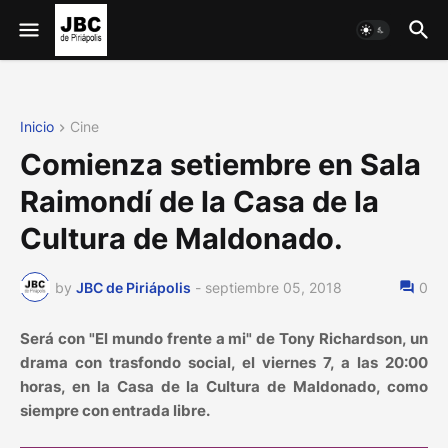
Inicio
Cine
Comienza setiembre en Sala
Raimondí de la Casa de la
Cultura de Maldonado.
by
JBC de Piriápolis
-
septiembre 05, 2018
0
Será con "El mundo frente a mi" de Tony Richardson, un
drama con trasfondo social, el viernes 7, a las 20:00
horas, en la Casa de la Cultura de Maldonado, como
siempre con entrada libre.