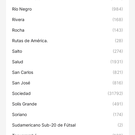
Río Negro
(984)
Rivera
(168)
Rocha
(143)
Rutas de América.
(28)
Salto
(274)
Salud
(1931)
San Carlos
(821)
San José
(816)
Sociedad
(31792)
Solís Grande
(491)
Soriano
(174)
Sudamericano Sub-20 de Fútsal
(2)