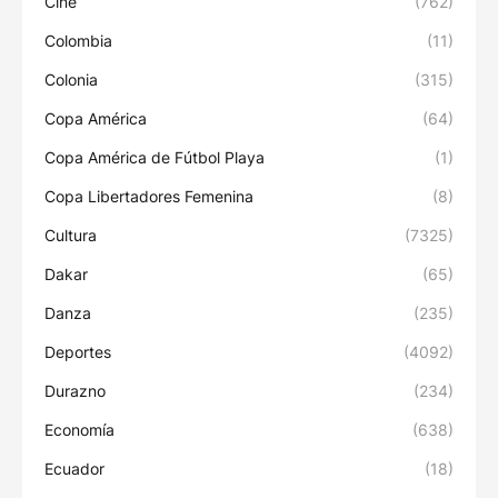
Cine
(762)
Colombia
(11)
Colonia
(315)
Copa América
(64)
Copa América de Fútbol Playa
(1)
Copa Libertadores Femenina
(8)
Cultura
(7325)
Dakar
(65)
Danza
(235)
Deportes
(4092)
Durazno
(234)
Economía
(638)
Ecuador
(18)