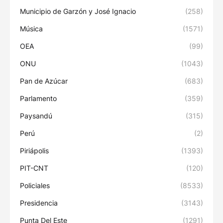
Municipio de Garzón y José Ignacio
(258)
Música
(1571)
OEA
(99)
ONU
(1043)
Pan de Azúcar
(683)
Parlamento
(359)
Paysandú
(315)
Perú
(2)
Piriápolis
(1393)
PIT-CNT
(120)
Policiales
(8533)
Presidencia
(3143)
Punta Del Este
(1291)