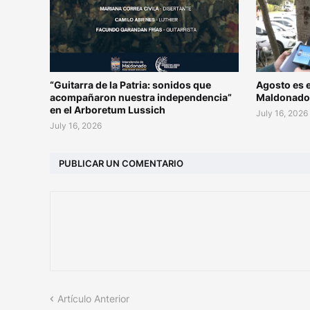
“Guitarra de la Patria: sonidos que
Agosto es e
acompañaron nuestra independencia”
Maldonad
en el Arboretum Lussich
July 16, 2026
July 16, 2026
PUBLICAR UN COMENTARIO
Artículo Anterior