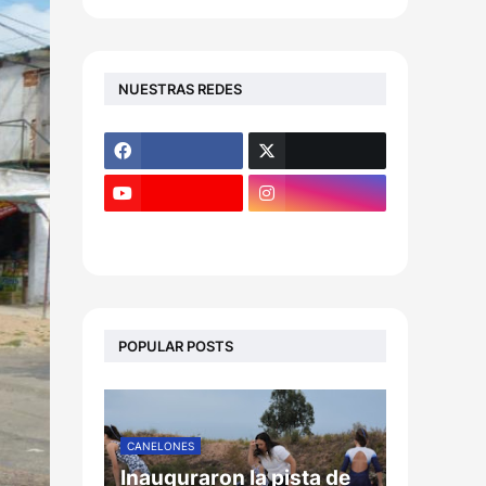
NUESTRAS REDES
POPULAR POSTS
CANELONES
Inauguraron la pista de