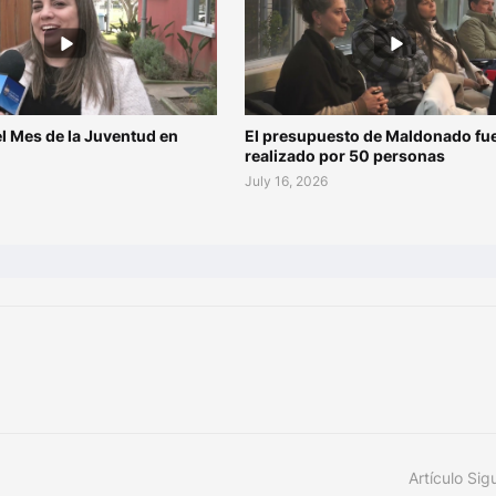
l Mes de la Juventud en
El presupuesto de Maldonado fu
o
realizado por 50 personas
July 16, 2026
Artículo Sig