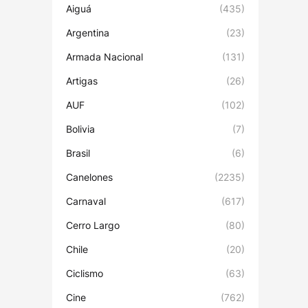
Aiguá
(435)
Argentina
(23)
Armada Nacional
(131)
Artigas
(26)
AUF
(102)
Bolivia
(7)
Brasil
(6)
Canelones
(2235)
Carnaval
(617)
Cerro Largo
(80)
Chile
(20)
Ciclismo
(63)
Cine
(762)