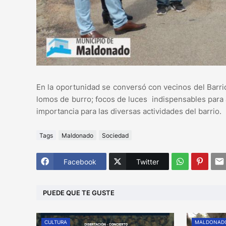
En la oportunidad se conversó con vecinos del Barr
lomos de burro; focos de luces indispensables para 
importancia para las diversas actividades del barrio.
Tags
Maldonado
Sociedad
Facebook
Twitter
PUEDE QUE TE GUSTE
CULTURA
MALDONAD