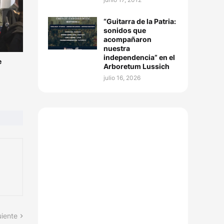
“Guitarra de la Patria:
sonidos que
acompañaron
nuestra
independencia” en el
e
Arboretum Lussich
julio 16, 2026
uiente