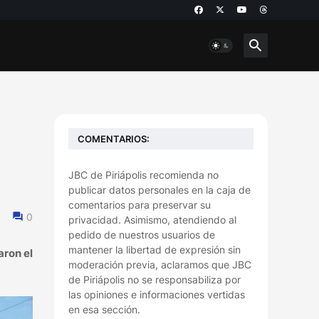
COMENTARIOS:
JBC de Piriápolis recomienda no
publicar datos personales en la caja de
comentarios para preservar su
0
privacidad. Asimismo, atendiendo al
pedido de nuestros usuarios de
mantener la libertad de expresión sin
aron el
moderación previa, aclaramos que JBC
de Piriápolis no se responsabiliza por
las opiniones e informaciones vertidas
en esa sección.