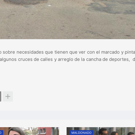
io sobre necesidades que tienen que ver con el marcado y pin
algunos cruces de calles y arreglo de la cancha de deportes, 
O
MALDONADO