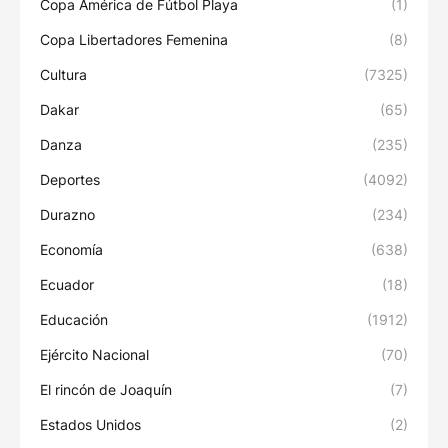
Copa América de Fútbol Playa
(1)
Copa Libertadores Femenina
(8)
Cultura
(7325)
Dakar
(65)
Danza
(235)
Deportes
(4092)
Durazno
(234)
Economía
(638)
Ecuador
(18)
Educación
(1912)
Ejército Nacional
(70)
El rincón de Joaquín
(7)
Estados Unidos
(2)