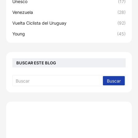
Unesco
(17)
Venezuela
(28)
Vuelta Ciclista del Uruguay
(92)
Young
(45)
BUSCAR ESTE BLOG