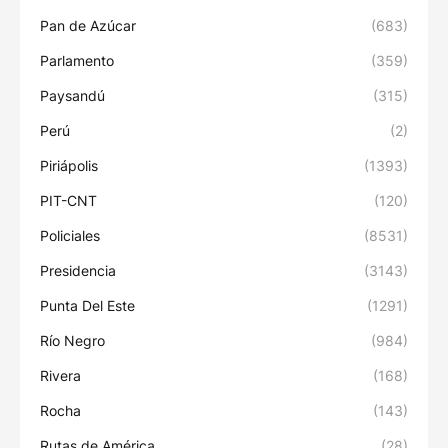
Pan de Azúcar
(683)
Parlamento
(359)
Paysandú
(315)
Perú
(2)
Piriápolis
(1393)
PIT-CNT
(120)
Policiales
(8531)
Presidencia
(3143)
Punta Del Este
(1291)
Río Negro
(984)
Rivera
(168)
Rocha
(143)
Rutas de América.
(28)