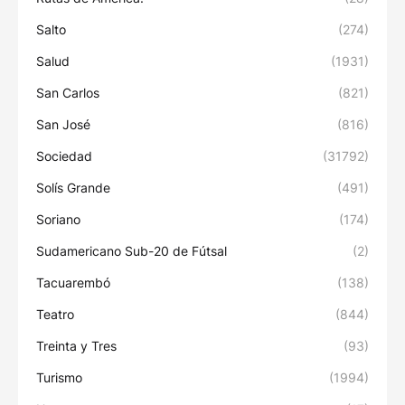
Salto
(274)
Salud
(1931)
San Carlos
(821)
San José
(816)
Sociedad
(31792)
Solís Grande
(491)
Soriano
(174)
Sudamericano Sub-20 de Fútsal
(2)
Tacuarembó
(138)
Teatro
(844)
Treinta y Tres
(93)
Turismo
(1994)