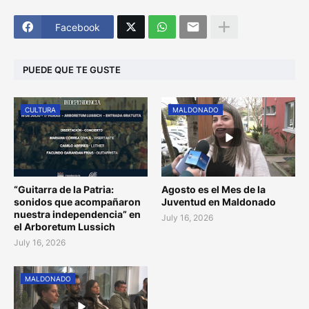
Facebook
PUEDE QUE TE GUSTE
CULTURA
MALDONADO
“Guitarra de la Patria:
Agosto es el Mes de la
sonidos que acompañaron
Juventud en Maldonado
nuestra independencia” en
July 16, 2026
el Arboretum Lussich
July 16, 2026
MALDONADO