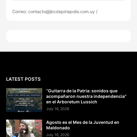
Correo: contacto@jbcdepiriapolis.com.uy /
LATEST POSTS
“Guitarra de la Patria: sonidos que
acompañaron nuestra independencia”
en el Arboretum Lussich
July 16, 2026
Agosto es el Mes de la Juventud en
Maldonado
July 16, 2026