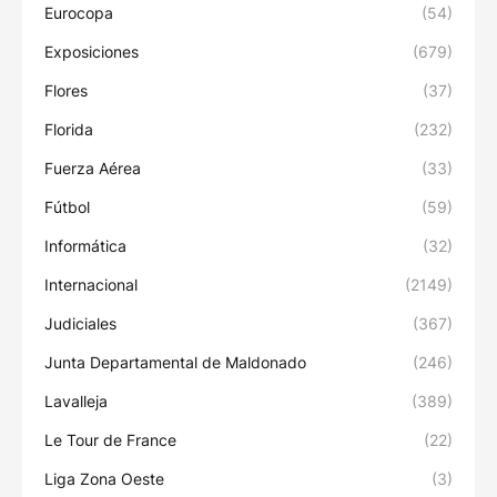
Eurocopa
(54)
Exposiciones
(679)
Flores
(37)
Florida
(232)
Fuerza Aérea
(33)
Fútbol
(59)
Informática
(32)
Internacional
(2149)
Judiciales
(367)
Junta Departamental de Maldonado
(246)
Lavalleja
(389)
Le Tour de France
(22)
Liga Zona Oeste
(3)