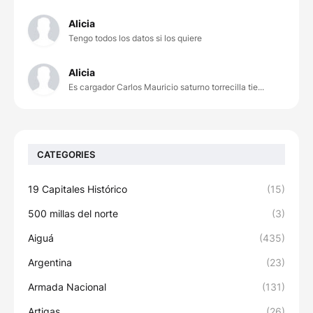
Alicia
Tengo todos los datos si los quiere
Alicia
Es cargador Carlos Mauricio saturno torrecilla tie...
CATEGORIES
19 Capitales Histórico
(15)
500 millas del norte
(3)
Aiguá
(435)
Argentina
(23)
Armada Nacional
(131)
Artigas
(26)