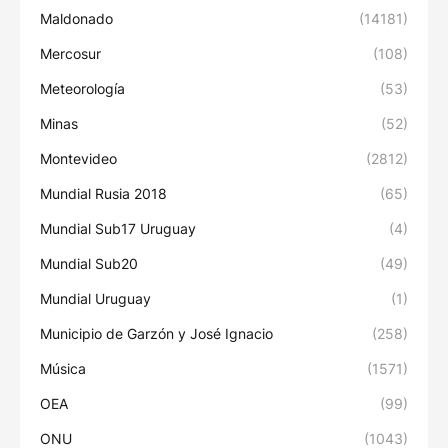
Maldonado
(14181)
Mercosur
(108)
Meteorología
(53)
Minas
(52)
Montevideo
(2812)
Mundial Rusia 2018
(65)
Mundial Sub17 Uruguay
(4)
Mundial Sub20
(49)
Mundial Uruguay
(1)
Municipio de Garzón y José Ignacio
(258)
Música
(1571)
OEA
(99)
ONU
(1043)