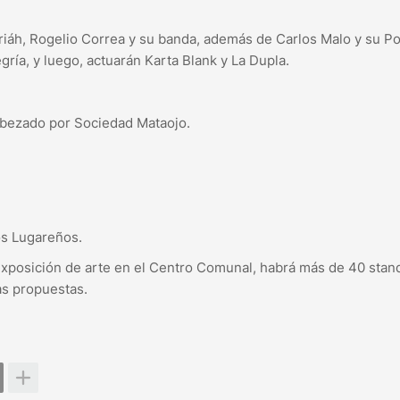
riáh, Rogelio Correa y su banda, además de Carlos Malo y su Po
gría, y luego, actuarán Karta Blank y La Dupla.
cabezado por Sociedad Mataojo.
Los Lugareños.
exposición de arte en el Centro Comunal, habrá más de 40 stan
as propuestas.