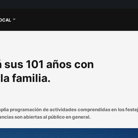
OCAL
á sus 101 años con
la familia.
amplia programación de actividades comprendidas en los feste
ancias son abiertas al público en general.