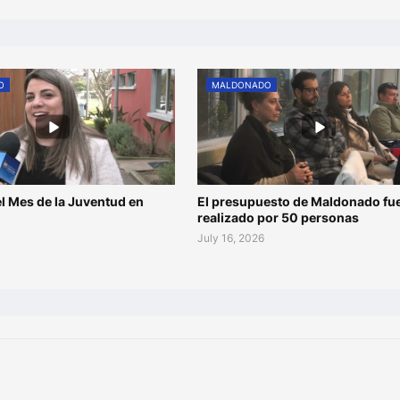
O
MALDONADO
l Mes de la Juventud en
El presupuesto de Maldonado fu
o
realizado por 50 personas
July 16, 2026