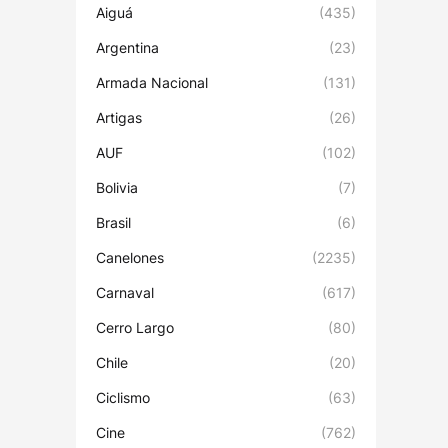
Aiguá
(435)
Argentina
(23)
Armada Nacional
(131)
Artigas
(26)
AUF
(102)
Bolivia
(7)
Brasil
(6)
Canelones
(2235)
Carnaval
(617)
Cerro Largo
(80)
Chile
(20)
Ciclismo
(63)
Cine
(762)