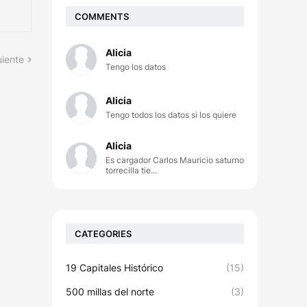
COMMENTS
Alicia
uiente
Tengo los datos
Alicia
Tengo todos los datos si los quiere
Alicia
Es cargador Carlos Mauricio saturno
torrecilla tie...
CATEGORIES
19 Capitales Histórico
(15)
500 millas del norte
(3)