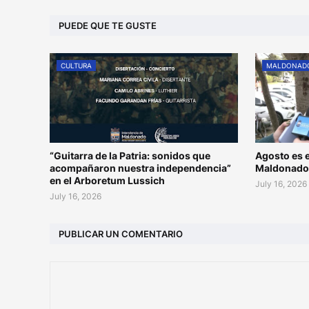
PUEDE QUE TE GUSTE
CULTURA
MALDONAD
“Guitarra de la Patria: sonidos que
Agosto es e
acompañaron nuestra independencia”
Maldonad
en el Arboretum Lussich
July 16, 2026
July 16, 2026
PUBLICAR UN COMENTARIO