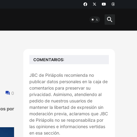
COMENTARIOS:
JBC de Piriápolis recomienda no
publicar datos personales en la caja de
comentarios para preservar su
0
privacidad. Asimismo, atendiendo al
pedido de nuestros usuarios de
mantener la libertad de expresión sin
jos por
moderación previa, aclaramos que JBC
de Piriápolis no se responsabiliza por
las opiniones e informaciones vertidas
en esa sección.