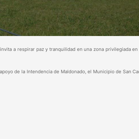
nvita a respirar paz y tranquilidad en una zona privilegiada e
 apoyo de la Intendencia de Maldonado, el Municipio de San Car