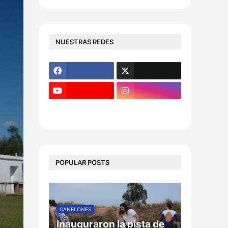
NUESTRAS REDES
POPULAR POSTS
CANELONES
Inauguraron la pista de