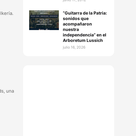
“Guitarra de la Patria:
lkería.
sonidos que
acompañaron
nuestra
independencia” en el
Arboretum Lussich
julio 16, 2026
ds, una