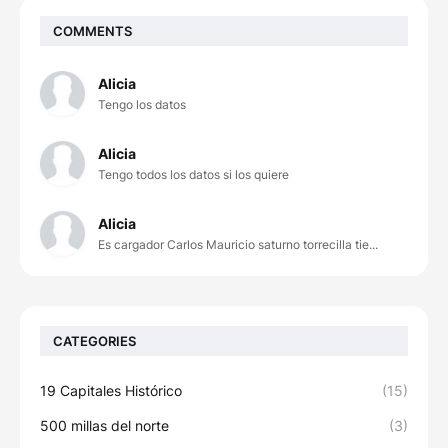
COMMENTS
Alicia
Tengo los datos
Alicia
Tengo todos los datos si los quiere
Alicia
Es cargador Carlos Mauricio saturno torrecilla tie...
CATEGORIES
19 Capitales Histórico
(15)
500 millas del norte
(3)