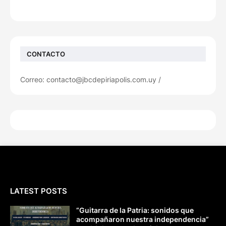
CONTACTO
Correo: contacto@jbcdepiriapolis.com.uy /
LATEST POSTS
“Guitarra de la Patria: sonidos que
acompañaron nuestra independencia”