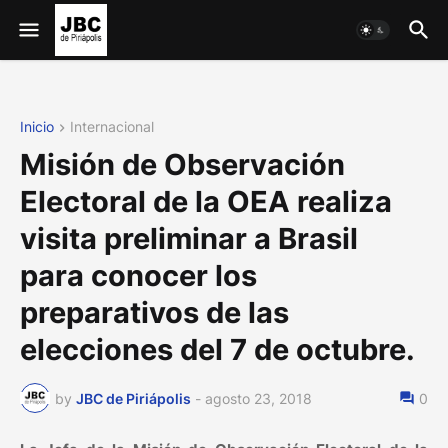
Inicio
Internacional
Misión de Observación
Electoral de la OEA realiza
visita preliminar a Brasil
para conocer los
preparativos de las
elecciones del 7 de octubre.
by
JBC de Piriápolis
-
agosto 23, 2018
0