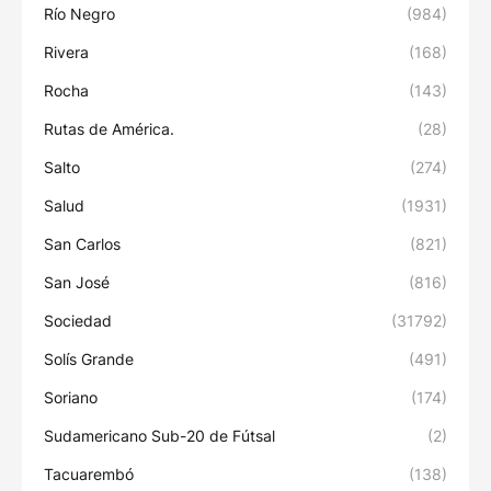
Río Negro
(984)
Rivera
(168)
Rocha
(143)
Rutas de América.
(28)
Salto
(274)
Salud
(1931)
San Carlos
(821)
San José
(816)
Sociedad
(31792)
Solís Grande
(491)
Soriano
(174)
Sudamericano Sub-20 de Fútsal
(2)
Tacuarembó
(138)