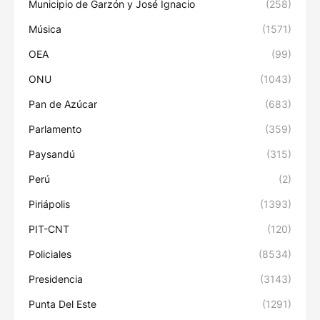
Municipio de Garzón y José Ignacio
(258)
Música
(1571)
OEA
(99)
ONU
(1043)
Pan de Azúcar
(683)
Parlamento
(359)
Paysandú
(315)
Perú
(2)
Piriápolis
(1393)
PIT-CNT
(120)
Policiales
(8534)
Presidencia
(3143)
Punta Del Este
(1291)