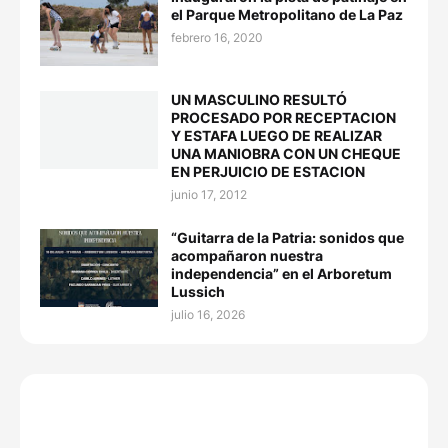
el Parque Metropolitano de La Paz
febrero 16, 2020
UN MASCULINO RESULTÓ
PROCESADO POR RECEPTACION
Y ESTAFA LUEGO DE REALIZAR
UNA MANIOBRA CON UN CHEQUE
EN PERJUICIO DE ESTACION
junio 17, 2012
“Guitarra de la Patria: sonidos que
acompañaron nuestra
independencia” en el Arboretum
Lussich
julio 16, 2026