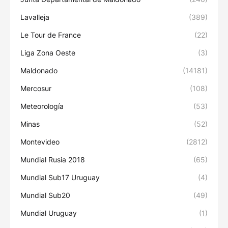
Lavalleja
(389)
Le Tour de France
(22)
Liga Zona Oeste
(3)
Maldonado
(14181)
Mercosur
(108)
Meteorología
(53)
Minas
(52)
Montevideo
(2812)
Mundial Rusia 2018
(65)
Mundial Sub17 Uruguay
(4)
Mundial Sub20
(49)
Mundial Uruguay
(1)