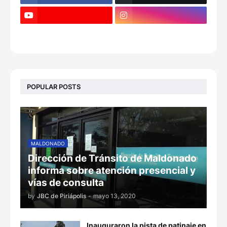
POPULAR POSTS
MALDONADO
Dirección de Tránsito de Maldonado
informa sobre atención presencial y
vías de consulta
by
JBC de Piriápolis
-
mayo 13, 2020
Inauguraron la pista de patinaje en