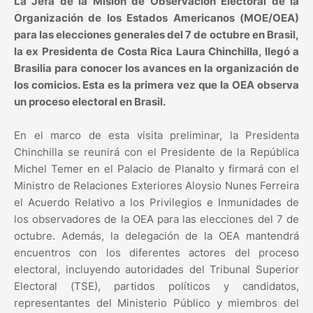
La Jefa de la Misión de Observación Electoral de la
Organización de los Estados Americanos (MOE/OEA)
para las elecciones generales del 7 de octubre en Brasil,
la ex Presidenta de Costa Rica Laura Chinchilla, llegó a
Brasilia para conocer los avances en la organización de
los comicios. Esta es la primera vez que la OEA observa
un proceso electoral en Brasil.
En el marco de esta visita preliminar, la Presidenta
Chinchilla se reunirá con el Presidente de la República
Michel Temer en el Palacio de Planalto y firmará con el
Ministro de Relaciones Exteriores Aloysio Nunes Ferreira
el Acuerdo Relativo a los Privilegios e Inmunidades de
los observadores de la OEA para las elecciones del 7 de
octubre. Además, la delegación de la OEA mantendrá
encuentros con los diferentes actores del proceso
electoral, incluyendo autoridades del Tribunal Superior
Electoral (TSE), partidos políticos y candidatos,
representantes del Ministerio Público y miembros del