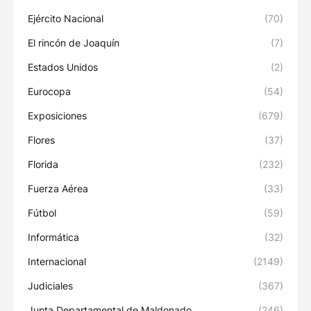
Ejército Nacional
(70)
El rincón de Joaquín
(7)
Estados Unidos
(2)
Eurocopa
(54)
Exposiciones
(679)
Flores
(37)
Florida
(232)
Fuerza Aérea
(33)
Fútbol
(59)
Informática
(32)
Internacional
(2149)
Judiciales
(367)
Junta Departamental de Maldonado
(246)