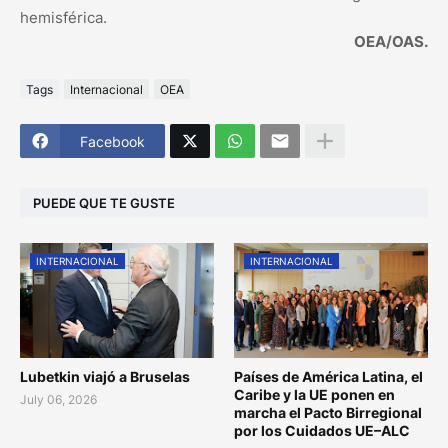
hemisférica.
OEA/OAS.
Tags
Internacional
OEA
Facebook
PUEDE QUE TE GUSTE
INTERNACIONAL
INTERNACIONAL
Lubetkin viajó a Bruselas
Países de América Latina, el
Caribe y la UE ponen en
July 06, 2026
marcha el Pacto Birregional
por los Cuidados UE–ALC