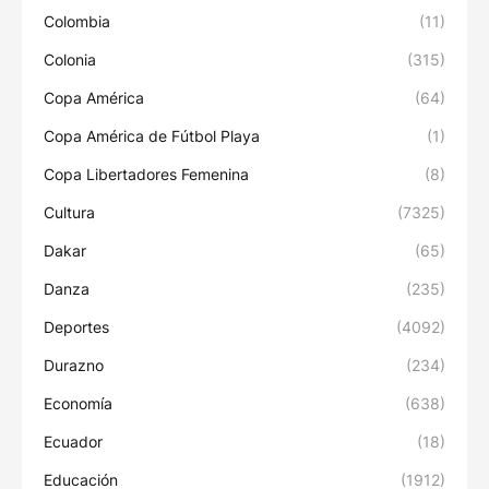
Colombia
(11)
Colonia
(315)
Copa América
(64)
Copa América de Fútbol Playa
(1)
Copa Libertadores Femenina
(8)
Cultura
(7325)
Dakar
(65)
Danza
(235)
Deportes
(4092)
Durazno
(234)
Economía
(638)
Ecuador
(18)
Educación
(1912)