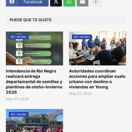
Facebook
PUEDE QUE TE GUSTE
RÍO NEGRO
RÍO NEGRO
Intendencia de Río Negro
Autoridades coordinan
realizará entrega
acciones para ampliar suelo
departamental de semillas y
urbano con destino a
plantines de otoño–invierno
viviendas en Young
2026
May 07, 2026
May 07, 2026
RÍO NEGRO