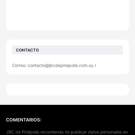
CONTACTO
Correo: contacto@jbcdepiriapolis.com.uy /
COMENTARIOS:
JBC de Piriápolis recomienda no publicar datos personales en