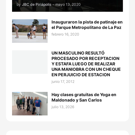
by
JBC de Piriápolis
-
mayo 13, 2020
Inauguraron la pista de patinaje en
el Parque Metropolitano de La Paz
febrero 16, 2020
UN MASCULINO RESULTÓ
PROCESADO POR RECEPTACION
Y ESTAFA LUEGO DE REALIZAR
UNA MANIOBRA CON UN CHEQUE
EN PERJUICIO DE ESTACION
junio 17, 2012
Hay clases gratuitas de Yoga en
Maldonado y San Carlos
julio 13, 2026