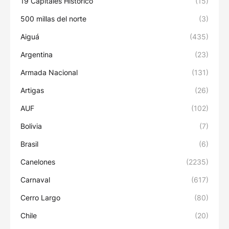
19 Capitales Histórico
(15)
500 millas del norte
(3)
Aiguá
(435)
Argentina
(23)
Armada Nacional
(131)
Artigas
(26)
AUF
(102)
Bolivia
(7)
Brasil
(6)
Canelones
(2235)
Carnaval
(617)
Cerro Largo
(80)
Chile
(20)