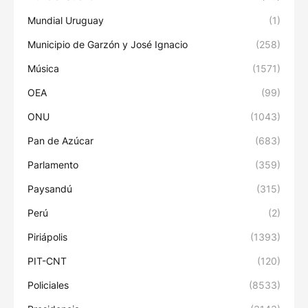
Mundial Uruguay
(1)
Municipio de Garzón y José Ignacio
(258)
Música
(1571)
OEA
(99)
ONU
(1043)
Pan de Azúcar
(683)
Parlamento
(359)
Paysandú
(315)
Perú
(2)
Piriápolis
(1393)
PIT-CNT
(120)
Policiales
(8533)