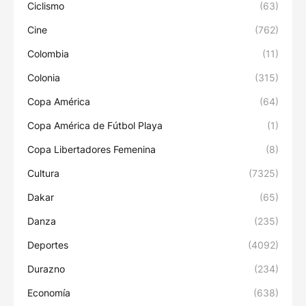
Ciclismo
(63)
Cine
(762)
Colombia
(11)
Colonia
(315)
Copa América
(64)
Copa América de Fútbol Playa
(1)
Copa Libertadores Femenina
(8)
Cultura
(7325)
Dakar
(65)
Danza
(235)
Deportes
(4092)
Durazno
(234)
Economía
(638)