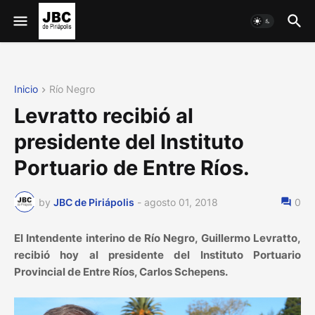
Inicio
Río Negro
Levratto recibió al
presidente del Instituto
Portuario de Entre Ríos.
by
JBC de Piriápolis
-
agosto 01, 2018
0
El Intendente interino de Río Negro, Guillermo Levratto,
recibió hoy al presidente del Instituto Portuario
Provincial de Entre Ríos, Carlos Schepens.