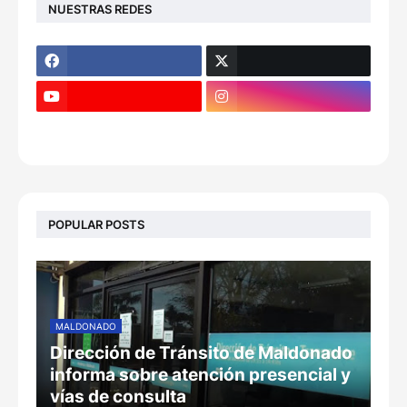
NUESTRAS REDES
POPULAR POSTS
MALDONADO
Dirección de Tránsito de Maldonado
informa sobre atención presencial y
vías de consulta