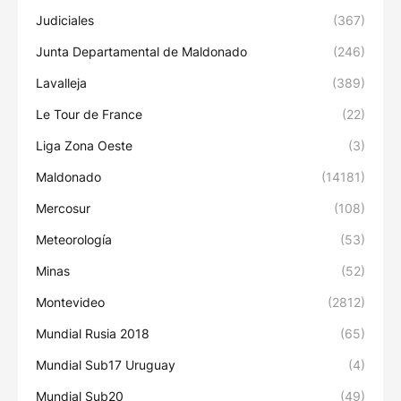
Judiciales
(367)
Junta Departamental de Maldonado
(246)
Lavalleja
(389)
Le Tour de France
(22)
Liga Zona Oeste
(3)
Maldonado
(14181)
Mercosur
(108)
Meteorología
(53)
Minas
(52)
Montevideo
(2812)
Mundial Rusia 2018
(65)
Mundial Sub17 Uruguay
(4)
Mundial Sub20
(49)