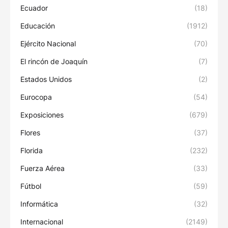
Ecuador
(18)
Educación
(1912)
Ejército Nacional
(70)
El rincón de Joaquín
(7)
Estados Unidos
(2)
Eurocopa
(54)
Exposiciones
(679)
Flores
(37)
Florida
(232)
Fuerza Aérea
(33)
Fútbol
(59)
Informática
(32)
Internacional
(2149)