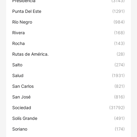
Presidencia
(3143)
Punta Del Este
(1291)
Río Negro
(984)
Rivera
(168)
Rocha
(143)
Rutas de América.
(28)
Salto
(274)
Salud
(1931)
San Carlos
(821)
San José
(816)
Sociedad
(31792)
Solís Grande
(491)
Soriano
(174)