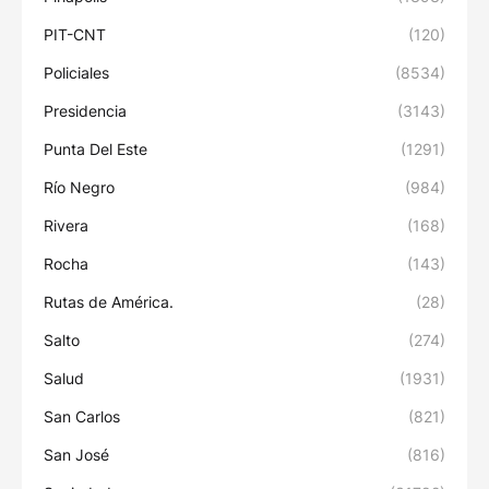
PIT-CNT
(120)
Policiales
(8534)
Presidencia
(3143)
Punta Del Este
(1291)
Río Negro
(984)
Rivera
(168)
Rocha
(143)
Rutas de América.
(28)
Salto
(274)
Salud
(1931)
San Carlos
(821)
San José
(816)