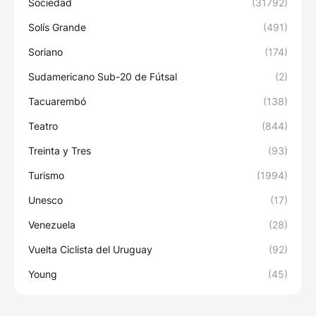
Sociedad
(31792)
Solís Grande
(491)
Soriano
(174)
Sudamericano Sub-20 de Fútsal
(2)
Tacuarembó
(138)
Teatro
(844)
Treinta y Tres
(93)
Turismo
(1994)
Unesco
(17)
Venezuela
(28)
Vuelta Ciclista del Uruguay
(92)
Young
(45)