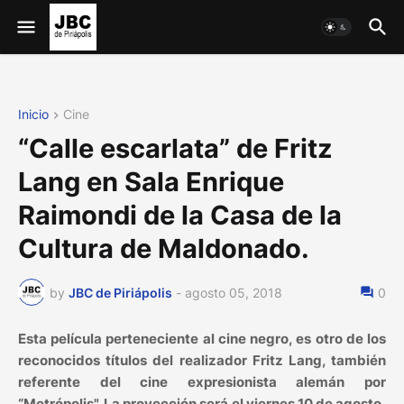
Inicio
Cine
“Calle escarlata” de Fritz
Lang en Sala Enrique
Raimondi de la Casa de la
Cultura de Maldonado.
by
JBC de Piriápolis
-
agosto 05, 2018
0
Esta película perteneciente al cine negro, es otro de los
reconocidos títulos del realizador Fritz Lang, también
referente del cine expresionista alemán por
“Metrópolis". La proyección será el viernes 10 de agosto,