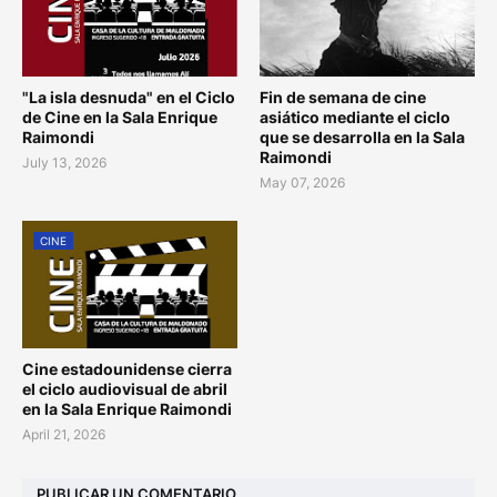
"La isla desnuda" en el Ciclo
Fin de semana de cine
de Cine en la Sala Enrique
asiático mediante el ciclo
Raimondi
que se desarrolla en la Sala
Raimondi
July 13, 2026
May 07, 2026
CINE
Cine estadounidense cierra
el ciclo audiovisual de abril
en la Sala Enrique Raimondi
April 21, 2026
PUBLICAR UN COMENTARIO