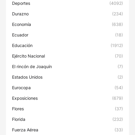
Deportes
(4092)
Durazno
(234)
Economía
(638)
Ecuador
(18)
Educación
(1912)
Ejército Nacional
(70)
El rincón de Joaquín
(7)
Estados Unidos
(2)
Eurocopa
(54)
Exposiciones
(679)
Flores
(37)
Florida
(232)
Fuerza Aérea
(33)