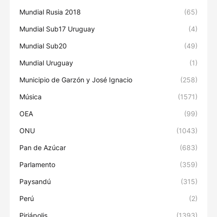
Mundial Rusia 2018
(65)
Mundial Sub17 Uruguay
(4)
Mundial Sub20
(49)
Mundial Uruguay
(1)
Municipio de Garzón y José Ignacio
(258)
Música
(1571)
OEA
(99)
ONU
(1043)
Pan de Azúcar
(683)
Parlamento
(359)
Paysandú
(315)
Perú
(2)
Piriápolis
(1393)