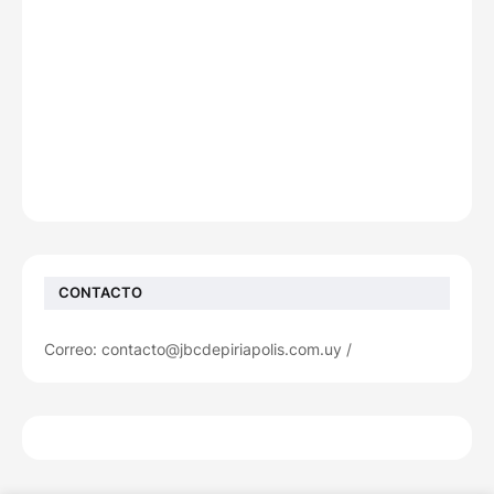
CONTACTO
Correo: contacto@jbcdepiriapolis.com.uy /