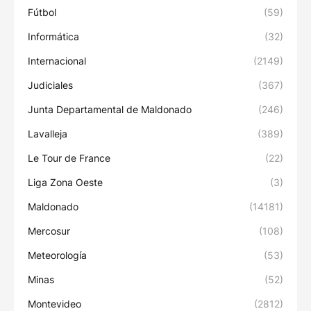
Fútbol
(59)
Informática
(32)
Internacional
(2149)
Judiciales
(367)
Junta Departamental de Maldonado
(246)
Lavalleja
(389)
Le Tour de France
(22)
Liga Zona Oeste
(3)
Maldonado
(14181)
Mercosur
(108)
Meteorología
(53)
Minas
(52)
Montevideo
(2812)