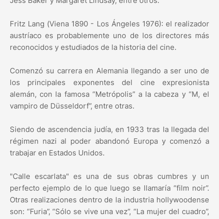
Jess Baker y Margaret Lindsay, entre otros.
Fritz Lang (Viena 1890 - Los Ángeles 1976): el realizador
austríaco es probablemente uno de los directores más
reconocidos y estudiados de la historia del cine.
Comenzó su carrera en Alemania llegando a ser uno de
los principales exponentes del cine expresionista
alemán, con la famosa “Metrópolis” a la cabeza y “M, el
vampiro de Düsseldorf”, entre otras.
Siendo de ascendencia judía, en 1933 tras la llegada del
régimen nazi al poder abandonó Europa y comenzó a
trabajar en Estados Unidos.
"Calle escarlata" es una de sus obras cumbres y un
perfecto ejemplo de lo que luego se llamaría “film noir”.
Otras realizaciones dentro de la industria hollywoodense
son: “Furia”, “Sólo se vive una vez”, “La mujer del cuadro”,