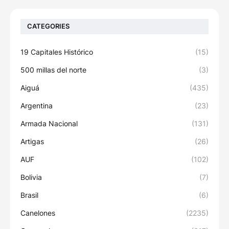
CATEGORIES
19 Capitales Histórico
(15)
500 millas del norte
(3)
Aiguá
(435)
Argentina
(23)
Armada Nacional
(131)
Artigas
(26)
AUF
(102)
Bolivia
(7)
Brasil
(6)
Canelones
(2235)