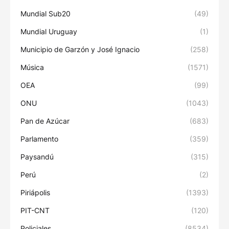
Mundial Sub20
(49)
Mundial Uruguay
(1)
Municipio de Garzón y José Ignacio
(258)
Música
(1571)
OEA
(99)
ONU
(1043)
Pan de Azúcar
(683)
Parlamento
(359)
Paysandú
(315)
Perú
(2)
Piriápolis
(1393)
PIT-CNT
(120)
Policiales
(8534)