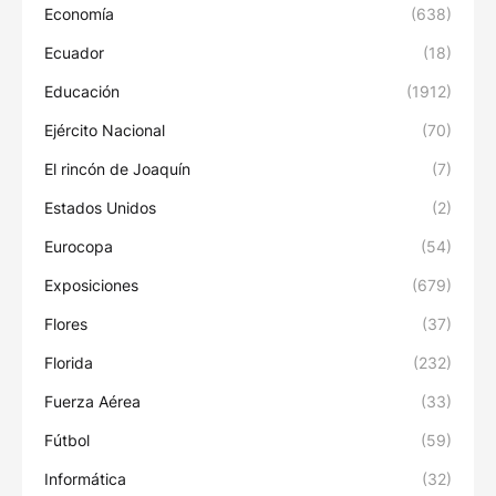
Economía
(638)
Ecuador
(18)
Educación
(1912)
Ejército Nacional
(70)
El rincón de Joaquín
(7)
Estados Unidos
(2)
Eurocopa
(54)
Exposiciones
(679)
Flores
(37)
Florida
(232)
Fuerza Aérea
(33)
Fútbol
(59)
Informática
(32)