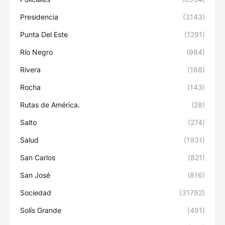
Presidencia
(3143)
Punta Del Este
(1291)
Río Negro
(984)
Rivera
(168)
Rocha
(143)
Rutas de América.
(28)
Salto
(274)
Salud
(1931)
San Carlos
(821)
San José
(816)
Sociedad
(31792)
Solís Grande
(491)