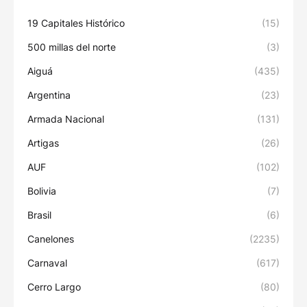
19 Capitales Histórico
(15)
500 millas del norte
(3)
Aiguá
(435)
Argentina
(23)
Armada Nacional
(131)
Artigas
(26)
AUF
(102)
Bolivia
(7)
Brasil
(6)
Canelones
(2235)
Carnaval
(617)
Cerro Largo
(80)