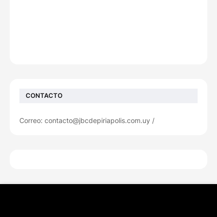
CONTACTO
Correo: contacto@jbcdepiriapolis.com.uy /