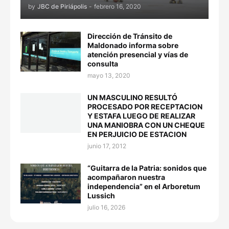
by
JBC de Piriápolis
-
febrero 16, 2020
Dirección de Tránsito de
Maldonado informa sobre
atención presencial y vías de
consulta
mayo 13, 2020
UN MASCULINO RESULTÓ
PROCESADO POR RECEPTACION
Y ESTAFA LUEGO DE REALIZAR
UNA MANIOBRA CON UN CHEQUE
EN PERJUICIO DE ESTACION
junio 17, 2012
“Guitarra de la Patria: sonidos que
acompañaron nuestra
independencia” en el Arboretum
Lussich
julio 16, 2026