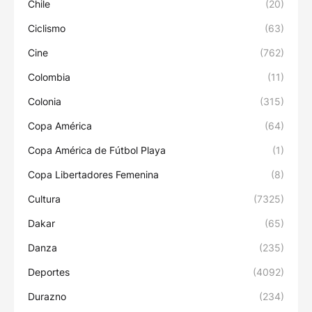
Chile
(20)
Ciclismo
(63)
Cine
(762)
Colombia
(11)
Colonia
(315)
Copa América
(64)
Copa América de Fútbol Playa
(1)
Copa Libertadores Femenina
(8)
Cultura
(7325)
Dakar
(65)
Danza
(235)
Deportes
(4092)
Durazno
(234)