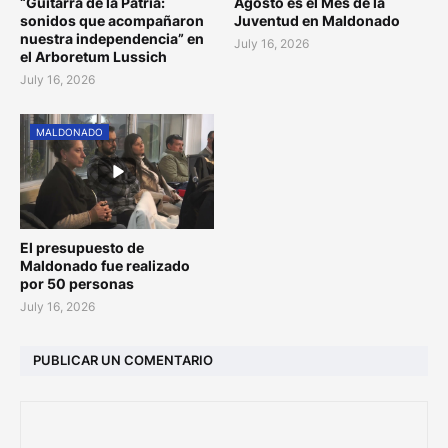
“Guitarra de la Patria:
Agosto es el Mes de la
sonidos que acompañaron
Juventud en Maldonado
nuestra independencia” en
July 16, 2026
el Arboretum Lussich
July 16, 2026
MALDONADO
El presupuesto de
Maldonado fue realizado
por 50 personas
July 16, 2026
PUBLICAR UN COMENTARIO