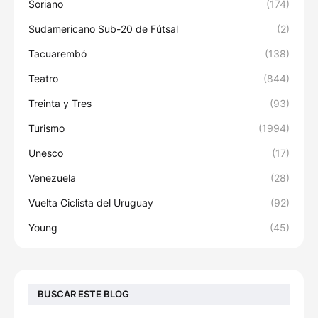
Soriano
(174)
Sudamericano Sub-20 de Fútsal
(2)
Tacuarembó
(138)
Teatro
(844)
Treinta y Tres
(93)
Turismo
(1994)
Unesco
(17)
Venezuela
(28)
Vuelta Ciclista del Uruguay
(92)
Young
(45)
BUSCAR ESTE BLOG