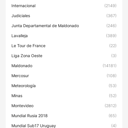
Internacional
(2149)
Judiciales
(367)
Junta Departamental de Maldonado
(246)
Lavalleja
(389)
Le Tour de France
(22)
Liga Zona Oeste
(3)
Maldonado
(14181)
Mercosur
(108)
Meteorología
(53)
Minas
(52)
Montevideo
(2812)
Mundial Rusia 2018
(65)
Mundial Sub17 Uruguay
(4)