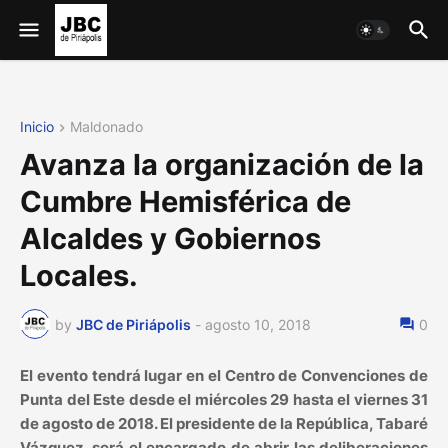
Inicio
Maldonado
Avanza la organización de la
Cumbre Hemisférica de
Alcaldes y Gobiernos
Locales.
by
JBC de Piriápolis
-
agosto 10, 2018
0
El evento tendrá lugar en el Centro de Convenciones de
Punta del Este desde el miércoles 29 hasta el viernes 31
de agosto de 2018. El presidente de la República, Tabaré
Vázquez, será el encargado de abrir las deliberaciones