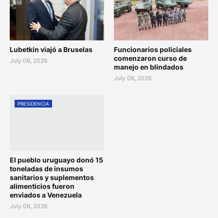
Lubetkin viajó a Bruselas
Funcionarios policiales
comenzaron curso de
July 06, 2026
manejo en blindados
July 06, 2026
PRESIDENCIA
El pueblo uruguayo donó 15
toneladas de insumos
sanitarios y suplementos
alimenticios fueron
enviados a Venezuela
July 06, 2026