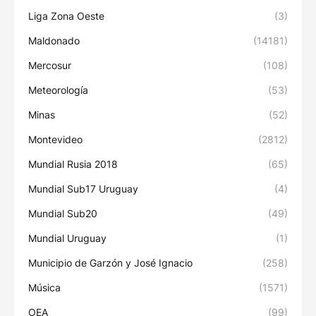
Liga Zona Oeste
(3)
Maldonado
(14181)
Mercosur
(108)
Meteorología
(53)
Minas
(52)
Montevideo
(2812)
Mundial Rusia 2018
(65)
Mundial Sub17 Uruguay
(4)
Mundial Sub20
(49)
Mundial Uruguay
(1)
Municipio de Garzón y José Ignacio
(258)
Música
(1571)
OEA
(99)