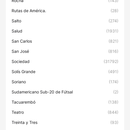
Rocha
(143)
Rutas de América.
(28)
Salto
(274)
Salud
(1931)
San Carlos
(821)
San José
(816)
Sociedad
(31792)
Solís Grande
(491)
Soriano
(174)
Sudamericano Sub-20 de Fútsal
(2)
Tacuarembó
(138)
Teatro
(844)
Treinta y Tres
(93)