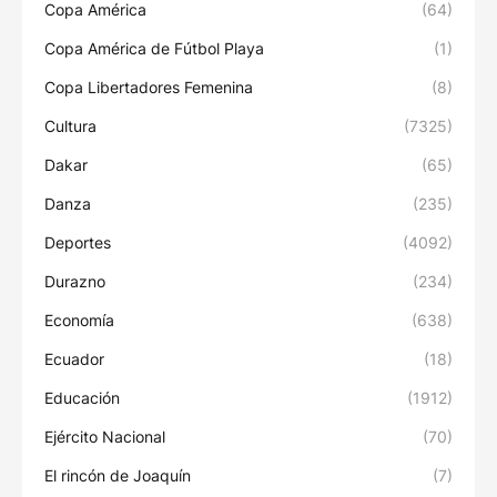
Copa América
(64)
Copa América de Fútbol Playa
(1)
Copa Libertadores Femenina
(8)
Cultura
(7325)
Dakar
(65)
Danza
(235)
Deportes
(4092)
Durazno
(234)
Economía
(638)
Ecuador
(18)
Educación
(1912)
Ejército Nacional
(70)
El rincón de Joaquín
(7)