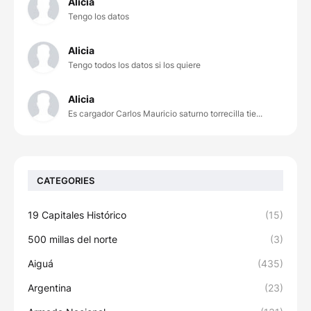
Alicia
Tengo los datos
Alicia
Tengo todos los datos si los quiere
Alicia
Es cargador Carlos Mauricio saturno torrecilla tie...
CATEGORIES
19 Capitales Histórico
(15)
500 millas del norte
(3)
Aiguá
(435)
Argentina
(23)