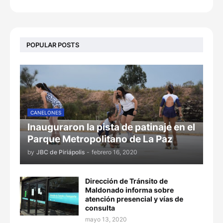
POPULAR POSTS
CANELONES
Inauguraron la pista de patinaje en el
Parque Metropolitano de La Paz
by
JBC de Piriápolis
-
febrero 16, 2020
Dirección de Tránsito de
Maldonado informa sobre
atención presencial y vías de
consulta
mayo 13, 2020