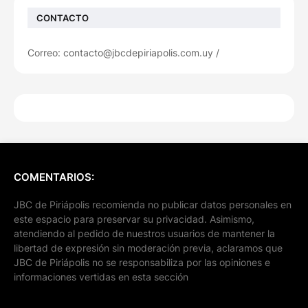
CONTACTO
Correo: contacto@jbcdepiriapolis.com.uy /
COMENTARIOS:
JBC de Piriápolis recomienda no publicar datos personales en
este espacio para preservar su privacidad. Asimismo,
atendiendo al pedido de nuestros usuarios de mantener la
libertad de expresión sin moderación previa, aclaramos que
JBC de Piriápolis no se responsabiliza por las opiniones e
informaciones vertidas en esta sección