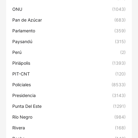
ONU
(1043)
Pan de Azúcar
(683)
Parlamento
(359)
Paysandú
(315)
Perú
(2)
Piriápolis
(1393)
PIT-CNT
(120)
Policiales
(8533)
Presidencia
(3143)
Punta Del Este
(1291)
Río Negro
(984)
Rivera
(168)