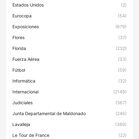
Estados Unidos
(2)
Eurocopa
(54)
Exposiciones
(679)
Flores
(37)
Florida
(232)
Fuerza Aérea
(33)
Fútbol
(59)
Informática
(32)
Internacional
(2149)
Judiciales
(367)
Junta Departamental de Maldonado
(246)
Lavalleja
(389)
Le Tour de France
(22)