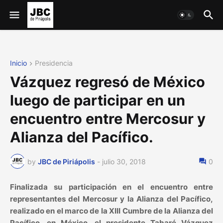
Inicio
Presidencia
Vázquez regresó de México
luego de participar en un
encuentro entre Mercosur y
Alianza del Pacífico.
by
JBC de Piriápolis
-
julio 30, 2018
0
Finalizada su participación en el encuentro entre
representantes del Mercosur y la Alianza del Pacífico,
realizado en el marco de la XIII Cumbre de la Alianza del
Pacífico, en México, el presidente Tabaré Vázquez