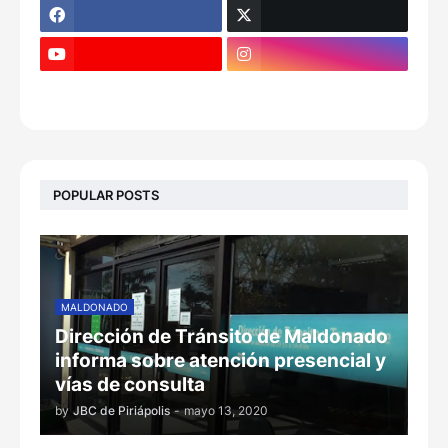
POPULAR POSTS
MALDONADO
Dirección de Tránsito de Maldonado
informa sobre atención presencial y
vías de consulta
by
JBC de Piriápolis
-
mayo 13, 2020