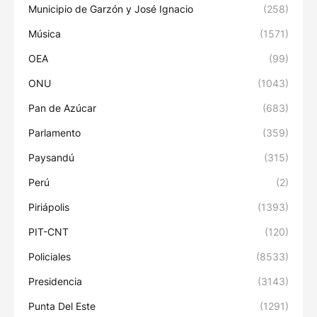
Municipio de Garzón y José Ignacio
(258)
Música
(1571)
OEA
(99)
ONU
(1043)
Pan de Azúcar
(683)
Parlamento
(359)
Paysandú
(315)
Perú
(2)
Piriápolis
(1393)
PIT-CNT
(120)
Policiales
(8533)
Presidencia
(3143)
Punta Del Este
(1291)