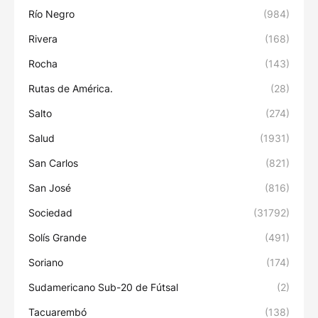
Río Negro
(984)
Rivera
(168)
Rocha
(143)
Rutas de América.
(28)
Salto
(274)
Salud
(1931)
San Carlos
(821)
San José
(816)
Sociedad
(31792)
Solís Grande
(491)
Soriano
(174)
Sudamericano Sub-20 de Fútsal
(2)
Tacuarembó
(138)