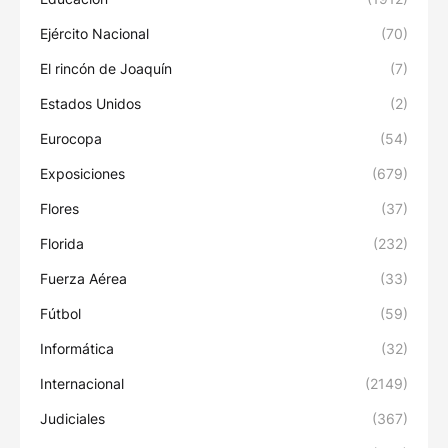
Ejército Nacional
(70)
El rincón de Joaquín
(7)
Estados Unidos
(2)
Eurocopa
(54)
Exposiciones
(679)
Flores
(37)
Florida
(232)
Fuerza Aérea
(33)
Fútbol
(59)
Informática
(32)
Internacional
(2149)
Judiciales
(367)