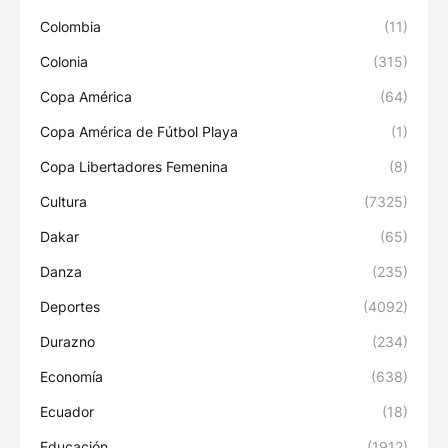
Colombia
(11)
Colonia
(315)
Copa América
(64)
Copa América de Fútbol Playa
(1)
Copa Libertadores Femenina
(8)
Cultura
(7325)
Dakar
(65)
Danza
(235)
Deportes
(4092)
Durazno
(234)
Economía
(638)
Ecuador
(18)
Educación
(1912)