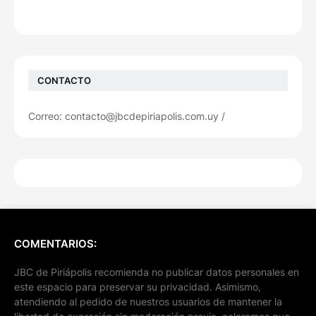
CONTACTO
Correo: contacto@jbcdepiriapolis.com.uy /
COMENTARIOS:
JBC de Piriápolis recomienda no publicar datos personales en
este espacio para preservar su privacidad. Asimismo,
atendiendo al pedido de nuestros usuarios de mantener la