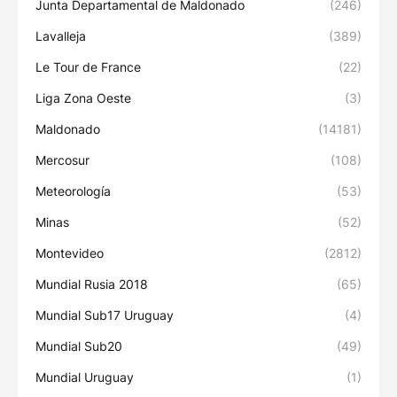
Junta Departamental de Maldonado
(246)
Lavalleja
(389)
Le Tour de France
(22)
Liga Zona Oeste
(3)
Maldonado
(14181)
Mercosur
(108)
Meteorología
(53)
Minas
(52)
Montevideo
(2812)
Mundial Rusia 2018
(65)
Mundial Sub17 Uruguay
(4)
Mundial Sub20
(49)
Mundial Uruguay
(1)