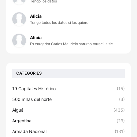
Tengo los datos
Alicia
Tengo todos los datos si los quiere
Alicia
Es cargador Carlos Mauricio saturno torrecilla tie...
CATEGORIES
19 Capitales Histórico
(15)
500 millas del norte
(3)
Aiguá
(435)
Argentina
(23)
Armada Nacional
(131)