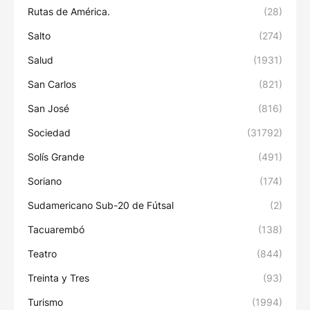
Rutas de América.
(28)
Salto
(274)
Salud
(1931)
San Carlos
(821)
San José
(816)
Sociedad
(31792)
Solís Grande
(491)
Soriano
(174)
Sudamericano Sub-20 de Fútsal
(2)
Tacuarembó
(138)
Teatro
(844)
Treinta y Tres
(93)
Turismo
(1994)