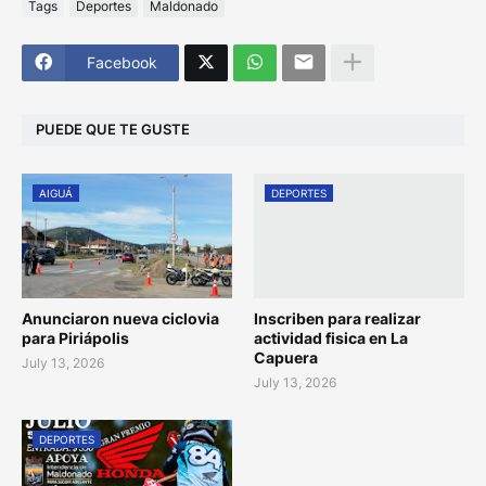
Tags
Deportes
Maldonado
Facebook
PUEDE QUE TE GUSTE
AIGUÁ
DEPORTES
Anunciaron nueva ciclovia
Inscriben para realizar
para Piriápolis
actividad fisica en La
Capuera
July 13, 2026
July 13, 2026
DEPORTES