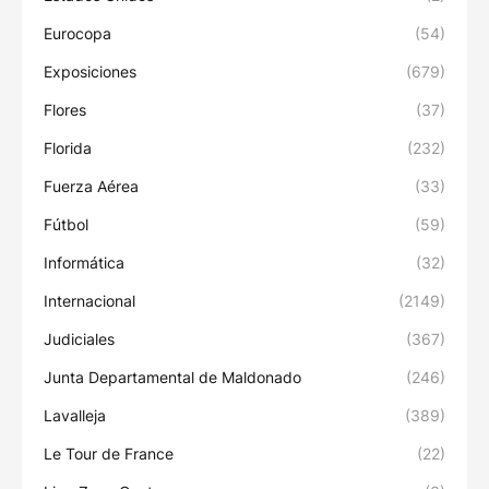
Eurocopa
(54)
Exposiciones
(679)
Flores
(37)
Florida
(232)
Fuerza Aérea
(33)
Fútbol
(59)
Informática
(32)
Internacional
(2149)
Judiciales
(367)
Junta Departamental de Maldonado
(246)
Lavalleja
(389)
Le Tour de France
(22)