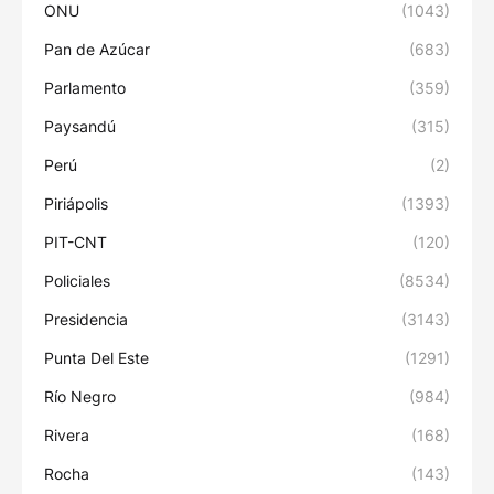
ONU
(1043)
Pan de Azúcar
(683)
Parlamento
(359)
Paysandú
(315)
Perú
(2)
Piriápolis
(1393)
PIT-CNT
(120)
Policiales
(8534)
Presidencia
(3143)
Punta Del Este
(1291)
Río Negro
(984)
Rivera
(168)
Rocha
(143)