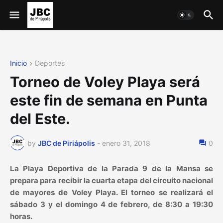
Inicio
Deportes
Torneo de Voley Playa será
este fin de semana en Punta
del Este.
by
JBC de Piriápolis
-
enero 31, 2018
0
La Playa Deportiva de la Parada 9 de la Mansa se
prepara para recibir la cuarta etapa del circuito nacional
de mayores de Voley Playa. El torneo se realizará el
sábado 3 y el domingo 4 de febrero, de 8:30 a 19:30
horas.