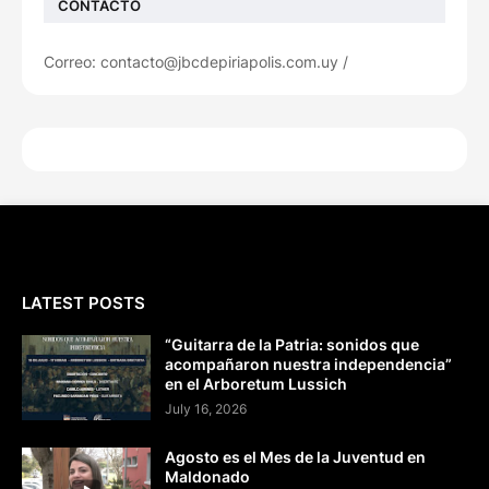
CONTACTO
Correo: contacto@jbcdepiriapolis.com.uy /
LATEST POSTS
“Guitarra de la Patria: sonidos que
acompañaron nuestra independencia”
en el Arboretum Lussich
July 16, 2026
Agosto es el Mes de la Juventud en
Maldonado