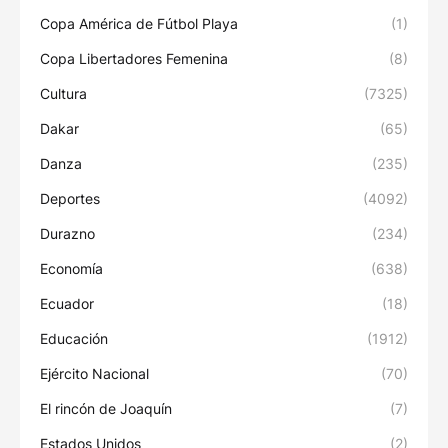
Copa América de Fútbol Playa
(1)
Copa Libertadores Femenina
(8)
Cultura
(7325)
Dakar
(65)
Danza
(235)
Deportes
(4092)
Durazno
(234)
Economía
(638)
Ecuador
(18)
Educación
(1912)
Ejército Nacional
(70)
El rincón de Joaquín
(7)
Estados Unidos
(2)