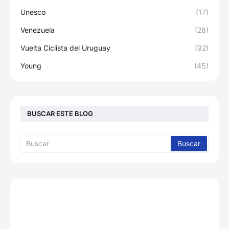
Unesco
(17)
Venezuela
(28)
Vuelta Ciclista del Uruguay
(92)
Young
(45)
BUSCAR ESTE BLOG