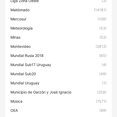
Liga Zona Oeste
(3)
Maldonado
(14181)
Mercosur
(108)
Meteorología
(53)
Minas
(52)
Montevideo
(2812)
Mundial Rusia 2018
(65)
Mundial Sub17 Uruguay
(4)
Mundial Sub20
(49)
Mundial Uruguay
(1)
Municipio de Garzón y José Ignacio
(258)
Música
(1571)
OEA
(99)