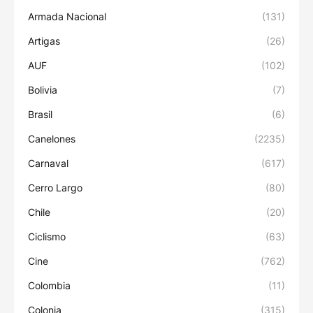
Armada Nacional
(131)
Artigas
(26)
AUF
(102)
Bolivia
(7)
Brasil
(6)
Canelones
(2235)
Carnaval
(617)
Cerro Largo
(80)
Chile
(20)
Ciclismo
(63)
Cine
(762)
Colombia
(11)
Colonia
(315)