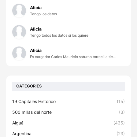
Alicia
Tengo los datos
Alicia
Tengo todos los datos si los quiere
Alicia
Es cargador Carlos Mauricio saturno torrecilla tie...
CATEGORIES
19 Capitales Histórico
(15)
500 millas del norte
(3)
Aiguá
(435)
Argentina
(23)