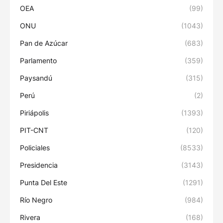
OEA
(99)
ONU
(1043)
Pan de Azúcar
(683)
Parlamento
(359)
Paysandú
(315)
Perú
(2)
Piriápolis
(1393)
PIT-CNT
(120)
Policiales
(8533)
Presidencia
(3143)
Punta Del Este
(1291)
Río Negro
(984)
Rivera
(168)