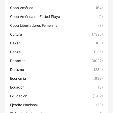
Copa América
(64)
Copa América de Fútbol Playa
(1)
Copa Libertadores Femenina
(8)
Cultura
(7325)
Dakar
(65)
Danza
(235)
Deportes
(4092)
Durazno
(234)
Economía
(638)
Ecuador
(18)
Educación
(1912)
Ejército Nacional
(70)