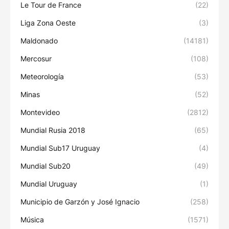
Le Tour de France
(22)
Liga Zona Oeste
(3)
Maldonado
(14181)
Mercosur
(108)
Meteorología
(53)
Minas
(52)
Montevideo
(2812)
Mundial Rusia 2018
(65)
Mundial Sub17 Uruguay
(4)
Mundial Sub20
(49)
Mundial Uruguay
(1)
Municipio de Garzón y José Ignacio
(258)
Música
(1571)