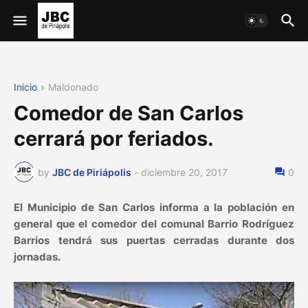
Inicio
Maldonado
Comedor de San Carlos
cerrará por feriados.
by
JBC de Piriápolis
-
diciembre 20, 2017
0
El Municipio de San Carlos informa a la población en
general que el comedor del comunal Barrio Rodríguez
Barrios tendrá sus puertas cerradas durante dos
jornadas.