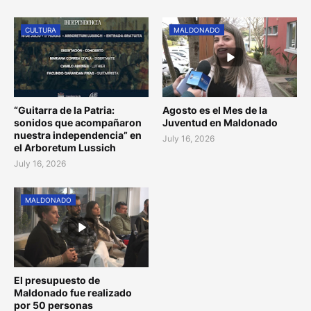
CULTURA
MALDONADO
“Guitarra de la Patria:
Agosto es el Mes de la
sonidos que acompañaron
Juventud en Maldonado
nuestra independencia” en
July 16, 2026
el Arboretum Lussich
July 16, 2026
MALDONADO
El presupuesto de
Maldonado fue realizado
por 50 personas