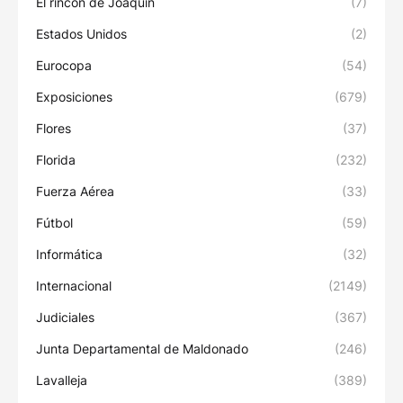
El rincón de Joaquín
(7)
Estados Unidos
(2)
Eurocopa
(54)
Exposiciones
(679)
Flores
(37)
Florida
(232)
Fuerza Aérea
(33)
Fútbol
(59)
Informática
(32)
Internacional
(2149)
Judiciales
(367)
Junta Departamental de Maldonado
(246)
Lavalleja
(389)