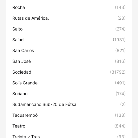
Rocha
(143)
Rutas de América.
(28)
Salto
(274)
Salud
(1931)
San Carlos
(821)
San José
(816)
Sociedad
(31792)
Solís Grande
(491)
Soriano
(174)
Sudamericano Sub-20 de Fútsal
(2)
Tacuarembó
(138)
Teatro
(844)
Treinta y Tres
(93)