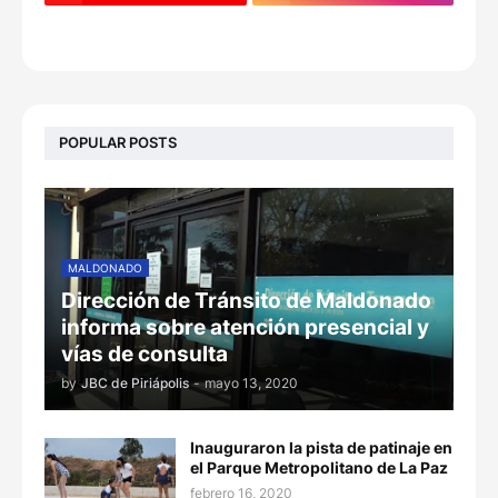
POPULAR POSTS
MALDONADO
Dirección de Tránsito de Maldonado
informa sobre atención presencial y
vías de consulta
by
JBC de Piriápolis
-
mayo 13, 2020
Inauguraron la pista de patinaje en
el Parque Metropolitano de La Paz
febrero 16, 2020