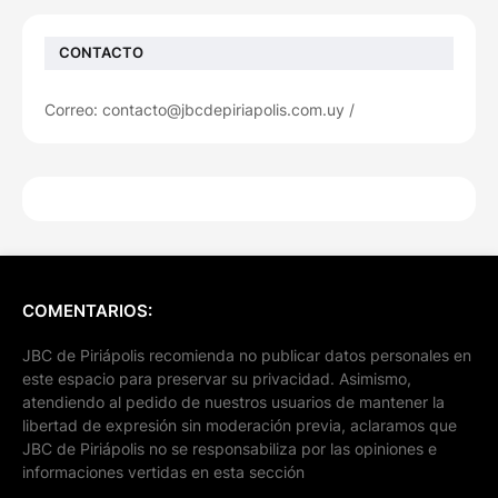
CONTACTO
Correo: contacto@jbcdepiriapolis.com.uy /
COMENTARIOS:
JBC de Piriápolis recomienda no publicar datos personales en
este espacio para preservar su privacidad. Asimismo,
atendiendo al pedido de nuestros usuarios de mantener la
libertad de expresión sin moderación previa, aclaramos que
JBC de Piriápolis no se responsabiliza por las opiniones e
informaciones vertidas en esta sección