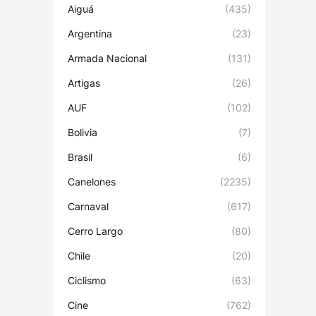
Aiguá
(435)
Argentina
(23)
Armada Nacional
(131)
Artigas
(26)
AUF
(102)
Bolivia
(7)
Brasil
(6)
Canelones
(2235)
Carnaval
(617)
Cerro Largo
(80)
Chile
(20)
Ciclismo
(63)
Cine
(762)