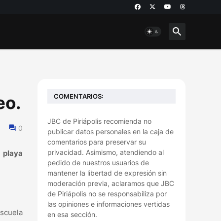
COMENTARIOS:
eo.
JBC de Piriápolis recomienda no
0
publicar datos personales en la caja de
comentarios para preservar su
privacidad. Asimismo, atendiendo al
a playa
pedido de nuestros usuarios de
mantener la libertad de expresión sin
moderación previa, aclaramos que JBC
de Piriápolis no se responsabiliza por
las opiniones e informaciones vertidas
Escuela
en esa sección.