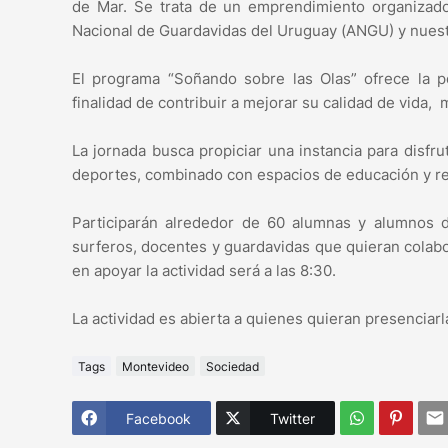
de Mar. Se trata de un emprendimiento organizado
Nacional de Guardavidas del Uruguay (ANGU) y nuestr
El programa “Soñando sobre las Olas” ofrece la po
finalidad de contribuir a mejorar su calidad de vida,
La jornada busca propiciar una instancia para disfru
deportes, combinado con espacios de educación y re
Participarán alrededor de 60 alumnas y alumnos d
surferos, docentes y guardavidas que quieran colabor
en apoyar la actividad será a las 8:30.
La actividad es abierta a quienes quieran presenciarl
Tags
Montevideo
Sociedad
Facebook
Twitter