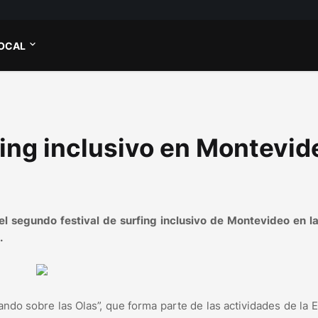
OCAL
ing inclusivo en Montevid
 el segundo festival de surfing inclusivo de Montevideo en l
.
ndo sobre las Olas”, que forma parte de las actividades de la 