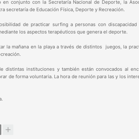
 en conjunto con la Secretaría Nacional de Deporte, la Asoc
a secretaría de Educación Física, Deporte y Recreación.
sibilidad de practicar surfing a personas con discapacidad
 mediante los aspectos terapéuticos que genera el deporte.
tar la mañana en la playa a través de distintos juegos, la prac
creación.
e distintas instituciones y también están convocados al enc
ar de forma voluntaria. La hora de reunión para las y los inte
a.