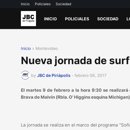
Inicio
Policiales
Sociedad
INICIO
POLICIALES
SOCIEDAD
L
Inicio
Montevideo
Nueva jornada de surf
by
JBC de Piriápolis
-
febrero 06, 2017
El martes 9 de febrero a la hora 9:30 se realizará
Brava de Malvín (Rbla. O' Higgins esquina Michigan)
La jornada se realiza en el marco del programa “Soña