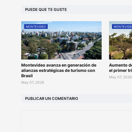
PUEDE QUE TE GUSTE
MONTEVIDEO
MONTEVIDE
Montevideo avanza en generación de
Aumento de
alianzas estratégicas de turismo con
el primer t
Brasil
May 07, 2026
May 07, 2026
PUBLICAR UN COMENTARIO