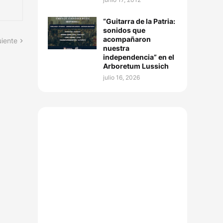
“Guitarra de la Patria:
sonidos que
acompañaron
uiente
nuestra
independencia” en el
Arboretum Lussich
julio 16, 2026