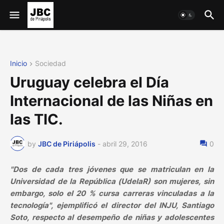
Inicio
Sociedad
Uruguay celebra el Día
Internacional de las Niñas en
las TIC.
by
JBC de Piriápolis
-
abril 29, 2016
0
"Dos de cada tres jóvenes que se matriculan en la
Universidad de la República (UdelaR) son mujeres, sin
embargo, solo el 20 % cursa carreras vinculadas a la
tecnología", ejemplificó el director del INJU, Santiago
Soto, respecto al desempeño de niñas y adolescentes