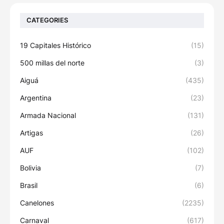
CATEGORIES
19 Capitales Histórico
(15)
500 millas del norte
(3)
Aiguá
(435)
Argentina
(23)
Armada Nacional
(131)
Artigas
(26)
AUF
(102)
Bolivia
(7)
Brasil
(6)
Canelones
(2235)
Carnaval
(617)