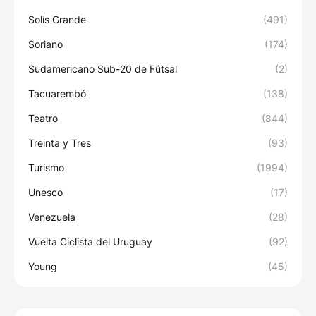
Solís Grande
(491)
Soriano
(174)
Sudamericano Sub-20 de Fútsal
(2)
Tacuarembó
(138)
Teatro
(844)
Treinta y Tres
(93)
Turismo
(1994)
Unesco
(17)
Venezuela
(28)
Vuelta Ciclista del Uruguay
(92)
Young
(45)