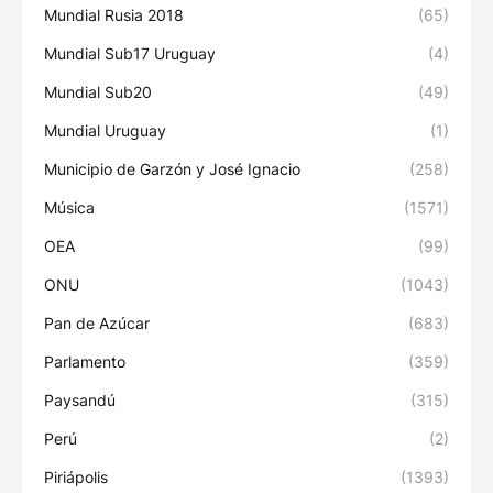
Mundial Rusia 2018
(65)
Mundial Sub17 Uruguay
(4)
Mundial Sub20
(49)
Mundial Uruguay
(1)
Municipio de Garzón y José Ignacio
(258)
Música
(1571)
OEA
(99)
ONU
(1043)
Pan de Azúcar
(683)
Parlamento
(359)
Paysandú
(315)
Perú
(2)
Piriápolis
(1393)