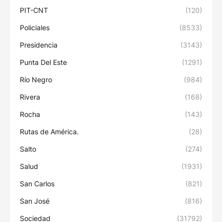
PIT-CNT
(120)
Policiales
(8533)
Presidencia
(3143)
Punta Del Este
(1291)
Río Negro
(984)
Rivera
(168)
Rocha
(143)
Rutas de América.
(28)
Salto
(274)
Salud
(1931)
San Carlos
(821)
San José
(816)
Sociedad
(31792)