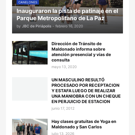
CANELONES
Inauguraron la pista de patinaje en el
Parque Metropolitano de La Paz
by
JBC de Piriápolis
-
febrero 16, 2020
Dirección de Tránsito de
Maldonado informa sobre
atención presencial y vías de
consulta
mayo 13, 2020
UN MASCULINO RESULTÓ
PROCESADO POR RECEPTACION
Y ESTAFA LUEGO DE REALIZAR
UNA MANIOBRA CON UN CHEQUE
EN PERJUICIO DE ESTACION
junio 17, 2012
Hay clases gratuitas de Yoga en
Maldonado y San Carlos
julio 13, 2026