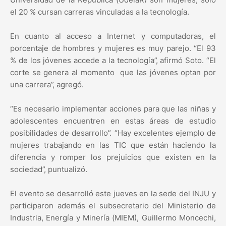
el 20 % cursan carreras vinculadas a la tecnología.
En cuanto al acceso a Internet y computadoras, el
porcentaje de hombres y mujeres es muy parejo. “El 93
% de los jóvenes accede a la tecnología”, afirmó Soto. “El
corte se genera al momento que las jóvenes optan por
una carrera”, agregó.
“Es necesario implementar acciones para que las niñas y
adolescentes encuentren en estas áreas de estudio
posibilidades de desarrollo”. “Hay excelentes ejemplo de
mujeres trabajando en las TIC que están haciendo la
diferencia y romper los prejuicios que existen en la
sociedad”, puntualizó.
El evento se desarrolló este jueves en la sede del INJU y
participaron además el subsecretario del Ministerio de
Industria, Energía y Minería (MIEM), Guillermo Moncechi,