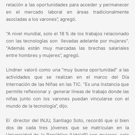
relación a las oportunidades para acceder y permanecer
en el mercado laboral en áreas tradicionalmente
asociadas a los varones”, agregó.
"A nivel mundial, solo el 18 % de los trabajos relacionado
con las tecnologías son llevadas adelante por mujeres".
“Además están muy marcadas las brechas salariales
entre hombres y mujeres”, agregó.
Lindner valoró como una “muy buena oportunidad” a las
actividades que se realizan en el marco del Día
Internación de las Niñas en las TIC. “Es una instancia que
permite reflexionar y generar líneas de trabajo donde las
niñas junto con los varones puedan vincularse con el
mundo de la tecnología”, dijo.
El director del INJU, Santiago Soto, recordó que si bien
dos de cada tres jóvenes que se matriculan en la
Universidad de la República (UdelaR) son mujeres, solo