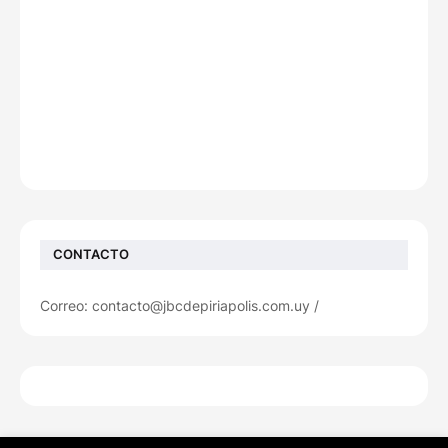
CONTACTO
Correo: contacto@jbcdepiriapolis.com.uy /