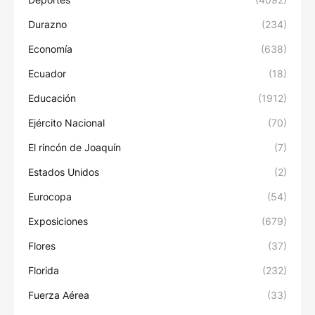
Durazno
(234)
Economía
(638)
Ecuador
(18)
Educación
(1912)
Ejército Nacional
(70)
El rincón de Joaquín
(7)
Estados Unidos
(2)
Eurocopa
(54)
Exposiciones
(679)
Flores
(37)
Florida
(232)
Fuerza Aérea
(33)