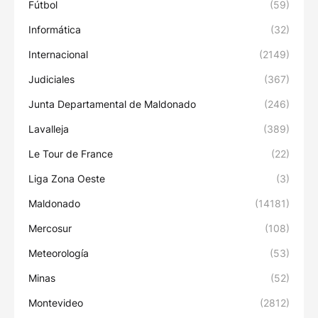
Fútbol
(59)
Informática
(32)
Internacional
(2149)
Judiciales
(367)
Junta Departamental de Maldonado
(246)
Lavalleja
(389)
Le Tour de France
(22)
Liga Zona Oeste
(3)
Maldonado
(14181)
Mercosur
(108)
Meteorología
(53)
Minas
(52)
Montevideo
(2812)