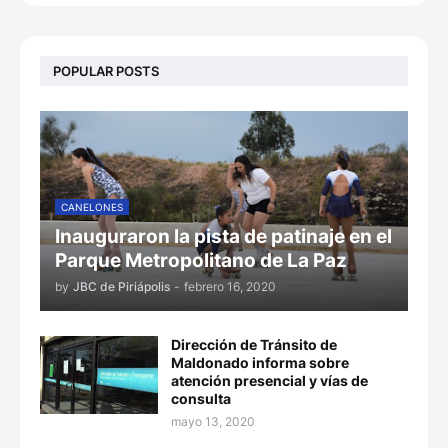
POPULAR POSTS
CANELONES
Inauguraron la pista de patinaje en el
Parque Metropolitano de La Paz
by
JBC de Piriápolis
-
febrero 16, 2020
Dirección de Tránsito de
Maldonado informa sobre
atención presencial y vías de
consulta
mayo 13, 2020