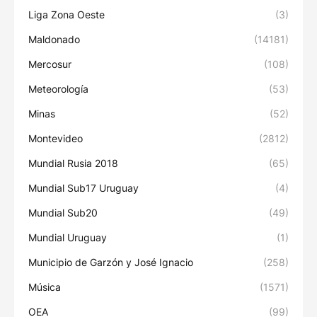
Liga Zona Oeste
(3)
Maldonado
(14181)
Mercosur
(108)
Meteorología
(53)
Minas
(52)
Montevideo
(2812)
Mundial Rusia 2018
(65)
Mundial Sub17 Uruguay
(4)
Mundial Sub20
(49)
Mundial Uruguay
(1)
Municipio de Garzón y José Ignacio
(258)
Música
(1571)
OEA
(99)