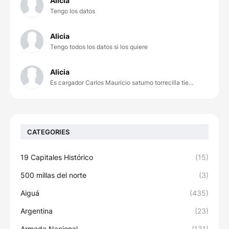
Alicia
Tengo los datos
Alicia
Tengo todos los datos si los quiere
Alicia
Es cargador Carlos Mauricio saturno torrecilla tie...
CATEGORIES
19 Capitales Histórico
(15)
500 millas del norte
(3)
Aiguá
(435)
Argentina
(23)
Armada Nacional
(131)