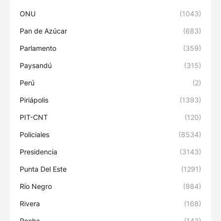
ONU
(1043)
Pan de Azúcar
(683)
Parlamento
(359)
Paysandú
(315)
Perú
(2)
Piriápolis
(1393)
PIT-CNT
(120)
Policiales
(8534)
Presidencia
(3143)
Punta Del Este
(1291)
Río Negro
(984)
Rivera
(168)
Rocha
(143)