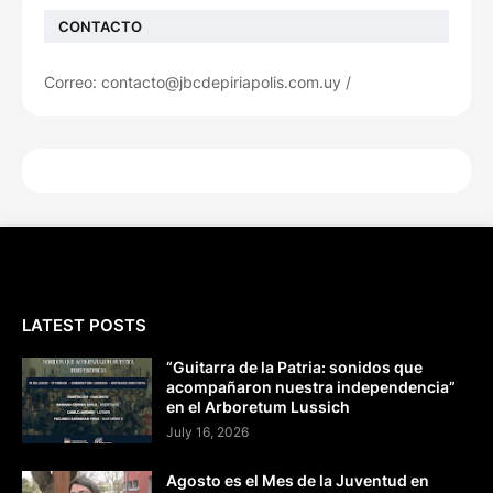
CONTACTO
Correo: contacto@jbcdepiriapolis.com.uy /
LATEST POSTS
“Guitarra de la Patria: sonidos que
acompañaron nuestra independencia”
en el Arboretum Lussich
July 16, 2026
Agosto es el Mes de la Juventud en