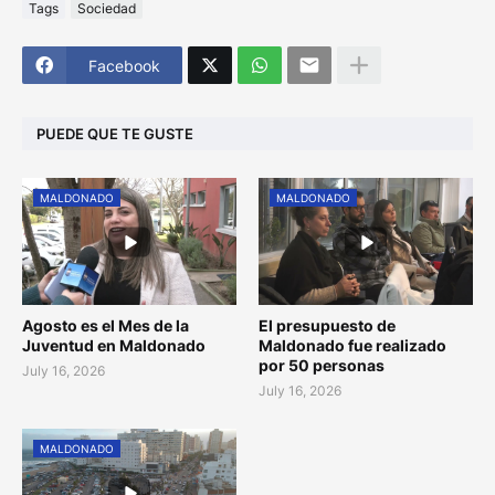
Tags
Sociedad
Facebook
PUEDE QUE TE GUSTE
MALDONADO
MALDONADO
Agosto es el Mes de la
El presupuesto de
Juventud en Maldonado
Maldonado fue realizado
por 50 personas
July 16, 2026
July 16, 2026
MALDONADO