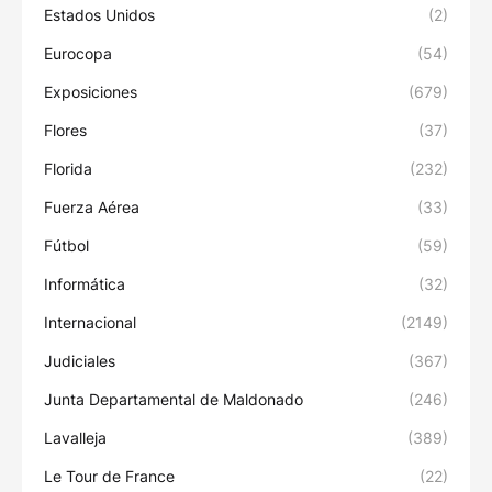
Estados Unidos
(2)
Eurocopa
(54)
Exposiciones
(679)
Flores
(37)
Florida
(232)
Fuerza Aérea
(33)
Fútbol
(59)
Informática
(32)
Internacional
(2149)
Judiciales
(367)
Junta Departamental de Maldonado
(246)
Lavalleja
(389)
Le Tour de France
(22)