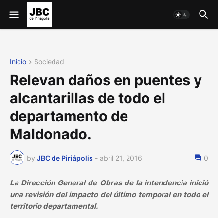
Inicio
Sociedad
Relevan daños en puentes y
alcantarillas de todo el
departamento de
Maldonado.
by
JBC de Piriápolis
-
abril 21, 2016
0
La Dirección General de Obras de la intendencia inició
una revisión del impacto del último temporal en todo el
territorio departamental.