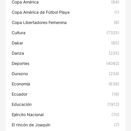
Copa América
(64)
Copa América de Fútbol Playa
(1)
Copa Libertadores Femenina
(8)
Cultura
(7325)
Dakar
(65)
Danza
(235)
Deportes
(4092)
Durazno
(234)
Economía
(638)
Ecuador
(18)
Educación
(1912)
Ejército Nacional
(70)
El rincón de Joaquín
(7)