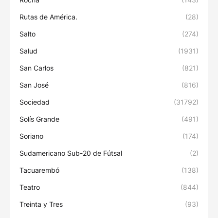
Rutas de América.
(28)
Salto
(274)
Salud
(1931)
San Carlos
(821)
San José
(816)
Sociedad
(31792)
Solís Grande
(491)
Soriano
(174)
Sudamericano Sub-20 de Fútsal
(2)
Tacuarembó
(138)
Teatro
(844)
Treinta y Tres
(93)