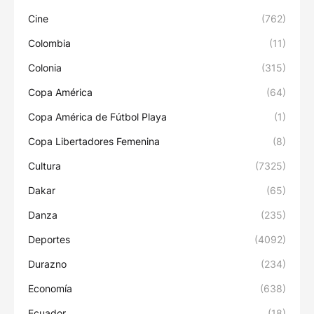
Cine
(762)
Colombia
(11)
Colonia
(315)
Copa América
(64)
Copa América de Fútbol Playa
(1)
Copa Libertadores Femenina
(8)
Cultura
(7325)
Dakar
(65)
Danza
(235)
Deportes
(4092)
Durazno
(234)
Economía
(638)
Ecuador
(18)