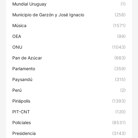
Mundial Uruguay
(1)
Municipio de Garzón y José Ignacio
(258)
Música
(1571)
OEA
(99)
ONU
(1043)
Pan de Azúcar
(683)
Parlamento
(359)
Paysandú
(315)
Perú
(2)
Piriápolis
(1393)
PIT-CNT
(120)
Policiales
(8531)
Presidencia
(3143)