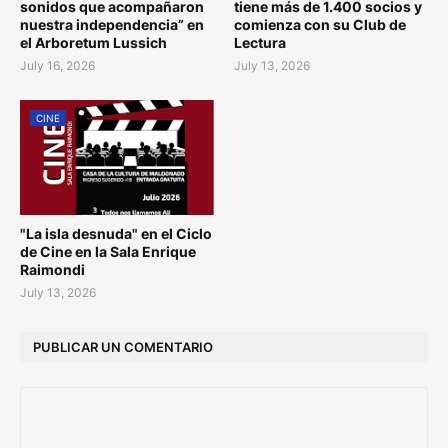
sonidos que acompañaron
tiene más de 1.400 socios y
nuestra independencia” en
comienza con su Club de
el Arboretum Lussich
Lectura
July 16, 2026
July 13, 2026
CINE
"La isla desnuda" en el Ciclo
de Cine en la Sala Enrique
Raimondi
July 13, 2026
PUBLICAR UN COMENTARIO