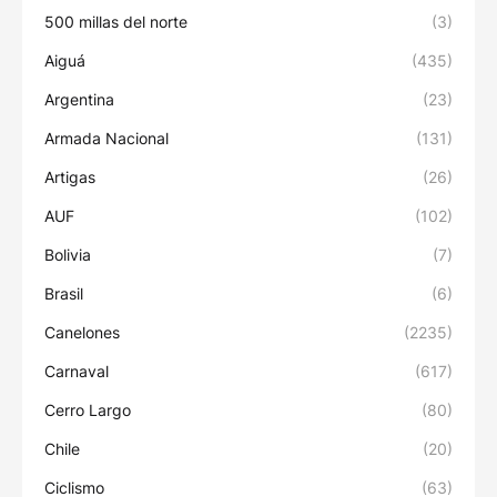
500 millas del norte
(3)
Aiguá
(435)
Argentina
(23)
Armada Nacional
(131)
Artigas
(26)
AUF
(102)
Bolivia
(7)
Brasil
(6)
Canelones
(2235)
Carnaval
(617)
Cerro Largo
(80)
Chile
(20)
Ciclismo
(63)