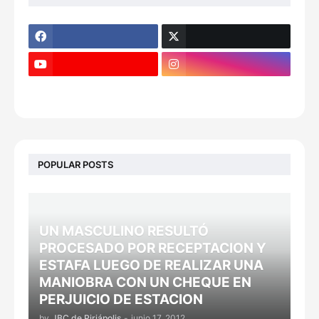
POPULAR POSTS
UN MASCULINO RESULTÓ
PROCESADO POR RECEPTACION Y
ESTAFA LUEGO DE REALIZAR UNA
MANIOBRA CON UN CHEQUE EN
PERJUICIO DE ESTACION
by
JBC de Piriápolis
-
junio 17, 2012