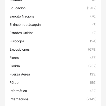
Educación
(1912)
Ejército Nacional
(70)
El rincón de Joaquín
(7)
Estados Unidos
(2)
Eurocopa
(54)
Exposiciones
(679)
Flores
(37)
Florida
(232)
Fuerza Aérea
(33)
Fútbol
(59)
Informática
(32)
Internacional
(2149)