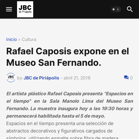
Inicio
Cultura
Rafael Caposis expone en el
Museo San Fernando.
by
JBC de Piriápolis
-
abril 21, 2016
0
El artista plástico Rafael Caposis presenta "Espacios en
el tiempo" en la Sala Manolo Lima del Museo San
Fernando. La muestra inaugura hoy a las 19:30 horas y
permanecerá habilitada hasta el 5 de mayo.
Espacios en el tiempo presenta una selección de
abstractos decorativos y figurativos cargados de
símbolos, utilizando esmalte sobre fibra de madera.