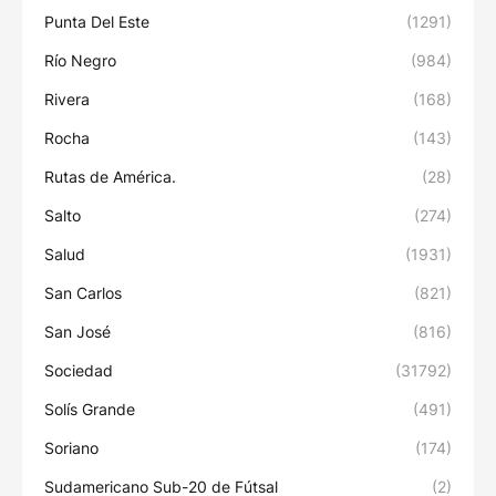
Punta Del Este
(1291)
Río Negro
(984)
Rivera
(168)
Rocha
(143)
Rutas de América.
(28)
Salto
(274)
Salud
(1931)
San Carlos
(821)
San José
(816)
Sociedad
(31792)
Solís Grande
(491)
Soriano
(174)
Sudamericano Sub-20 de Fútsal
(2)