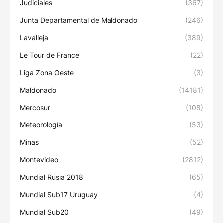
Judiciales
(367)
Junta Departamental de Maldonado
(246)
Lavalleja
(389)
Le Tour de France
(22)
Liga Zona Oeste
(3)
Maldonado
(14181)
Mercosur
(108)
Meteorología
(53)
Minas
(52)
Montevideo
(2812)
Mundial Rusia 2018
(65)
Mundial Sub17 Uruguay
(4)
Mundial Sub20
(49)