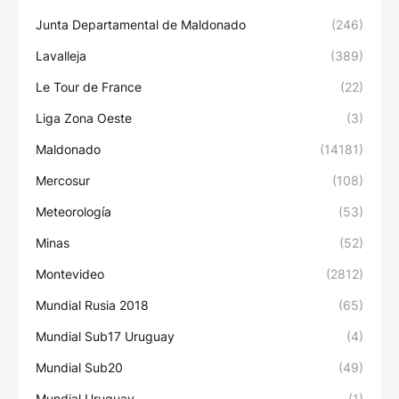
Junta Departamental de Maldonado
(246)
Lavalleja
(389)
Le Tour de France
(22)
Liga Zona Oeste
(3)
Maldonado
(14181)
Mercosur
(108)
Meteorología
(53)
Minas
(52)
Montevideo
(2812)
Mundial Rusia 2018
(65)
Mundial Sub17 Uruguay
(4)
Mundial Sub20
(49)
Mundial Uruguay
(1)