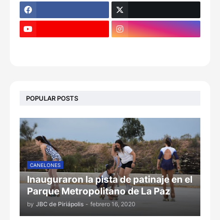
POPULAR POSTS
CANELONES
Inauguraron la pista de patinaje en el
Parque Metropolitano de La Paz
by
JBC de Piriápolis
-
febrero 16, 2020