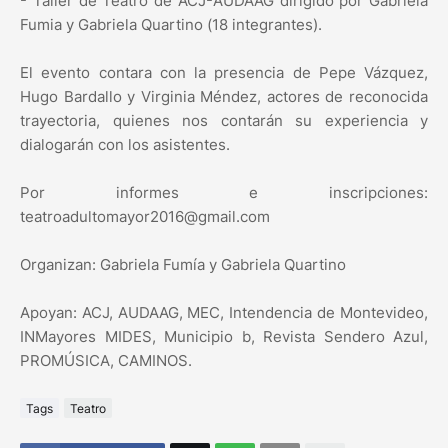
- Taller de Teatro de ACJ-AUDAAG dirigido por Gabriela
Fumia y Gabriela Quartino (18 integrantes).
El evento contara con la presencia de Pepe Vázquez,
Hugo Bardallo y Virginia Méndez, actores de reconocida
trayectoria, quienes nos contarán su experiencia y
dialogarán con los asistentes.
Por informes e inscripciones:
teatroadultomayor2016@gmail.com
Organizan: Gabriela Fumía y Gabriela Quartino
Apoyan: ACJ, AUDAAG, MEC, Intendencia de Montevideo,
INMayores MIDES, Municipio b, Revista Sendero Azul,
PROMÚSICA, CAMINOS.
Tags
Teatro