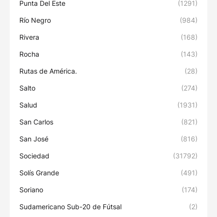
Punta Del Este
(1291)
Río Negro
(984)
Rivera
(168)
Rocha
(143)
Rutas de América.
(28)
Salto
(274)
Salud
(1931)
San Carlos
(821)
San José
(816)
Sociedad
(31792)
Solís Grande
(491)
Soriano
(174)
Sudamericano Sub-20 de Fútsal
(2)