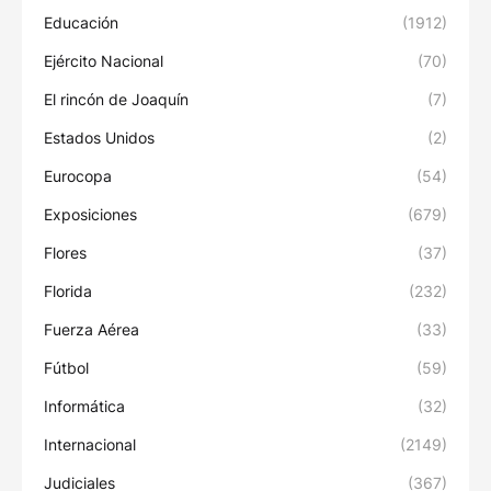
Educación
(1912)
Ejército Nacional
(70)
El rincón de Joaquín
(7)
Estados Unidos
(2)
Eurocopa
(54)
Exposiciones
(679)
Flores
(37)
Florida
(232)
Fuerza Aérea
(33)
Fútbol
(59)
Informática
(32)
Internacional
(2149)
Judiciales
(367)