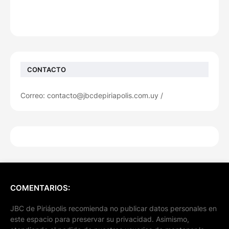
CONTACTO
Correo: contacto@jbcdepiriapolis.com.uy /
COMENTARIOS:
JBC de Piriápolis recomienda no publicar datos personales en
este espacio para preservar su privacidad. Asimismo,