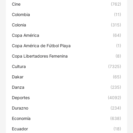
Cine
(762)
Colombia
(11)
Colonia
(315)
Copa América
(64)
Copa América de Fútbol Playa
(1)
Copa Libertadores Femenina
(8)
Cultura
(7325)
Dakar
(65)
Danza
(235)
Deportes
(4092)
Durazno
(234)
Economía
(638)
Ecuador
(18)