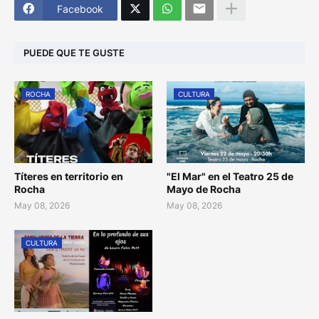
Facebook
PUEDE QUE TE GUSTE
ROCHA
CULTURA
Títeres en territorio en
"El Mar" en el Teatro 25 de
Rocha
Mayo de Rocha
May 08, 2026
May 08, 2026
CULTURA