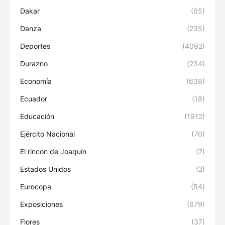
Dakar
(65)
Danza
(235)
Deportes
(4092)
Durazno
(234)
Economía
(638)
Ecuador
(18)
Educación
(1912)
Ejército Nacional
(70)
El rincón de Joaquín
(7)
Estados Unidos
(2)
Eurocopa
(54)
Exposiciones
(679)
Flores
(37)