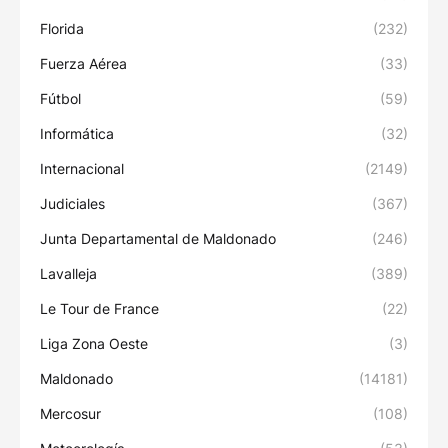
Florida
(232)
Fuerza Aérea
(33)
Fútbol
(59)
Informática
(32)
Internacional
(2149)
Judiciales
(367)
Junta Departamental de Maldonado
(246)
Lavalleja
(389)
Le Tour de France
(22)
Liga Zona Oeste
(3)
Maldonado
(14181)
Mercosur
(108)