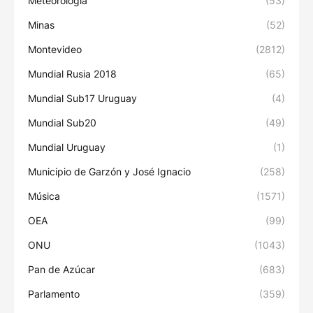
Meteorología
(53)
Minas
(52)
Montevideo
(2812)
Mundial Rusia 2018
(65)
Mundial Sub17 Uruguay
(4)
Mundial Sub20
(49)
Mundial Uruguay
(1)
Municipio de Garzón y José Ignacio
(258)
Música
(1571)
OEA
(99)
ONU
(1043)
Pan de Azúcar
(683)
Parlamento
(359)