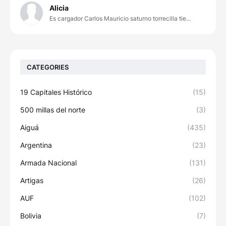
Alicia
Es cargador Carlos Mauricio saturno torrecilla tie...
CATEGORIES
19 Capitales Histórico
(15)
500 millas del norte
(3)
Aiguá
(435)
Argentina
(23)
Armada Nacional
(131)
Artigas
(26)
AUF
(102)
Bolivia
(7)