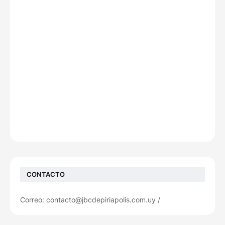
CONTACTO
Correo: contacto@jbcdepiriapolis.com.uy /