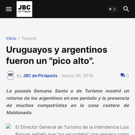
Inicio
Turismo
Uruguayos y argentinos
fueron un "pico alto".
by
JBC de Piriápolis
-
marzo 30, 2016
0
La pasada Semana Santa o de Turismo mostró un
retorno de los argentinos en ese período y la presencia
de muchos compatriotas en la zona costera de
Maldonado.
El Director General de Turismo de la intendencia Luis
Borsari señaló que "no recordaba" una semana como