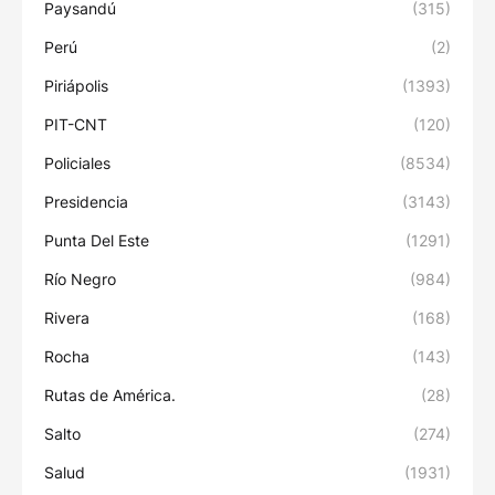
Paysandú
(315)
Perú
(2)
Piriápolis
(1393)
PIT-CNT
(120)
Policiales
(8534)
Presidencia
(3143)
Punta Del Este
(1291)
Río Negro
(984)
Rivera
(168)
Rocha
(143)
Rutas de América.
(28)
Salto
(274)
Salud
(1931)