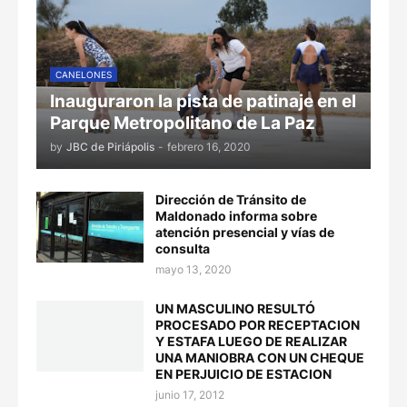
CANELONES
Inauguraron la pista de patinaje en el
Parque Metropolitano de La Paz
by
JBC de Piriápolis
-
febrero 16, 2020
Dirección de Tránsito de
Maldonado informa sobre
atención presencial y vías de
consulta
mayo 13, 2020
UN MASCULINO RESULTÓ
PROCESADO POR RECEPTACION
Y ESTAFA LUEGO DE REALIZAR
UNA MANIOBRA CON UN CHEQUE
EN PERJUICIO DE ESTACION
junio 17, 2012