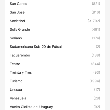
San Carlos
(821)
San José
(816)
Sociedad
(31792)
Solís Grande
(491)
Soriano
(174)
Sudamericano Sub-20 de Fútsal
(2)
Tacuarembó
(138)
Teatro
(844)
Treinta y Tres
(93)
Turismo
(1994)
Unesco
(17)
Venezuela
(28)
Vuelta Ciclista del Uruguay
(92)