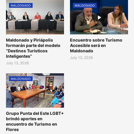
MALDONADO
MALDONADO
Maldonado y Piriápolis
Encuentro sobre Turismo
formarán parte del modelo
Accesible será en
“Destinos Turísticos
Maldonado
Inteligentes”
July 13, 2026
July 13, 2026
MALDONADO
Grupo Punta del Este LGBT+
brindó aportes en
encuentro de Turismo en
Flores