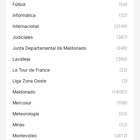
Fútbol
(59)
Informática
(32)
Internacional
(2149)
Judiciales
(367)
Junta Departamental de Maldonado
(246)
Lavalleja
(389)
Le Tour de France
(22)
Liga Zona Oeste
(3)
Maldonado
(14181)
Mercosur
(108)
Meteorología
(53)
Minas
(52)
Montevideo
(2812)