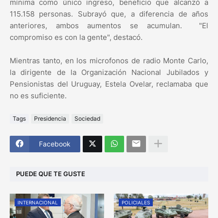
mínima como único ingreso, beneficio que alcanzó a
115.158 personas. Subrayó que, a diferencia de años
anteriores, ambos aumentos se acumulan. "El
compromiso es con la gente", destacó.
Mientras tanto, en los microfonos de radio Monte Carlo,
la dirigente de la Organización Nacional Jubilados y
Pensionistas del Uruguay, Estela Ovelar, reclamaba que
no es suficiente.
Tags
Presidencia
Sociedad
Facebook
PUEDE QUE TE GUSTE
INTERNACIONAL
POLICIALES