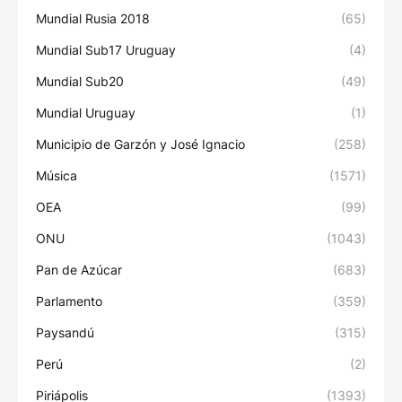
Mundial Rusia 2018
(65)
Mundial Sub17 Uruguay
(4)
Mundial Sub20
(49)
Mundial Uruguay
(1)
Municipio de Garzón y José Ignacio
(258)
Música
(1571)
OEA
(99)
ONU
(1043)
Pan de Azúcar
(683)
Parlamento
(359)
Paysandú
(315)
Perú
(2)
Piriápolis
(1393)