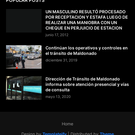
POPULAR POSTS
UN MASCULINO RESULTÓ PROCESADO
POR RECEPTACION Y ESTAFA LUEGO DE
REALIZAR UNA MANIOBRA CON UN
CHEQUE EN PERJUICIO DE ESTACION
junio 17, 2012
Continúan los operativos y controles en
el tránsito de Maldonado
diciembre 31, 2019
Dirección de Tránsito de Maldonado
informa sobre atención presencial y vías
de consulta
mayo 13, 2020
Home
Design by
Templateify
| Distributed by
Theme