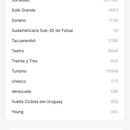
Solís Grande
(491)
Soriano
(174)
Sudamericano Sub-20 de Fútsal
(2)
Tacuarembó
(138)
Teatro
(844)
Treinta y Tres
(93)
Turismo
(1994)
Unesco
(17)
Venezuela
(28)
Vuelta Ciclista del Uruguay
(92)
Young
(45)