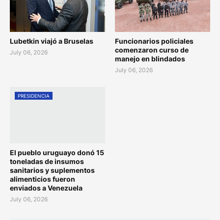
Lubetkin viajó a Bruselas
Funcionarios policiales
comenzaron curso de
July 06, 2026
manejo en blindados
July 06, 2026
PRESIDENCIA
El pueblo uruguayo donó 15
toneladas de insumos
sanitarios y suplementos
alimenticios fueron
enviados a Venezuela
July 06, 2026