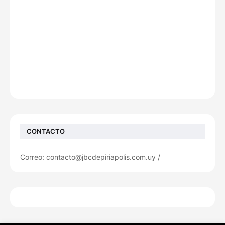
CONTACTO
Correo: contacto@jbcdepiriapolis.com.uy /