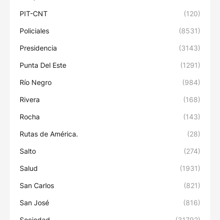
PIT-CNT
(120)
Policiales
(8531)
Presidencia
(3143)
Punta Del Este
(1291)
Río Negro
(984)
Rivera
(168)
Rocha
(143)
Rutas de América.
(28)
Salto
(274)
Salud
(1931)
San Carlos
(821)
San José
(816)
Sociedad
(31792)