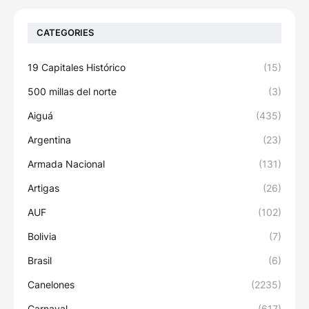
CATEGORIES
19 Capitales Histórico
(15)
500 millas del norte
(3)
Aiguá
(435)
Argentina
(23)
Armada Nacional
(131)
Artigas
(26)
AUF
(102)
Bolivia
(7)
Brasil
(6)
Canelones
(2235)
Carnaval
(617)