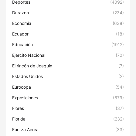
Deportes
(4092)
Durazno
(234)
Economía
(638)
Ecuador
(18)
Educación
(1912)
Ejército Nacional
(70)
El rincón de Joaquín
(7)
Estados Unidos
(2)
Eurocopa
(54)
Exposiciones
(679)
Flores
(37)
Florida
(232)
Fuerza Aérea
(33)