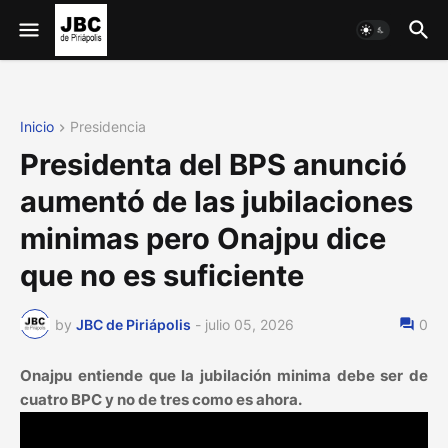
Inicio
Presidencia
Presidenta del BPS anunció
aumentó de las jubilaciones
minimas pero Onajpu dice
que no es suficiente
by
JBC de Piriápolis
-
julio 05, 2026
0
Onajpu entiende que la jubilación minima debe ser de
cuatro BPC y no de tres como es ahora.