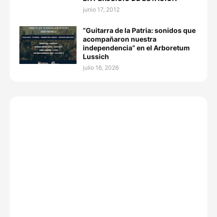
junio 17, 2012
“Guitarra de la Patria: sonidos que
acompañaron nuestra
independencia” en el Arboretum
Lussich
julio 16, 2026