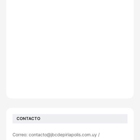
CONTACTO
Correo: contacto@jbcdepiriapolis.com.uy /