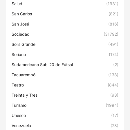
Salud
(1931)
San Carlos
(821)
San José
(816)
Sociedad
(31792)
Solís Grande
(491)
Soriano
(174)
Sudamericano Sub-20 de Fútsal
(2)
Tacuarembó
(138)
Teatro
(844)
Treinta y Tres
(93)
Turismo
(1994)
Unesco
(17)
Venezuela
(28)