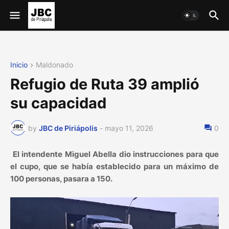
Inicio
Maldonado
Refugio de Ruta 39 amplió
su capacidad
by
JBC de Piriápolis
-
mayo 11, 2026
0
El intendente Miguel Abella dio instrucciones para que
el cupo, que se había establecido para un máximo de
100 personas, pasara a 150.