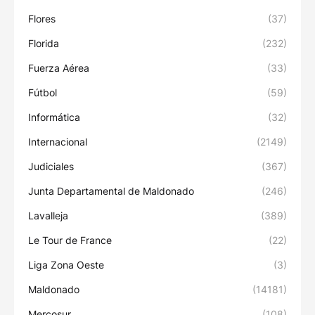
Flores
(37)
Florida
(232)
Fuerza Aérea
(33)
Fútbol
(59)
Informática
(32)
Internacional
(2149)
Judiciales
(367)
Junta Departamental de Maldonado
(246)
Lavalleja
(389)
Le Tour de France
(22)
Liga Zona Oeste
(3)
Maldonado
(14181)
Mercosur
(108)