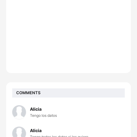
COMMENTS
Alicia
Tengo los datos
Alicia
Tengo todos los datos si los quiere