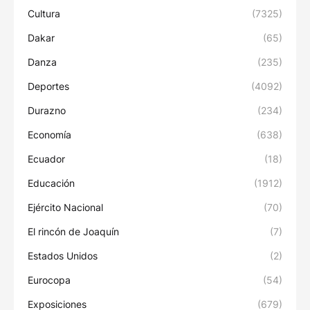
Cultura
(7325)
Dakar
(65)
Danza
(235)
Deportes
(4092)
Durazno
(234)
Economía
(638)
Ecuador
(18)
Educación
(1912)
Ejército Nacional
(70)
El rincón de Joaquín
(7)
Estados Unidos
(2)
Eurocopa
(54)
Exposiciones
(679)