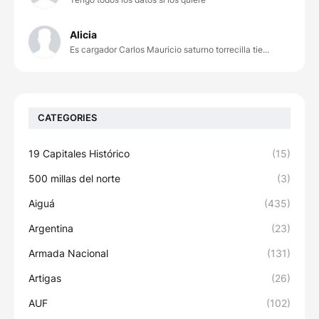
Alicia
Es cargador Carlos Mauricio saturno torrecilla tie...
CATEGORIES
19 Capitales Histórico
(15)
500 millas del norte
(3)
Aiguá
(435)
Argentina
(23)
Armada Nacional
(131)
Artigas
(26)
AUF
(102)