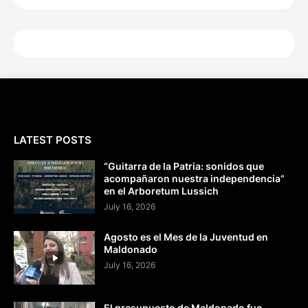
LATEST POSTS
“Guitarra de la Patria: sonidos que
acompañaron nuestra independencia”
en el Arboretum Lussich
July 16, 2026
Agosto es el Mes de la Juventud en
Maldonado
July 16, 2026
El presupuesto de Maldonado fue