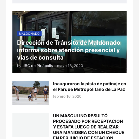
MALDONADO
Dirección de Tránsito de Maldonado
informa sobre atención presencial y
vías de consulta
by
JBC de Piriápolis
-
mayo 13, 2020
Inauguraron la pista de patinaje en
el Parque Metropolitano de La Paz
febrero 16, 2020
UN MASCULINO RESULTÓ
PROCESADO POR RECEPTACION
Y ESTAFA LUEGO DE REALIZAR
UNA MANIOBRA CON UN CHEQUE
EN PERJUICIO DE ESTACION