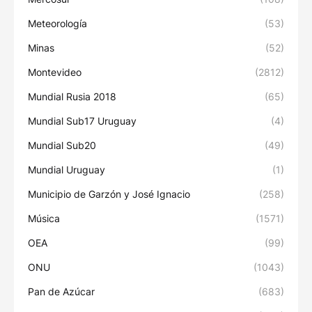
Meteorología
(53)
Minas
(52)
Montevideo
(2812)
Mundial Rusia 2018
(65)
Mundial Sub17 Uruguay
(4)
Mundial Sub20
(49)
Mundial Uruguay
(1)
Municipio de Garzón y José Ignacio
(258)
Música
(1571)
OEA
(99)
ONU
(1043)
Pan de Azúcar
(683)