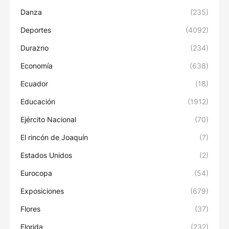
Danza
(235)
Deportes
(4092)
Durazno
(234)
Economía
(638)
Ecuador
(18)
Educación
(1912)
Ejército Nacional
(70)
El rincón de Joaquín
(7)
Estados Unidos
(2)
Eurocopa
(54)
Exposiciones
(679)
Flores
(37)
Florida
(232)