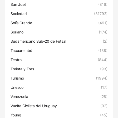
San José
(816)
Sociedad
(31792)
Solís Grande
(491)
Soriano
(174)
Sudamericano Sub-20 de Fútsal
(2)
Tacuarembó
(138)
Teatro
(844)
Treinta y Tres
(93)
Turismo
(1994)
Unesco
(17)
Venezuela
(28)
Vuelta Ciclista del Uruguay
(92)
Young
(45)