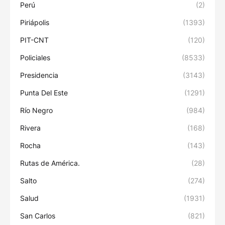
Perú
(2)
Piriápolis
(1393)
PIT-CNT
(120)
Policiales
(8533)
Presidencia
(3143)
Punta Del Este
(1291)
Río Negro
(984)
Rivera
(168)
Rocha
(143)
Rutas de América.
(28)
Salto
(274)
Salud
(1931)
San Carlos
(821)