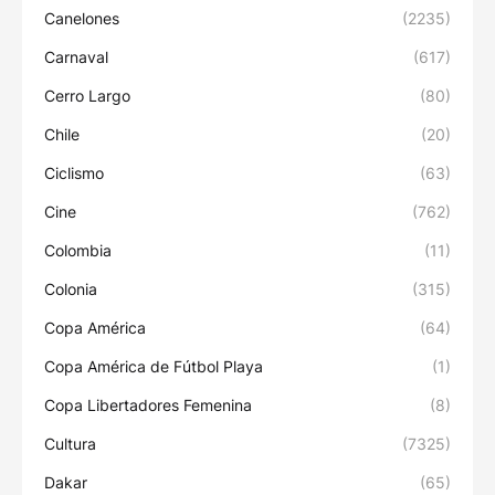
Canelones
(2235)
Carnaval
(617)
Cerro Largo
(80)
Chile
(20)
Ciclismo
(63)
Cine
(762)
Colombia
(11)
Colonia
(315)
Copa América
(64)
Copa América de Fútbol Playa
(1)
Copa Libertadores Femenina
(8)
Cultura
(7325)
Dakar
(65)