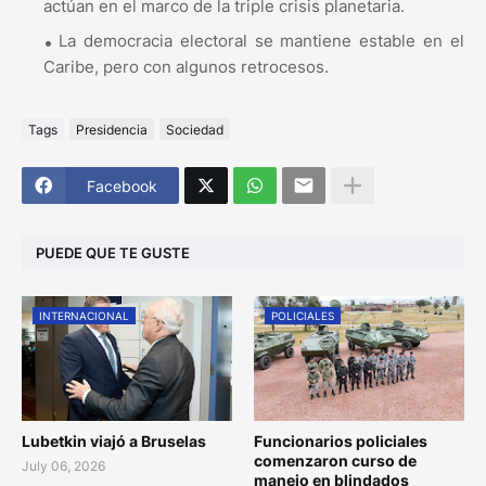
actúan en el marco de la triple crisis planetaria.
La democracia electoral se mantiene estable en el
Caribe, pero con algunos retrocesos.
Tags
Presidencia
Sociedad
Facebook
PUEDE QUE TE GUSTE
INTERNACIONAL
POLICIALES
Lubetkin viajó a Bruselas
Funcionarios policiales
comenzaron curso de
July 06, 2026
manejo en blindados