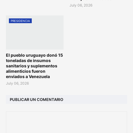
July 06, 2026
PRESIDENCIA
El pueblo uruguayo donó 15
toneladas de insumos
sanitarios y suplementos
alimenticios fueron
enviados a Venezuela
July 06, 2026
PUBLICAR UN COMENTARIO