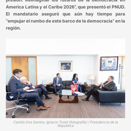
America Latina y el Caribe 2026”, que presentó el PNUD.
El mandatario aseguró que aún hay tiempo para
“empujar el rumbo de este barco de la democracia” en la
región.
Camilo Dos Santos, Ignacio Turell (fotografía) / Presidencia de la
República