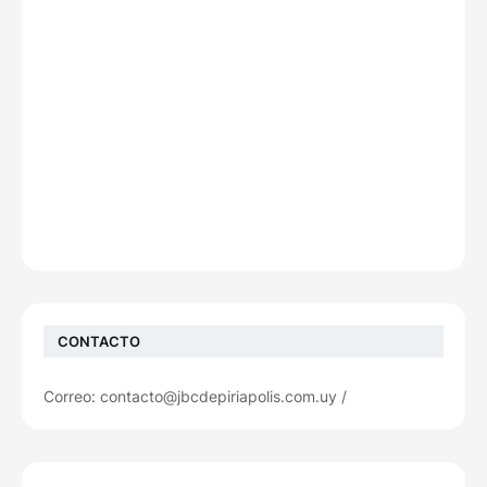
CONTACTO
Correo: contacto@jbcdepiriapolis.com.uy /