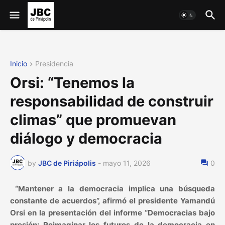
Inicio
Presidencia
Orsi: “Tenemos la
responsabilidad de construir
climas” que promuevan
diálogo y democracia
by
JBC de Piriápolis
-
mayo 11, 2026
0
“Mantener a la democracia implica una búsqueda
constante de acuerdos”, afirmó el presidente Yamandú
Orsi en la presentación del informe “Democracias bajo
presión: Reimaginar los futuros de la democracia en