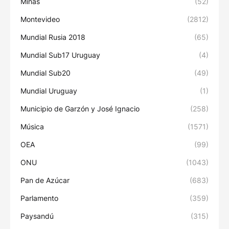
Minas
(52)
Montevideo
(2812)
Mundial Rusia 2018
(65)
Mundial Sub17 Uruguay
(4)
Mundial Sub20
(49)
Mundial Uruguay
(1)
Municipio de Garzón y José Ignacio
(258)
Música
(1571)
OEA
(99)
ONU
(1043)
Pan de Azúcar
(683)
Parlamento
(359)
Paysandú
(315)