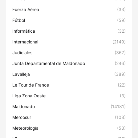
Fuerza Aérea
(33)
Fútbol
(59)
Informática
(32)
Internacional
(2149)
Judiciales
(367)
Junta Departamental de Maldonado
(246)
Lavalleja
(389)
Le Tour de France
(22)
Liga Zona Oeste
(3)
Maldonado
(14181)
Mercosur
(108)
Meteorología
(53)