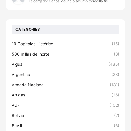
Es cargador Carlos Mauricio saturno torrecilla tie...
CATEGORIES
19 Capitales Histórico
(15)
500 millas del norte
(3)
Aiguá
(435)
Argentina
(23)
Armada Nacional
(131)
Artigas
(26)
AUF
(102)
Bolivia
(7)
Brasil
(6)