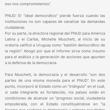
eso nos comprometemos”.
PNUD: El “ideal democrático” pierde fuerza cuando las
instituciones no son capaces de canalizar las demandas
ciudadanas
Por su parte, la directora regional del PNUD para América
Latina y el Caribe, Michelle Muschett, al inicio de su
oratoria calificó a Uruguay como “bastión democrático de
la región”. Abogó por que el informe sirva como insumo
para el análisis y la generación de acciones que apunten
a la defensa de la democracia.
Para Muschett, la democracia y el desarrollo “son dos
partes de una misma moneda para el PNUD”. En este
punto, incorporó al Estado como un “triángulo” en el cual,
si cada integrante es fortalecido, los países están en
condiciones de alcanzar un “progreso social, ciudadanía
empoderada, con el Estado constituyéndose en “la
bisagra que sostiene la democracia y entrega resultados