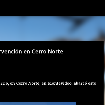
Ir al contenido principal
rvención en Cerro Norte
rio, en Cerro Norte, en Montevideo, abarcó este