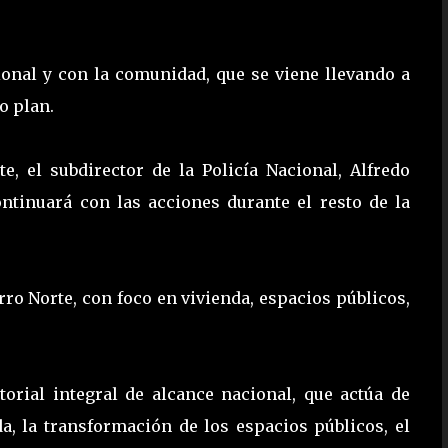
cional y con la comunidad, que se viene llevando a
o plan.
e, el subdirector de la Policía Nacional, Alfredo
ontinuará con las acciones durante el resto de la
rro Norte, con foco en vivienda, espacios públicos,
itorial integral de alcance nacional, que actúa de
a, la transformación de los espacios públicos, el