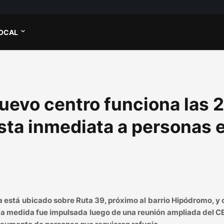
OCAL
uevo centro funciona las 
sta inmediata a personas 
la está ubicado sobre Ruta 39, próximo al barrio Hipódromo, y
 La medida fue impulsada luego de una reunión ampliada del 