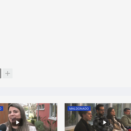
O
MALDONADO