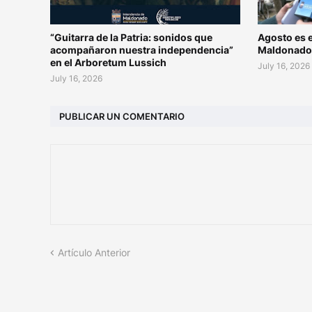
“Guitarra de la Patria: sonidos que
Agosto es e
acompañaron nuestra independencia”
Maldonad
en el Arboretum Lussich
July 16, 2026
July 16, 2026
PUBLICAR UN COMENTARIO
Artículo Anterior