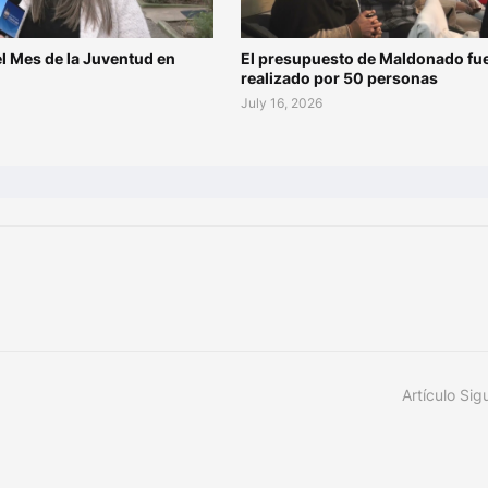
l Mes de la Juventud en
El presupuesto de Maldonado fu
o
realizado por 50 personas
July 16, 2026
Artículo Sig