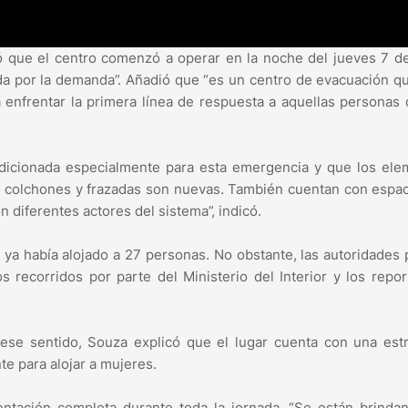
ó que el centro comenzó a operar en la noche del jueves 7 
ada por la demanda”. Añadió que “es un centro de evacuación q
 enfrentar la primera línea de respuesta a aquellas personas
ndicionada especialmente para esta emergencia y que los el
 colchones y frazadas son nuevas. También cuentan con espa
n diferentes actores del sistema”, indicó.
 ya había alojado a 27 personas. No obstante, las autoridades
recorridos por parte del Ministerio del Interior y los repo
ese sentido, Souza explicó que el lugar cuenta con una estr
e para alojar a mujeres.
entación completa durante toda la jornada. “Se están brinda