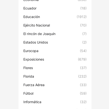
Ecuador
(18)
Educación
(1912)
Ejército Nacional
(70)
El rincón de Joaquín
(7)
Estados Unidos
(2)
Eurocopa
(54)
Exposiciones
(679)
Flores
(37)
Florida
(232)
Fuerza Aérea
(33)
Fútbol
(59)
Informática
(32)