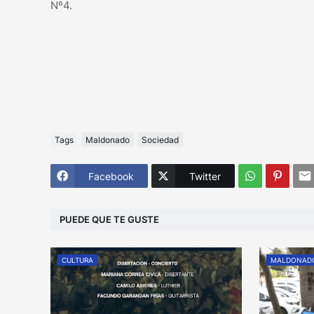
Nº4.
Tags
Maldonado
Sociedad
Facebook
Twitter
PUEDE QUE TE GUSTE
CULTURA
MALDONAD