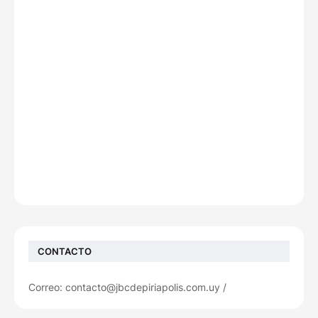
CONTACTO
Correo: contacto@jbcdepiriapolis.com.uy /