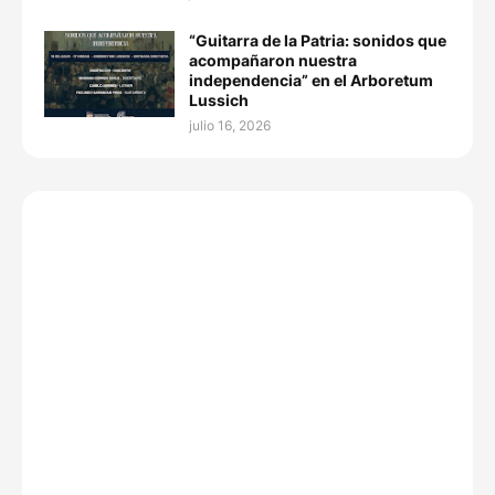
“Guitarra de la Patria: sonidos que
acompañaron nuestra
independencia” en el Arboretum
Lussich
julio 16, 2026