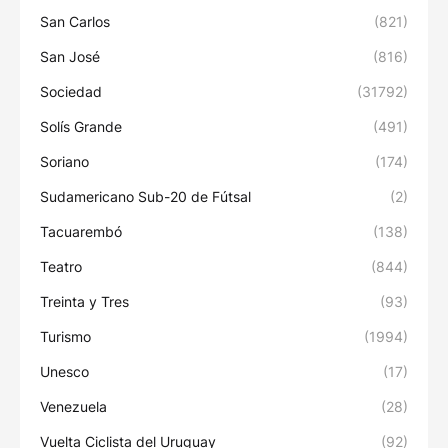
San Carlos
(821)
San José
(816)
Sociedad
(31792)
Solís Grande
(491)
Soriano
(174)
Sudamericano Sub-20 de Fútsal
(2)
Tacuarembó
(138)
Teatro
(844)
Treinta y Tres
(93)
Turismo
(1994)
Unesco
(17)
Venezuela
(28)
Vuelta Ciclista del Uruguay
(92)