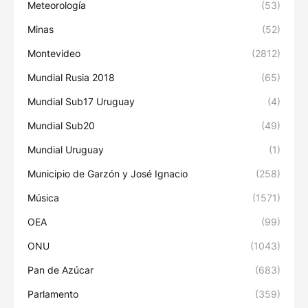
Meteorología
(53)
Minas
(52)
Montevideo
(2812)
Mundial Rusia 2018
(65)
Mundial Sub17 Uruguay
(4)
Mundial Sub20
(49)
Mundial Uruguay
(1)
Municipio de Garzón y José Ignacio
(258)
Música
(1571)
OEA
(99)
ONU
(1043)
Pan de Azúcar
(683)
Parlamento
(359)