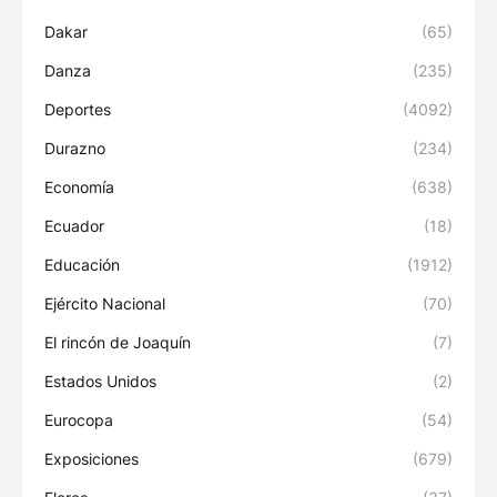
Dakar
(65)
Danza
(235)
Deportes
(4092)
Durazno
(234)
Economía
(638)
Ecuador
(18)
Educación
(1912)
Ejército Nacional
(70)
El rincón de Joaquín
(7)
Estados Unidos
(2)
Eurocopa
(54)
Exposiciones
(679)