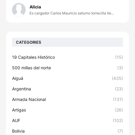
Alicia
Es cargador Carlos Mauricio saturno torrecilla tie...
CATEGORIES
19 Capitales Histórico
(15)
500 millas del norte
(3)
Aiguá
(435)
Argentina
(23)
Armada Nacional
(131)
Artigas
(26)
AUF
(102)
Bolivia
(7)