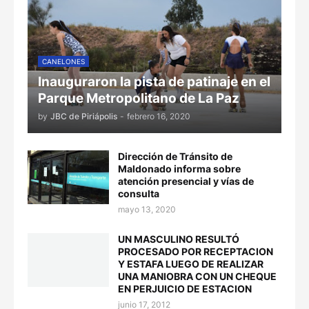
CANELONES
Inauguraron la pista de patinaje en el
Parque Metropolitano de La Paz
by
JBC de Piriápolis
-
febrero 16, 2020
Dirección de Tránsito de
Maldonado informa sobre
atención presencial y vías de
consulta
mayo 13, 2020
UN MASCULINO RESULTÓ
PROCESADO POR RECEPTACION
Y ESTAFA LUEGO DE REALIZAR
UNA MANIOBRA CON UN CHEQUE
EN PERJUICIO DE ESTACION
junio 17, 2012