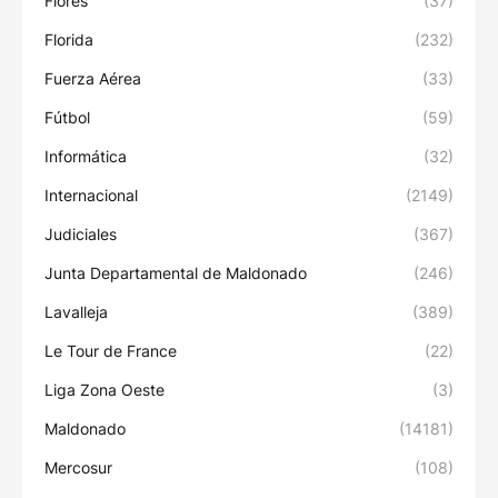
Flores
(37)
Florida
(232)
Fuerza Aérea
(33)
Fútbol
(59)
Informática
(32)
Internacional
(2149)
Judiciales
(367)
Junta Departamental de Maldonado
(246)
Lavalleja
(389)
Le Tour de France
(22)
Liga Zona Oeste
(3)
Maldonado
(14181)
Mercosur
(108)