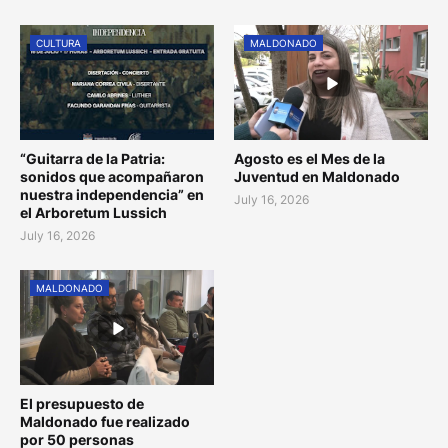
CULTURA
MALDONADO
“Guitarra de la Patria:
Agosto es el Mes de la
sonidos que acompañaron
Juventud en Maldonado
nuestra independencia” en
July 16, 2026
el Arboretum Lussich
July 16, 2026
MALDONADO
El presupuesto de
Maldonado fue realizado
por 50 personas