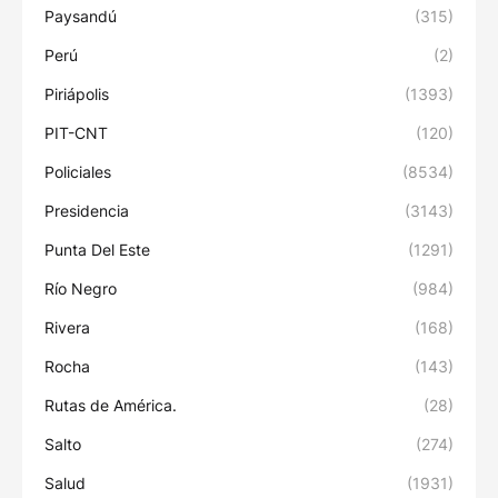
Paysandú
(315)
Perú
(2)
Piriápolis
(1393)
PIT-CNT
(120)
Policiales
(8534)
Presidencia
(3143)
Punta Del Este
(1291)
Río Negro
(984)
Rivera
(168)
Rocha
(143)
Rutas de América.
(28)
Salto
(274)
Salud
(1931)