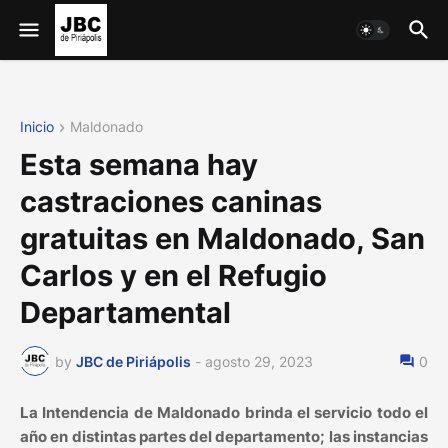
Inicio
Maldonado
Esta semana hay
castraciones caninas
gratuitas en Maldonado, San
Carlos y en el Refugio
Departamental
by
JBC de Piriápolis
-
agosto 29, 2023
0
La Intendencia de Maldonado brinda el servicio todo el
año en distintas partes del departamento; las instancias