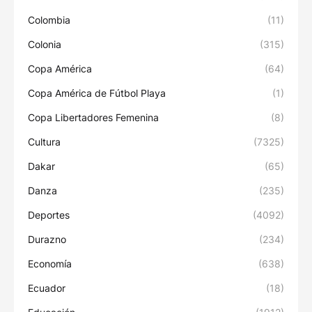
Colombia
(11)
Colonia
(315)
Copa América
(64)
Copa América de Fútbol Playa
(1)
Copa Libertadores Femenina
(8)
Cultura
(7325)
Dakar
(65)
Danza
(235)
Deportes
(4092)
Durazno
(234)
Economía
(638)
Ecuador
(18)