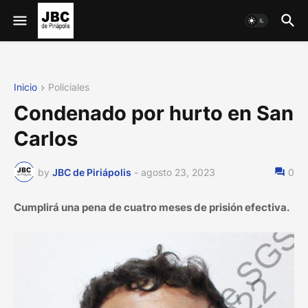
Inicio
Policiales
Condenado por hurto en San
Carlos
by
JBC de Piriápolis
-
agosto 23, 2023
0
Cumplirá una pena de cuatro meses de prisión efectiva.