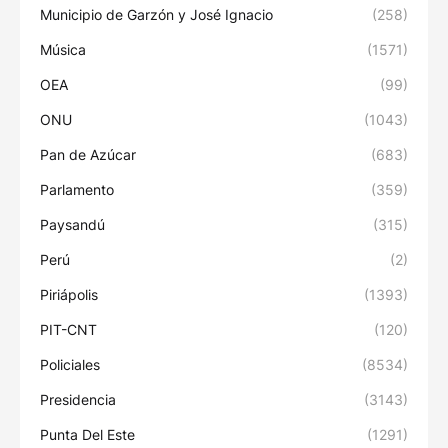
Municipio de Garzón y José Ignacio
(258)
Música
(1571)
OEA
(99)
ONU
(1043)
Pan de Azúcar
(683)
Parlamento
(359)
Paysandú
(315)
Perú
(2)
Piriápolis
(1393)
PIT-CNT
(120)
Policiales
(8534)
Presidencia
(3143)
Punta Del Este
(1291)