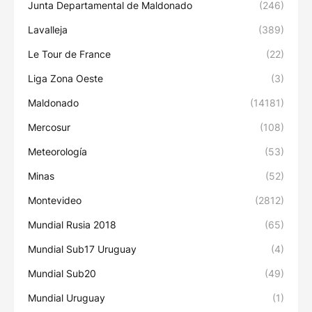
Junta Departamental de Maldonado
(246)
Lavalleja
(389)
Le Tour de France
(22)
Liga Zona Oeste
(3)
Maldonado
(14181)
Mercosur
(108)
Meteorología
(53)
Minas
(52)
Montevideo
(2812)
Mundial Rusia 2018
(65)
Mundial Sub17 Uruguay
(4)
Mundial Sub20
(49)
Mundial Uruguay
(1)