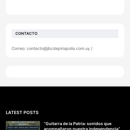
CONTACTO
Correo: contacto@jbcdepiriapolis.com.uy /
LATEST POSTS
“Guitarra de la Patria: sonidos que
acompañaron nuestra independencia”