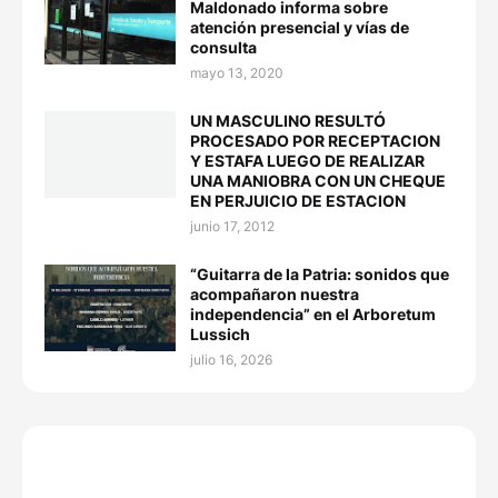
Maldonado informa sobre
atención presencial y vías de
consulta
mayo 13, 2020
UN MASCULINO RESULTÓ
PROCESADO POR RECEPTACION
Y ESTAFA LUEGO DE REALIZAR
UNA MANIOBRA CON UN CHEQUE
EN PERJUICIO DE ESTACION
junio 17, 2012
“Guitarra de la Patria: sonidos que
acompañaron nuestra
independencia” en el Arboretum
Lussich
julio 16, 2026