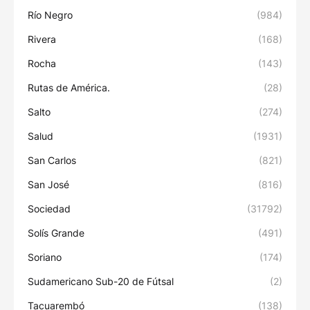
Río Negro
(984)
Rivera
(168)
Rocha
(143)
Rutas de América.
(28)
Salto
(274)
Salud
(1931)
San Carlos
(821)
San José
(816)
Sociedad
(31792)
Solís Grande
(491)
Soriano
(174)
Sudamericano Sub-20 de Fútsal
(2)
Tacuarembó
(138)