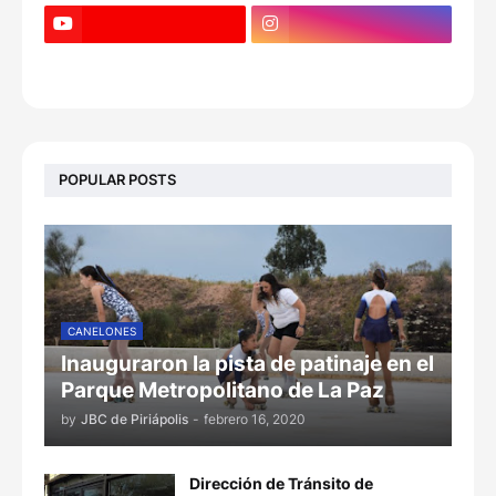
POPULAR POSTS
CANELONES
Inauguraron la pista de patinaje en el
Parque Metropolitano de La Paz
by
JBC de Piriápolis
-
febrero 16, 2020
Dirección de Tránsito de