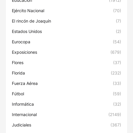
Educación
(1912)
Ejército Nacional
(70)
El rincón de Joaquín
(7)
Estados Unidos
(2)
Eurocopa
(54)
Exposiciones
(679)
Flores
(37)
Florida
(232)
Fuerza Aérea
(33)
Fútbol
(59)
Informática
(32)
Internacional
(2149)
Judiciales
(367)