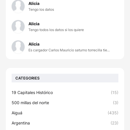
Alicia
Tengo los datos
Alicia
Tengo todos los datos si los quiere
Alicia
Es cargador Carlos Mauricio saturno torrecilla tie...
CATEGORIES
19 Capitales Histórico
(15)
500 millas del norte
(3)
Aiguá
(435)
Argentina
(23)