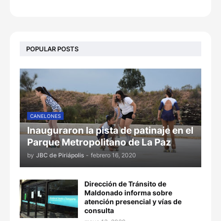
POPULAR POSTS
CANELONES
Inauguraron la pista de patinaje en el
Parque Metropolitano de La Paz
by
JBC de Piriápolis
-
febrero 16, 2020
Dirección de Tránsito de
Maldonado informa sobre
atención presencial y vías de
consulta