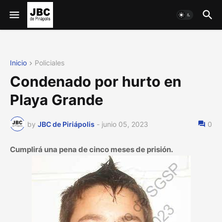
Inicio
Policiales
Condenado por hurto en
Playa Grande
by
JBC de Piriápolis
-
junio 05, 2023
0
Cumplirá una pena de cinco meses de prisión.