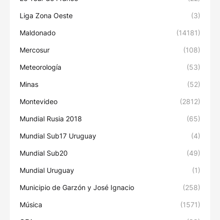
Liga Zona Oeste
(3)
Maldonado
(14181)
Mercosur
(108)
Meteorología
(53)
Minas
(52)
Montevideo
(2812)
Mundial Rusia 2018
(65)
Mundial Sub17 Uruguay
(4)
Mundial Sub20
(49)
Mundial Uruguay
(1)
Municipio de Garzón y José Ignacio
(258)
Música
(1571)