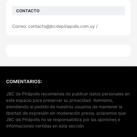
CONTACTO
Correo: contacto@jbcdepiriapolis.com.uy /
COMENTARIOS:
JBC de Piriápolis recomienda no publicar datos personales en
este espacio para preservar su privacidad. Asimismo,
atendiendo al pedido de nuestros usuarios de mantener la
libertad de expresión sin moderación previa, aclaramos que
JBC de Piriápolis no se responsabiliza por las opiniones e
informaciones vertidas en esta sección