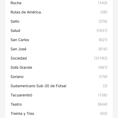
Rocha
(143)
Rutas de América.
(28)
Salto
(274)
Salud
(1931)
San Carlos
(821)
San José
(816)
Sociedad
(31792)
Solís Grande
(491)
Soriano
(174)
Sudamericano Sub-20 de Fútsal
(2)
Tacuarembó
(138)
Teatro
(844)
Treinta y Tres
(93)