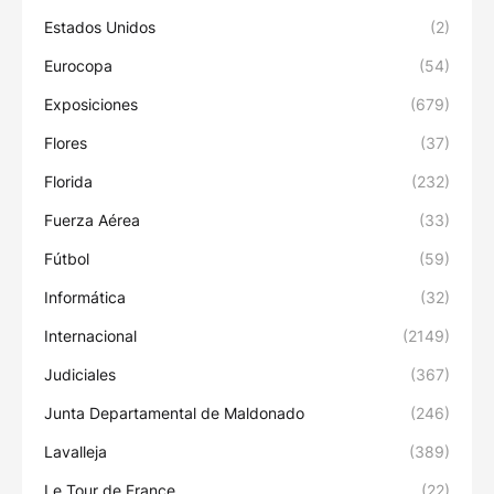
Estados Unidos
(2)
Eurocopa
(54)
Exposiciones
(679)
Flores
(37)
Florida
(232)
Fuerza Aérea
(33)
Fútbol
(59)
Informática
(32)
Internacional
(2149)
Judiciales
(367)
Junta Departamental de Maldonado
(246)
Lavalleja
(389)
Le Tour de France
(22)