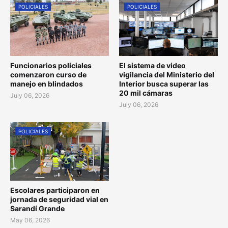
POLICIALES
POLICIALES
Funcionarios policiales
El sistema de video
comenzaron curso de
vigilancia del Ministerio del
manejo en blindados
Interior busca superar las
20 mil cámaras
July 06, 2026
July 06, 2026
POLICIALES
Escolares participaron en
jornada de seguridad vial en
Sarandí Grande
May 06, 2026