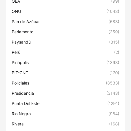
OEA
(99)
ONU
(1043)
Pan de Azúcar
(683)
Parlamento
(359)
Paysandú
(315)
Perú
(2)
Piriápolis
(1393)
PIT-CNT
(120)
Policiales
(8533)
Presidencia
(3143)
Punta Del Este
(1291)
Río Negro
(984)
Rivera
(168)