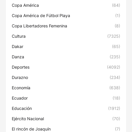
Copa América
(64)
Copa América de Fútbol Playa
(1)
Copa Libertadores Femenina
(8)
Cultura
(7325)
Dakar
(65)
Danza
(235)
Deportes
(4092)
Durazno
(234)
Economía
(638)
Ecuador
(18)
Educación
(1912)
Ejército Nacional
(70)
El rincón de Joaquín
(7)