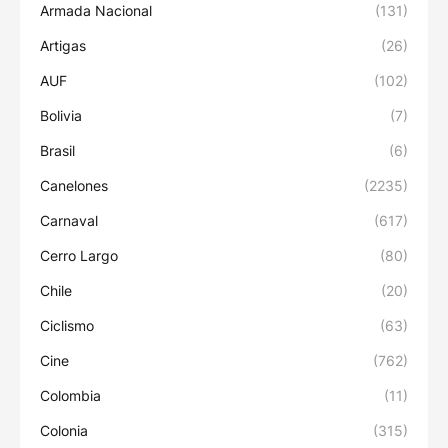
Armada Nacional
(131)
Artigas
(26)
AUF
(102)
Bolivia
(7)
Brasil
(6)
Canelones
(2235)
Carnaval
(617)
Cerro Largo
(80)
Chile
(20)
Ciclismo
(63)
Cine
(762)
Colombia
(11)
Colonia
(315)