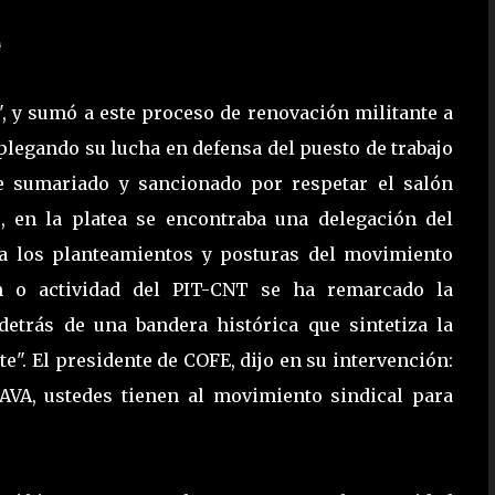
", y sumó a este proceso de renovación militante a
splegando su lucha en defensa del puesto de trabajo
fue sumariado y sancionado por respetar el salón
e, en la platea se encontraba una delegación del
rca los planteamientos y posturas del movimiento
ón o actividad del PIT-CNT se ha remarcado la
etrás de una bandera histórica que sintetiza la
e". El presidente de COFE, dijo en su intervención:
IAVA, ustedes tienen al movimiento sindical para