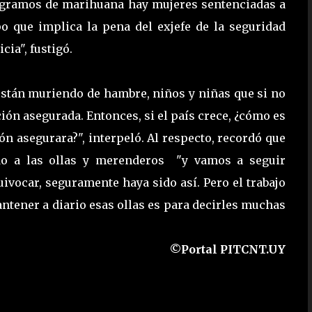
15 gramos de marihuana hay mujeres sentenciadas a
o que implica la pena del exjefe de la seguridad
cia", fustigó.
están muriendo de hambre, niños y niñas que si no
ión asegurada. Entonces, si el país crece, ¿cómo es
ón asegurara?", interpeló. Al respecto, recordó que
do a las ollas y merenderos "y vamos a seguir
ivocar, seguramente haya sido así. Pero el trabajo
ntener a diario esas ollas es para decirles muchas
©Portal PITCNT.UY