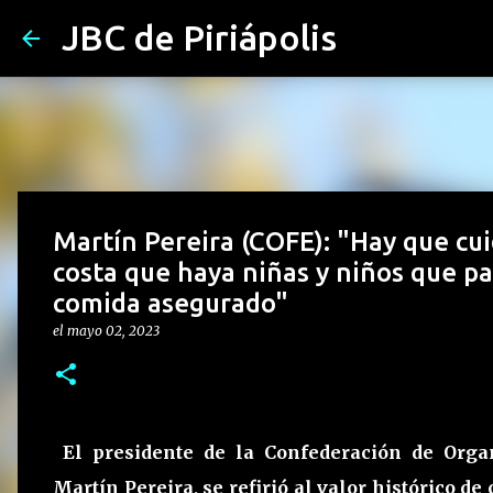
JBC de Piriápolis
Martín Pereira (COFE): "Hay que cuid
costa que haya niñas y niños que p
comida asegurado"
el
mayo 02, 2023
El presidente de la Confederación de Organ
Martín Pereira, se refirió al valor histórico