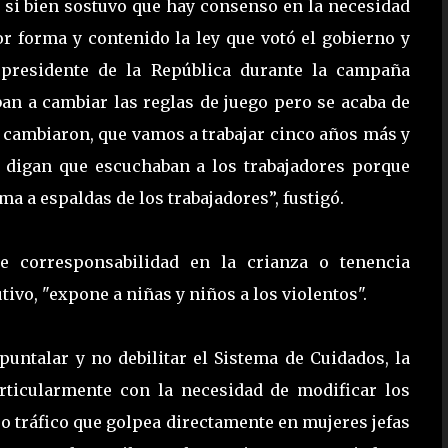
o, si bien sostuvo que hay consenso en la necesidad
or forma y contenido la ley que votó el gobierno y
 presidente de la República durante la campaña
iban a cambiar las reglas de juego pero se acaba de
sí cambiaron, que vamos a trabajar cinco años más y
o digan que escuchaban a los trabajadores porque
a a espaldas de los trabajadores”, fustigó.
 de corresponsabilidad en la crianza o tenencia
ivo, "expone a niñas y niños a los violentos".
untalar y no debilitar el Sistema de Cuidados, la
particularmente con la necesidad de modificar los
o tráfico que golpea directamente en mujeres jefas