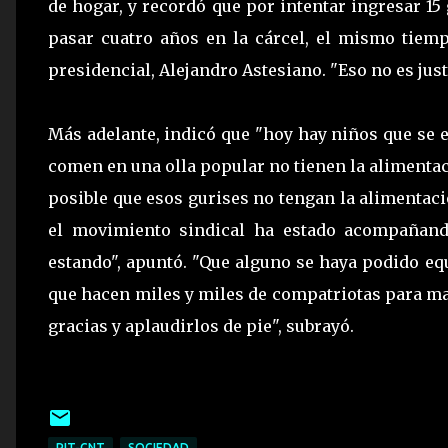
de hogar, y recordó que por intentar ingresar 
pasar cuatro años en la cárcel, el mismo tiemp
presidencial, Alejandro Astesiano. "Eso no es justi
Más adelante, indicó que "hoy hay niños que se 
comen en una olla popular no tienen la alimentac
posible que esos gurises no tengan la alimentaci
el movimiento sindical ha estado acompañan
estando", apuntó. "Que alguno se haya podido equ
que hacen miles y miles de compatriotas para ma
gracias y aplaudirlos de pie", subrayó.
PIT-CNT
SOCIEDAD