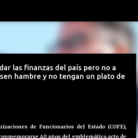
Ir al contenido principal
ar las finanzas del país pero no a
asen hambre y no tengan un plato de
izaciones de Funcionarios del Estado (COFE),
 de conmemorarse 40 años del emblemático acto de