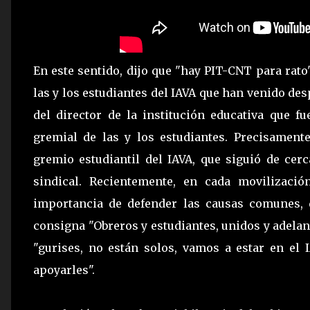
En este sentido, dijo que "hay PIT-CNT para rato
las y los estudiantes del IAVA que han venido de
del director de la institución educativa que 
gremial de las y los estudiantes. Precisament
gremio estudiantil del IAVA, que siguió de ce
sindical. Recientemente, en cada movilizaci
importancia de defender las causas comunes, d
consigna "Obreros y estudiantes, unidos y adelant
"gurises, no están solos, vamos a estar en el 
apoyarles".