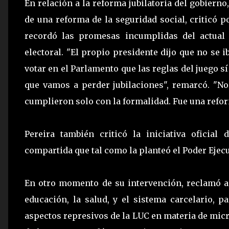
En relación a la reforma jubilatoria del gobiern
de una reforma de la seguridad social, criticó p
recordó las promesas incumplidas del actual
electoral. "El propio presidente dijo que no se 
votar en el Parlamento que las reglas del juego 
que vamos a perder jubilaciones", remarcó. "N
cumplieron solo con la formalidad. Fue una reform
Pereira también criticó la iniciativa oficial
compartida que tal como la planteó el Poder Ejecut
En otro momento de su intervención, reclamó ap
educación, la salud, y el sistema carcelario, 
aspectos represivos de la LUC en materia de micr