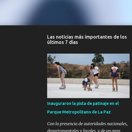
Las noticias más importantes de los
últimos 7 días
Inauguraron la pista de patinaje en el
Parque Metropolitano de La Paz
Con la presencia de autoridades nacionales,
departamentales y locales, y de un gran