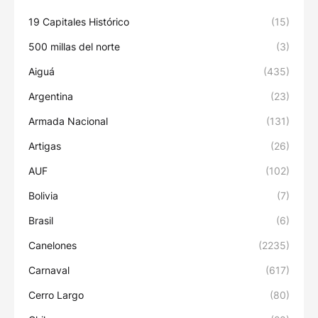
19 Capitales Histórico
(15)
500 millas del norte
(3)
Aiguá
(435)
Argentina
(23)
Armada Nacional
(131)
Artigas
(26)
AUF
(102)
Bolivia
(7)
Brasil
(6)
Canelones
(2235)
Carnaval
(617)
Cerro Largo
(80)