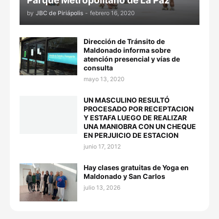
Parque Metropolitano de La Paz
by
JBC de Piriápolis
-
febrero 16, 2020
Dirección de Tránsito de
Maldonado informa sobre
atención presencial y vías de
consulta
mayo 13, 2020
UN MASCULINO RESULTÓ
PROCESADO POR RECEPTACION
Y ESTAFA LUEGO DE REALIZAR
UNA MANIOBRA CON UN CHEQUE
EN PERJUICIO DE ESTACION
junio 17, 2012
Hay clases gratuitas de Yoga en
Maldonado y San Carlos
julio 13, 2026