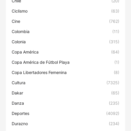
Chile
(20)
Ciclismo
(63)
Cine
(762)
Colombia
(11)
Colonia
(315)
Copa América
(64)
Copa América de Fútbol Playa
(1)
Copa Libertadores Femenina
(8)
Cultura
(7325)
Dakar
(65)
Danza
(235)
Deportes
(4092)
Durazno
(234)