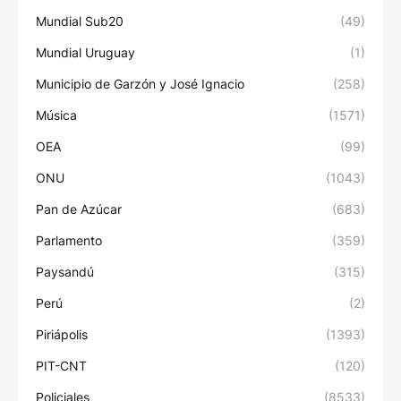
Mundial Sub20
(49)
Mundial Uruguay
(1)
Municipio de Garzón y José Ignacio
(258)
Música
(1571)
OEA
(99)
ONU
(1043)
Pan de Azúcar
(683)
Parlamento
(359)
Paysandú
(315)
Perú
(2)
Piriápolis
(1393)
PIT-CNT
(120)
Policiales
(8533)