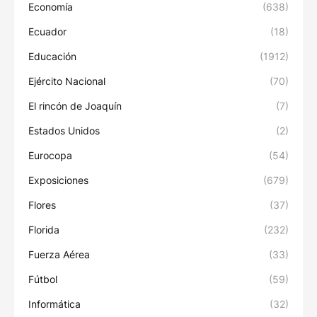
Economía
(638)
Ecuador
(18)
Educación
(1912)
Ejército Nacional
(70)
El rincón de Joaquín
(7)
Estados Unidos
(2)
Eurocopa
(54)
Exposiciones
(679)
Flores
(37)
Florida
(232)
Fuerza Aérea
(33)
Fútbol
(59)
Informática
(32)