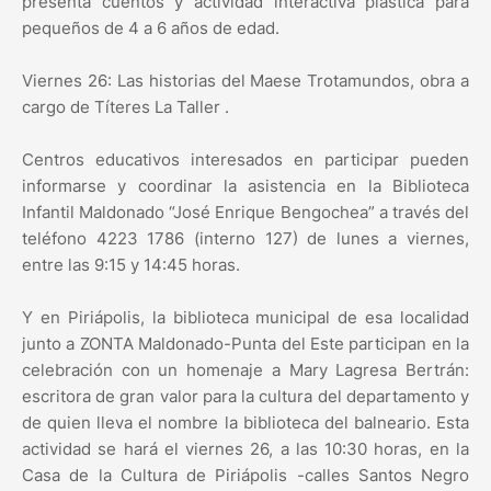
presenta cuentos y actividad interactiva plástica para
pequeños de 4 a 6 años de edad.
Viernes 26: Las historias del Maese Trotamundos, obra a
cargo de Títeres La Taller .
Centros educativos interesados en participar pueden
informarse y coordinar la asistencia en la Biblioteca
Infantil Maldonado “José Enrique Bengochea” a través del
teléfono 4223 1786 (interno 127) de lunes a viernes,
entre las 9:15 y 14:45 horas.
Y en Piriápolis, la biblioteca municipal de esa localidad
junto a ZONTA Maldonado-Punta del Este participan en la
celebración con un homenaje a Mary Lagresa Bertrán:
escritora de gran valor para la cultura del departamento y
de quien lleva el nombre la biblioteca del balneario. Esta
actividad se hará el viernes 26, a las 10:30 horas, en la
Casa de la Cultura de Piriápolis -calles Santos Negro