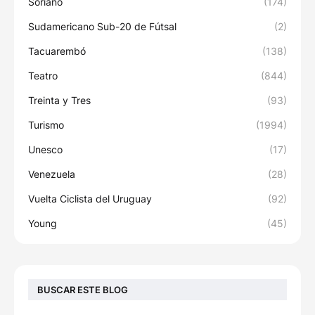
Soriano
(174)
Sudamericano Sub-20 de Fútsal
(2)
Tacuarembó
(138)
Teatro
(844)
Treinta y Tres
(93)
Turismo
(1994)
Unesco
(17)
Venezuela
(28)
Vuelta Ciclista del Uruguay
(92)
Young
(45)
BUSCAR ESTE BLOG