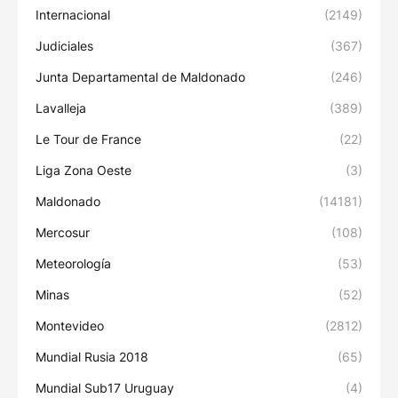
Internacional
(2149)
Judiciales
(367)
Junta Departamental de Maldonado
(246)
Lavalleja
(389)
Le Tour de France
(22)
Liga Zona Oeste
(3)
Maldonado
(14181)
Mercosur
(108)
Meteorología
(53)
Minas
(52)
Montevideo
(2812)
Mundial Rusia 2018
(65)
Mundial Sub17 Uruguay
(4)