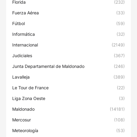
Florida
(232)
Fuerza Aérea
(33)
Fútbol
(59)
Informática
(32)
Internacional
(2149)
Judiciales
(367)
Junta Departamental de Maldonado
(246)
Lavalleja
(389)
Le Tour de France
(22)
Liga Zona Oeste
(3)
Maldonado
(14181)
Mercosur
(108)
Meteorología
(53)