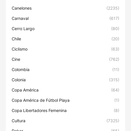
Canelones
(2235)
Carnaval
(617)
Cerro Largo
(80)
Chile
(20)
Ciclismo
(63)
Cine
(762)
Colombia
(11)
Colonia
(315)
Copa América
(64)
Copa América de Fútbol Playa
(1)
Copa Libertadores Femenina
(8)
Cultura
(7325)
Dakar
(65)