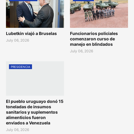
Lubetkin viajó a Bruselas
Funcionarios policiales
comenzaron curso de
July 06, 2026
manejo en blindados
July 06, 2026
PRESIDENCIA
El pueblo uruguayo donó 15
toneladas de insumos
sanitarios y suplementos
alimenticios fueron
enviados a Venezuela
July 06, 2026