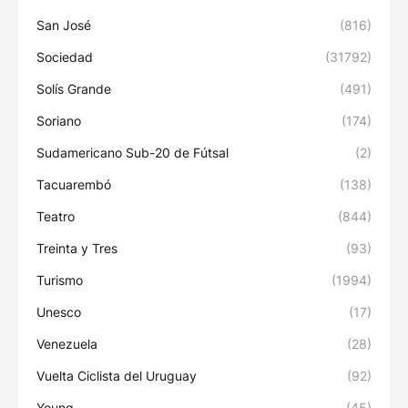
San José
(816)
Sociedad
(31792)
Solís Grande
(491)
Soriano
(174)
Sudamericano Sub-20 de Fútsal
(2)
Tacuarembó
(138)
Teatro
(844)
Treinta y Tres
(93)
Turismo
(1994)
Unesco
(17)
Venezuela
(28)
Vuelta Ciclista del Uruguay
(92)
Young
(45)