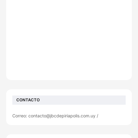
CONTACTO
Correo: contacto@jbcdepiriapolis.com.uy /