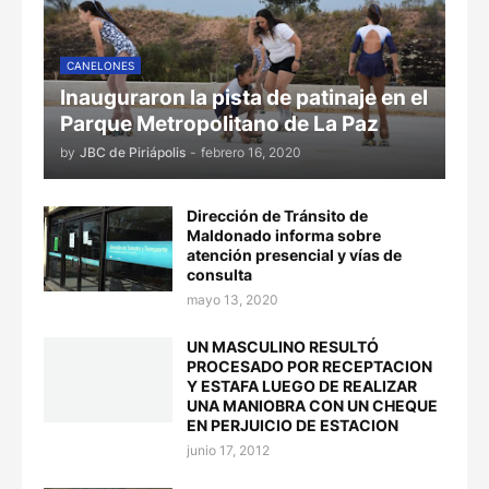
CANELONES
Inauguraron la pista de patinaje en el
Parque Metropolitano de La Paz
by
JBC de Piriápolis
-
febrero 16, 2020
Dirección de Tránsito de
Maldonado informa sobre
atención presencial y vías de
consulta
mayo 13, 2020
UN MASCULINO RESULTÓ
PROCESADO POR RECEPTACION
Y ESTAFA LUEGO DE REALIZAR
UNA MANIOBRA CON UN CHEQUE
EN PERJUICIO DE ESTACION
junio 17, 2012