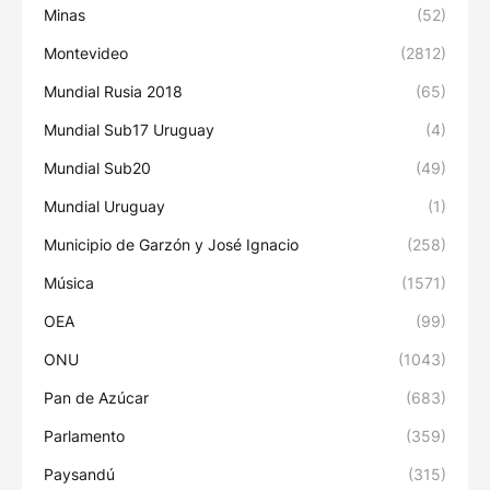
Minas
(52)
Montevideo
(2812)
Mundial Rusia 2018
(65)
Mundial Sub17 Uruguay
(4)
Mundial Sub20
(49)
Mundial Uruguay
(1)
Municipio de Garzón y José Ignacio
(258)
Música
(1571)
OEA
(99)
ONU
(1043)
Pan de Azúcar
(683)
Parlamento
(359)
Paysandú
(315)