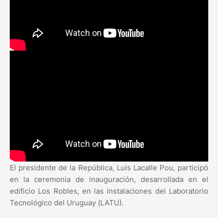
El presidente de la República, Luis Lacalle Pou, participó
en la ceremonia de inauguración, desarrollada en el
edificio Los Robles, en las instalaciones del Laboratorio
Tecnológico del Uruguay (LATU).