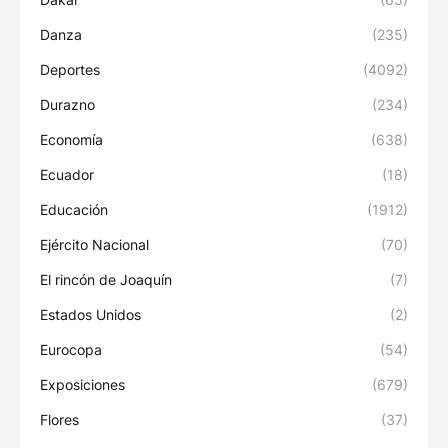
Danza
(235)
Deportes
(4092)
Durazno
(234)
Economía
(638)
Ecuador
(18)
Educación
(1912)
Ejército Nacional
(70)
El rincón de Joaquín
(7)
Estados Unidos
(2)
Eurocopa
(54)
Exposiciones
(679)
Flores
(37)