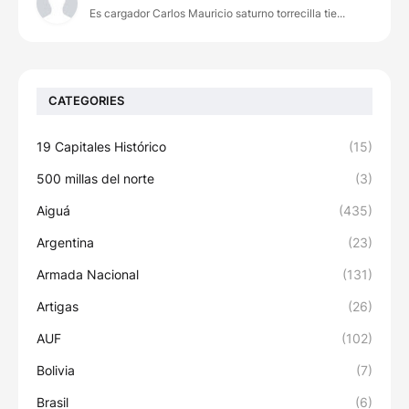
Es cargador Carlos Mauricio saturno torrecilla tie...
CATEGORIES
19 Capitales Histórico
(15)
500 millas del norte
(3)
Aiguá
(435)
Argentina
(23)
Armada Nacional
(131)
Artigas
(26)
AUF
(102)
Bolivia
(7)
Brasil
(6)