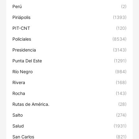
Perú
(2)
Piriápolis
(1393)
PIT-CNT
(120)
Policiales
(8534)
Presidencia
(3143)
Punta Del Este
(1291)
Río Negro
(984)
Rivera
(168)
Rocha
(143)
Rutas de América.
(28)
Salto
(274)
Salud
(1931)
San Carlos
(821)