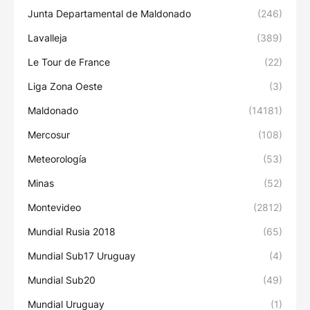
Junta Departamental de Maldonado
(246)
Lavalleja
(389)
Le Tour de France
(22)
Liga Zona Oeste
(3)
Maldonado
(14181)
Mercosur
(108)
Meteorología
(53)
Minas
(52)
Montevideo
(2812)
Mundial Rusia 2018
(65)
Mundial Sub17 Uruguay
(4)
Mundial Sub20
(49)
Mundial Uruguay
(1)