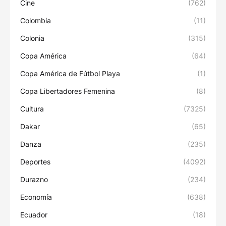
Cine
(762)
Colombia
(11)
Colonia
(315)
Copa América
(64)
Copa América de Fútbol Playa
(1)
Copa Libertadores Femenina
(8)
Cultura
(7325)
Dakar
(65)
Danza
(235)
Deportes
(4092)
Durazno
(234)
Economía
(638)
Ecuador
(18)