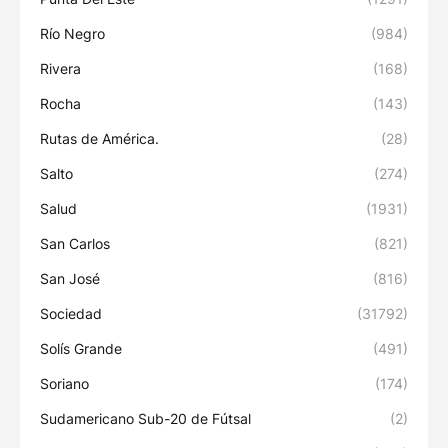
Río Negro
(984)
Rivera
(168)
Rocha
(143)
Rutas de América.
(28)
Salto
(274)
Salud
(1931)
San Carlos
(821)
San José
(816)
Sociedad
(31792)
Solís Grande
(491)
Soriano
(174)
Sudamericano Sub-20 de Fútsal
(2)