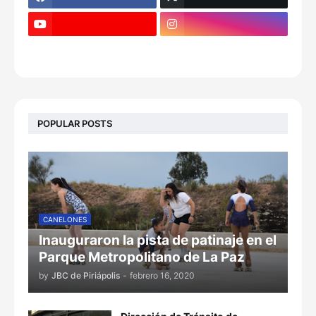
POPULAR POSTS
CANELONES
Inauguraron la pista de patinaje en el
Parque Metropolitano de La Paz
by
JBC de Piriápolis
-
febrero 16, 2020