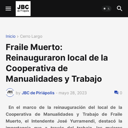
Inicio
Cerro Largo
Fraile Muerto:
Reinauguraron local de la
Cooperativa de
Manualidades y Trabajo
by
JBC de Piriápolis
-
mayo 28, 2023
0
En el marco de la reinauguración del local de la
Cooperativa de Manualidades y Trabajo de Fraile
Muerto, el Intendente José Yurramendi, destacó la
importancia que a través del trabajo, las mujeres