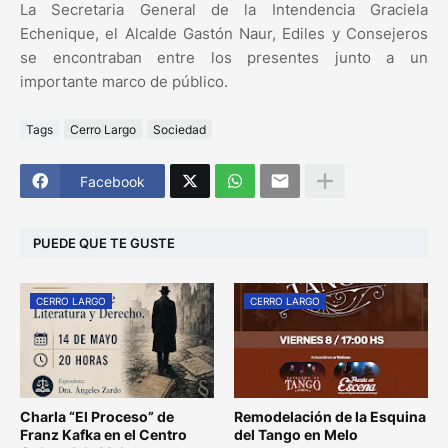
La Secretaria General de la Intendencia Graciela
Echenique, el Alcalde Gastón Naur, Ediles y Consejeros
se encontraban entre los presentes junto a un
importante marco de público.
Tags
Cerro Largo
Sociedad
Facebook
PUEDE QUE TE GUSTE
CERRO LARGO
CERRO LARGO
Charla “El Proceso” de
Remodelación de la Esquina
Franz Kafka en el Centro
del Tango en Melo