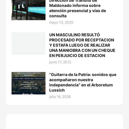
Dirección de Tránsito de
Maldonado informa sobre
atención presencial y vías de
consulta
mayo 13, 2020
UN MASCULINO RESULTÓ
PROCESADO POR RECEPTACION
Y ESTAFA LUEGO DE REALIZAR
UNA MANIOBRA CON UN CHEQUE
EN PERJUICIO DE ESTACION
junio 17, 2012
“Guitarra de la Patria: sonidos que
acompañaron nuestra
independencia” en el Arboretum
Lussich
julio 16, 2026