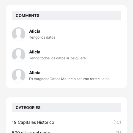
COMMENTS
Alicia
Tengo los datos
Alicia
Tengo todos los datos si los quiere
Alicia
Es cargador Carlos Mauricio saturno torrecilla tie...
CATEGORIES
19 Capitales Histórico
(15)
500 millas del norte
(3)