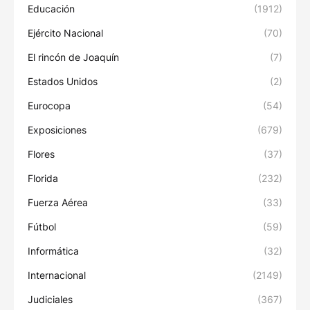
Educación
(1912)
Ejército Nacional
(70)
El rincón de Joaquín
(7)
Estados Unidos
(2)
Eurocopa
(54)
Exposiciones
(679)
Flores
(37)
Florida
(232)
Fuerza Aérea
(33)
Fútbol
(59)
Informática
(32)
Internacional
(2149)
Judiciales
(367)